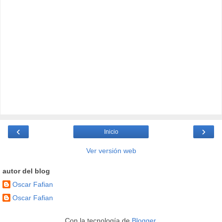
‹
›
Inicio
Ver versión web
autor del blog
Oscar Fafian
Oscar Fafian
Con la tecnología de
Blogger
.