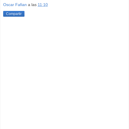
Oscar Fafian
a las
11:10
Compartir