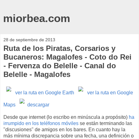
miorbea.com
28 de septiembre de 2013
Ruta de los Piratas, Corsarios y
Bucaneros: Magalofes - Coto do Rei
- Fervenza do Belelle - Canal do
Belelle - Magalofes
ver la ruta en Google Earth
ver la ruta en Google
Maps
descargar
Desde que internet (lo escribo en minúscula a propósito)
ha
irrumpido en los teléfonos móviles
se están terminando las
"discusiones" de amigos en los bares. En cuanto hay la
más mínima discrepancia sobre una fecha, una definición o