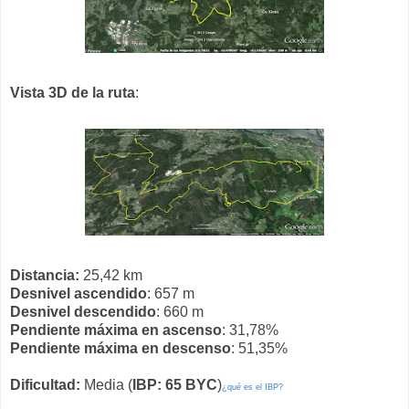
Vista 3D de la ruta
:
Distancia:
25,42 km
Desnivel ascendido
: 657 m
Desnivel descendido
: 660 m
Pendiente máxima en ascenso
: 31,78%
Pendiente máxima en descenso
: 51,35%
Dificultad:
Media (
IBP: 65 BYC
)
¿qué es el IBP?