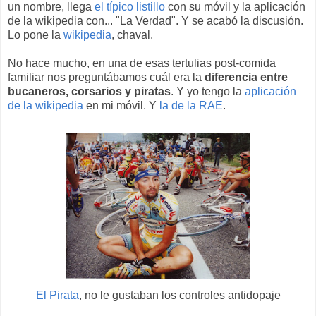
un nombre, llega
el típico listillo
con su móvil y la aplicación
de la wikipedia con... "La Verdad". Y se acabó la discusión.
Lo pone la
wikipedia
, chaval.
No hace mucho, en una de esas tertulias post-comida
familiar nos preguntábamos cuál era la
diferencia entre
bucaneros, corsarios y piratas
. Y yo tengo la
aplicación
de la wikipedia
en mi móvil. Y
la de la RAE
.
El Pirata
, no le gustaban los controles antidopaje