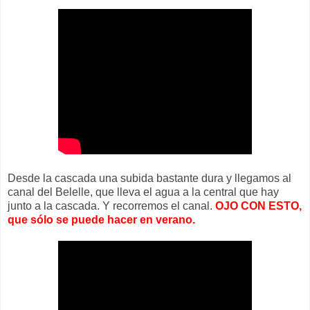
Desde la cascada una subida bastante dura y llegamos al
canal del Belelle, que lleva el agua a la central que hay
junto a la cascada. Y recorremos el canal.
OJO CON ESTO,
que sólo se puede hacer en verano.