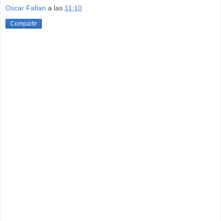
Oscar Fafian
a las
11:10
Compartir