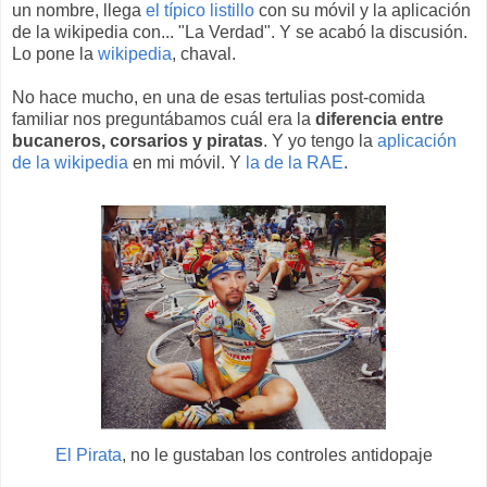
un nombre, llega
el típico listillo
con su móvil y la aplicación
de la wikipedia con... "La Verdad". Y se acabó la discusión.
Lo pone la
wikipedia
, chaval.
No hace mucho, en una de esas tertulias post-comida
familiar nos preguntábamos cuál era la
diferencia entre
bucaneros, corsarios y piratas
. Y yo tengo la
aplicación
de la wikipedia
en mi móvil. Y
la de la RAE
.
El Pirata
, no le gustaban los controles antidopaje