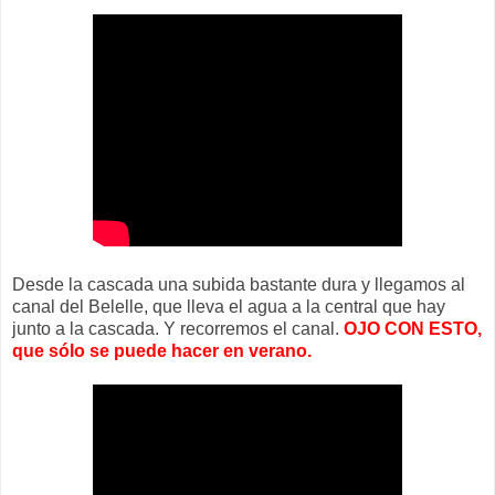
Desde la cascada una subida bastante dura y llegamos al
canal del Belelle, que lleva el agua a la central que hay
junto a la cascada. Y recorremos el canal.
OJO CON ESTO,
que sólo se puede hacer en verano.