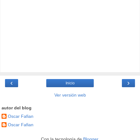
‹
›
Inicio
Ver versión web
autor del blog
Oscar Fafian
Oscar Fafian
Con la tecnología de
Blogger
.