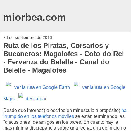
miorbea.com
28 de septiembre de 2013
Ruta de los Piratas, Corsarios y
Bucaneros: Magalofes - Coto do Rei
- Fervenza do Belelle - Canal do
Belelle - Magalofes
ver la ruta en Google Earth
ver la ruta en Google
Maps
descargar
Desde que internet (lo escribo en minúscula a propósito)
ha
irrumpido en los teléfonos móviles
se están terminando las
"discusiones" de amigos en los bares. En cuanto hay la
más mínima discrepancia sobre una fecha, una definición o