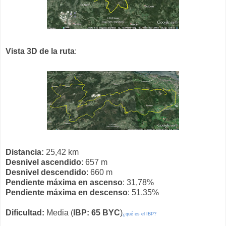
Vista 3D de la ruta
:
Distancia:
25,42 km
Desnivel ascendido
: 657 m
Desnivel descendido
: 660 m
Pendiente máxima en ascenso
: 31,78%
Pendiente máxima en descenso
: 51,35%
Dificultad:
Media (
IBP: 65 BYC
)
¿qué es el IBP?