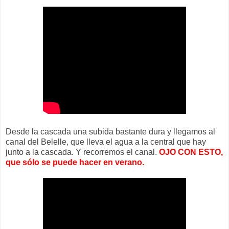
Desde la cascada una subida bastante dura y llegamos al
canal del Belelle, que lleva el agua a la central que hay
junto a la cascada. Y recorremos el canal.
OJO CON ESTO,
que sólo se puede hacer en verano.