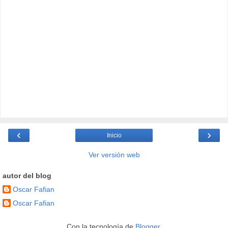
‹
›
Inicio
Ver versión web
autor del blog
Oscar Fafian
Oscar Fafian
Con la tecnología de
Blogger
.