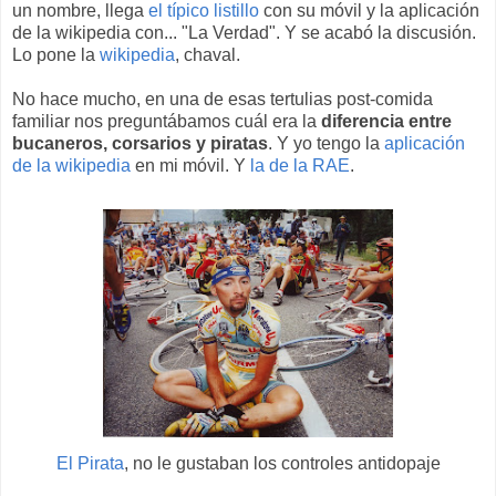
un nombre, llega
el típico listillo
con su móvil y la aplicación
de la wikipedia con... "La Verdad". Y se acabó la discusión.
Lo pone la
wikipedia
, chaval.
No hace mucho, en una de esas tertulias post-comida
familiar nos preguntábamos cuál era la
diferencia entre
bucaneros, corsarios y piratas
. Y yo tengo la
aplicación
de la wikipedia
en mi móvil. Y
la de la RAE
.
El Pirata
, no le gustaban los controles antidopaje