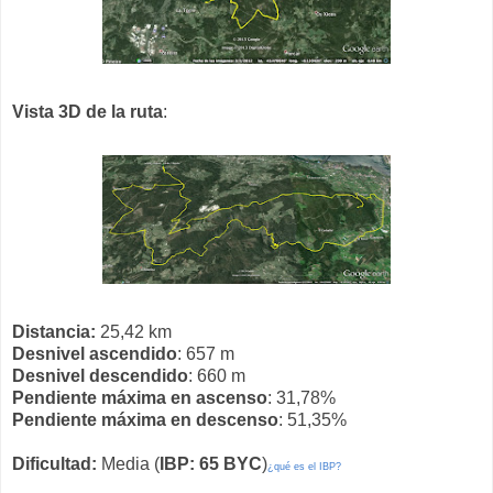
Vista 3D de la ruta
:
Distancia:
25,42 km
Desnivel ascendido
: 657 m
Desnivel descendido
: 660 m
Pendiente máxima en ascenso
: 31,78%
Pendiente máxima en descenso
: 51,35%
Dificultad:
Media (
IBP: 65 BYC
)
¿qué es el IBP?