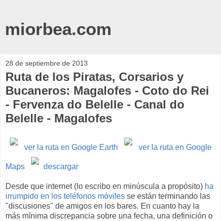
miorbea.com
28 de septiembre de 2013
Ruta de los Piratas, Corsarios y
Bucaneros: Magalofes - Coto do Rei
- Fervenza do Belelle - Canal do
Belelle - Magalofes
ver la ruta en Google Earth
ver la ruta en Google
Maps
descargar
Desde que internet (lo escribo en minúscula a propósito)
ha
irrumpido en los teléfonos móviles
se están terminando las
"discusiones" de amigos en los bares. En cuanto hay la
más mínima discrepancia sobre una fecha, una definición o