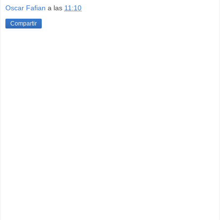
Oscar Fafian
a las
11:10
Compartir