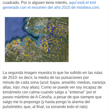
cuadrado. Por si alguien tiene interés,
aquí está el kml
generado con el resumen del año 2010 de miorbea.com
.
La segunda imagen muestra lo que he sufrido en las rutas
de 2010: es decir, la media de las pulsaciones por
minuto de cada zona (azul: bajas, amarillo: medias, naranja:
altas, rojo: muy altas). Como se puede ver soy incapaz de
tomármelo con calma cuando salgo a "entrenar" por el
paseo máritimo de A Coruña, a pesar de que siempre que
salgo me lo propongo (y hasta pongo la alarma del
pulsómetro, que, al final, va sonando todo el rato).