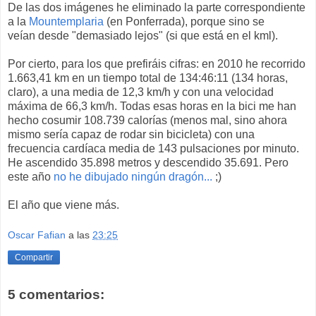
De las dos imágenes he eliminado la parte correspondiente
a la
Mountemplaria
(en Ponferrada), porque sino se
veían desde "demasiado lejos" (si que está en el kml).
Por cierto, para los que prefiráis cifras: en 2010 he recorrido
1.663,41 km en un tiempo total de 134:46:11 (134 horas,
claro), a una media de 12,3 km/h y con una velocidad
máxima de 66,3 km/h. Todas esas horas en la bici me han
hecho cosumir 108.739 calorías (menos mal, sino ahora
mismo sería capaz de rodar sin bicicleta) con una
frecuencia cardíaca media de 143 pulsaciones por minuto.
He ascendido 35.898 metros y descendido 35.691. Pero
este año
no he dibujado ningún dragón...
;)
El año que viene más.
Oscar Fafian
a las
23:25
Compartir
5 comentarios: