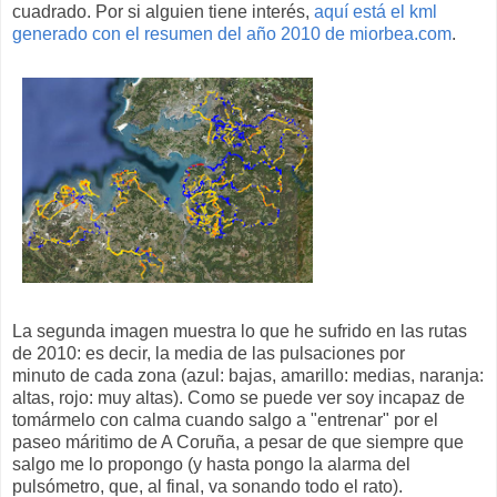
cuadrado. Por si alguien tiene interés,
aquí está el kml
generado con el resumen del año 2010 de miorbea.com
.
La segunda imagen muestra lo que he sufrido en las rutas
de 2010: es decir, la media de las pulsaciones por
minuto de cada zona (azul: bajas, amarillo: medias, naranja:
altas, rojo: muy altas). Como se puede ver soy incapaz de
tomármelo con calma cuando salgo a "entrenar" por el
paseo máritimo de A Coruña, a pesar de que siempre que
salgo me lo propongo (y hasta pongo la alarma del
pulsómetro, que, al final, va sonando todo el rato).