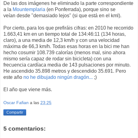
De las dos imágenes he eliminado la parte correspondiente
a la
Mountemplaria
(en Ponferrada), porque sino se
veían desde "demasiado lejos" (si que está en el kml).
Por cierto, para los que prefiráis cifras: en 2010 he recorrido
1.663,41 km en un tiempo total de 134:46:11 (134 horas,
claro), a una media de 12,3 km/h y con una velocidad
máxima de 66,3 km/h. Todas esas horas en la bici me han
hecho cosumir 108.739 calorías (menos mal, sino ahora
mismo sería capaz de rodar sin bicicleta) con una
frecuencia cardíaca media de 143 pulsaciones por minuto.
He ascendido 35.898 metros y descendido 35.691. Pero
este año
no he dibujado ningún dragón...
;)
El año que viene más.
Oscar Fafian
a las
23:25
Compartir
5 comentarios: