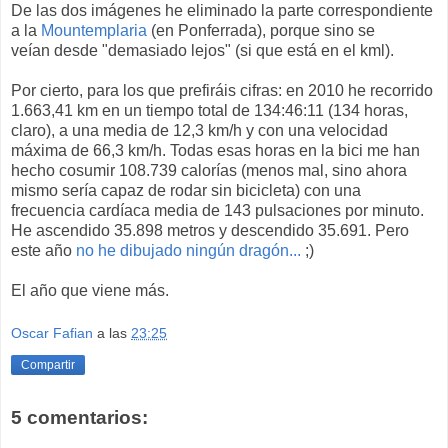
De las dos imágenes he eliminado la parte correspondiente
a la
Mountemplaria
(en Ponferrada), porque sino se
veían desde "demasiado lejos" (si que está en el kml).
Por cierto, para los que prefiráis cifras: en 2010 he recorrido
1.663,41 km en un tiempo total de 134:46:11 (134 horas,
claro), a una media de 12,3 km/h y con una velocidad
máxima de 66,3 km/h. Todas esas horas en la bici me han
hecho cosumir 108.739 calorías (menos mal, sino ahora
mismo sería capaz de rodar sin bicicleta) con una
frecuencia cardíaca media de 143 pulsaciones por minuto.
He ascendido 35.898 metros y descendido 35.691. Pero
este año
no he dibujado ningún dragón...
;)
El año que viene más.
Oscar Fafian
a las
23:25
Compartir
5 comentarios: