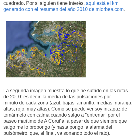
cuadrado. Por si alguien tiene interés,
aquí está el kml
generado con el resumen del año 2010 de miorbea.com
.
La segunda imagen muestra lo que he sufrido en las rutas
de 2010: es decir, la media de las pulsaciones por
minuto de cada zona (azul: bajas, amarillo: medias, naranja:
altas, rojo: muy altas). Como se puede ver soy incapaz de
tomármelo con calma cuando salgo a "entrenar" por el
paseo máritimo de A Coruña, a pesar de que siempre que
salgo me lo propongo (y hasta pongo la alarma del
pulsómetro, que, al final, va sonando todo el rato).