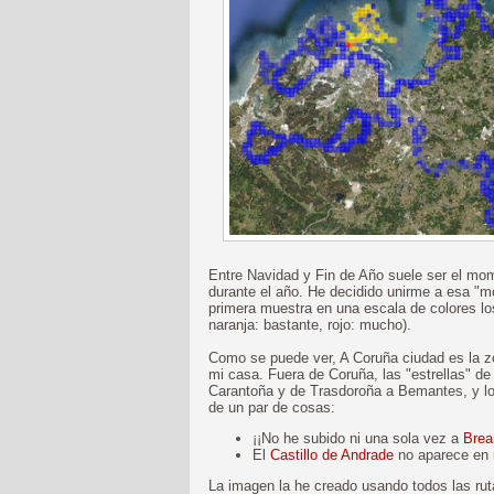
Entre Navidad y Fin de Año suele ser el mo
durante el año. He decidido unirme a esa "
primera muestra en una escala de colores los
naranja: bastante, rojo: mucho).
Como se puede ver, A Coruña ciudad es la zo
mi casa. Fuera de Coruña, las "estrellas" de
Carantoña y de Trasdoroña a Bemantes, y 
de un par de cosas:
¡¡No he subido ni una sola vez a
Bre
El
Castillo de Andrade
no aparece en r
La imagen la he creado usando todos las rut