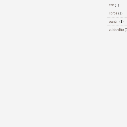
edr
(1)
libros
(1)
pantín
(1)
valdoviño
(