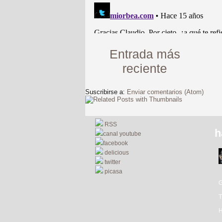
Entrada más
reciente
Suscribirse a:
Enviar comentarios (Atom)
RSS
h
canal youtube
facebook
delicious
twitter
picasa