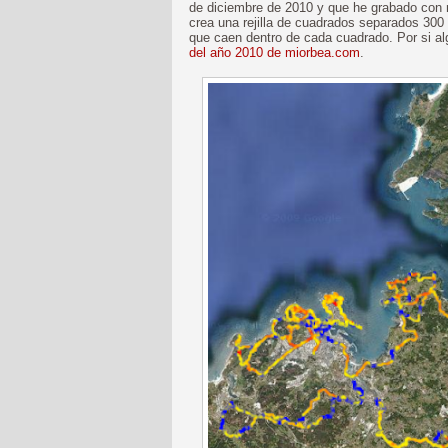
de diciembre de 2010 y que he grabado con
crea una rejilla de cuadrados separados 300
que caen dentro de cada cuadrado. Por si alg
del año 2010 de miorbea.com
.