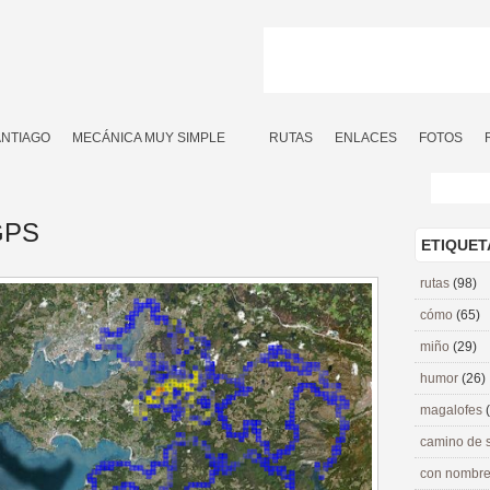
ANTIAGO
MECÁNICA MUY SIMPLE
RUTAS
ENLACES
FOTOS
 GPS
ETIQUET
rutas
(98)
cómo
(65)
miño
(29)
humor
(26)
magalofes
camino de 
con nombre