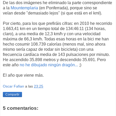
De las dos imágenes he eliminado la parte correspondiente
a la
Mountemplaria
(en Ponferrada), porque sino se
veían desde "demasiado lejos" (si que está en el kml).
Por cierto, para los que prefiráis cifras: en 2010 he recorrido
1.663,41 km en un tiempo total de 134:46:11 (134 horas,
claro), a una media de 12,3 km/h y con una velocidad
máxima de 66,3 km/h. Todas esas horas en la bici me han
hecho cosumir 108.739 calorías (menos mal, sino ahora
mismo sería capaz de rodar sin bicicleta) con una
frecuencia cardíaca media de 143 pulsaciones por minuto.
He ascendido 35.898 metros y descendido 35.691. Pero
este año
no he dibujado ningún dragón...
;)
El año que viene más.
Oscar Fafian
a las
23:25
Compartir
5 comentarios: