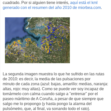
cuadrado. Por si alguien tiene interés,
aquí está el kml
generado con el resumen del año 2010 de miorbea.com
.
La segunda imagen muestra lo que he sufrido en las rutas
de 2010: es decir, la media de las pulsaciones por
minuto de cada zona (azul: bajas, amarillo: medias, naranja:
altas, rojo: muy altas). Como se puede ver soy incapaz de
tomármelo con calma cuando salgo a "entrenar" por el
paseo máritimo de A Coruña, a pesar de que siempre que
salgo me lo propongo (y hasta pongo la alarma del
pulsómetro, que, al final, va sonando todo el rato).