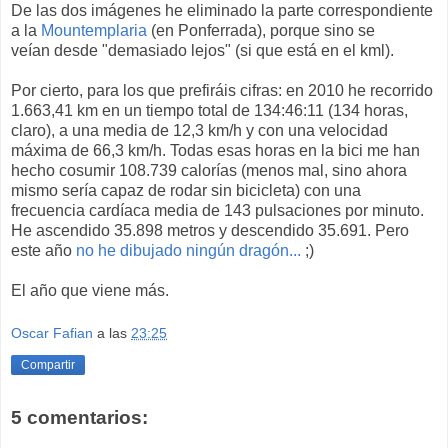
De las dos imágenes he eliminado la parte correspondiente
a la
Mountemplaria
(en Ponferrada), porque sino se
veían desde "demasiado lejos" (si que está en el kml).
Por cierto, para los que prefiráis cifras: en 2010 he recorrido
1.663,41 km en un tiempo total de 134:46:11 (134 horas,
claro), a una media de 12,3 km/h y con una velocidad
máxima de 66,3 km/h. Todas esas horas en la bici me han
hecho cosumir 108.739 calorías (menos mal, sino ahora
mismo sería capaz de rodar sin bicicleta) con una
frecuencia cardíaca media de 143 pulsaciones por minuto.
He ascendido 35.898 metros y descendido 35.691. Pero
este año
no he dibujado ningún dragón...
;)
El año que viene más.
Oscar Fafian
a las
23:25
Compartir
5 comentarios: