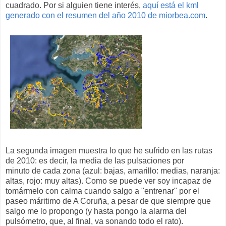
cuadrado. Por si alguien tiene interés,
aquí está el kml
generado con el resumen del año 2010 de miorbea.com
.
La segunda imagen muestra lo que he sufrido en las rutas
de 2010: es decir, la media de las pulsaciones por
minuto de cada zona (azul: bajas, amarillo: medias, naranja:
altas, rojo: muy altas). Como se puede ver soy incapaz de
tomármelo con calma cuando salgo a "entrenar" por el
paseo máritimo de A Coruña, a pesar de que siempre que
salgo me lo propongo (y hasta pongo la alarma del
pulsómetro, que, al final, va sonando todo el rato).