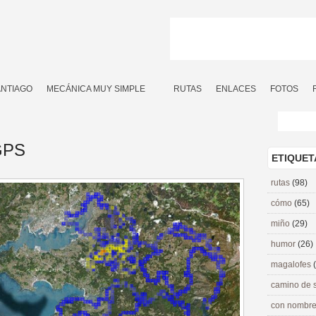
ANTIAGO
MECÁNICA MUY SIMPLE
RUTAS
ENLACES
FOTOS
 GPS
ETIQUET
rutas
(98)
cómo
(65)
miño
(29)
humor
(26)
magalofes
camino de 
con nombre