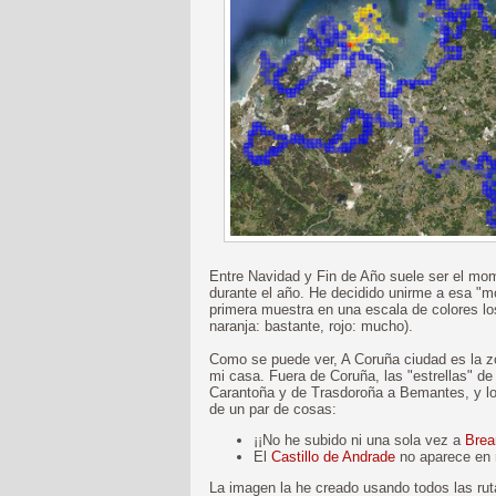
Entre Navidad y Fin de Año suele ser el mo
durante el año. He decidido unirme a esa "
primera muestra en una escala de colores los
naranja: bastante, rojo: mucho).
Como se puede ver, A Coruña ciudad es la zo
mi casa. Fuera de Coruña, las "estrellas" de
Carantoña y de Trasdoroña a Bemantes, y 
de un par de cosas:
¡¡No he subido ni una sola vez a
Bre
El
Castillo de Andrade
no aparece en r
La imagen la he creado usando todos las rut