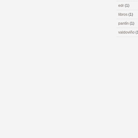
edr
(1)
libros
(1)
pantín
(1)
valdoviño
(