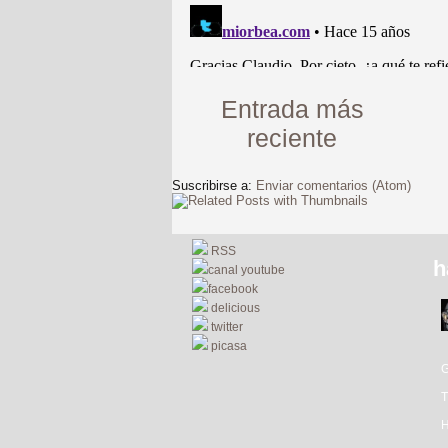
Entrada más
reciente
Suscribirse a:
Enviar comentarios (Atom)
RSS
h
canal youtube
facebook
delicious
twitter
picasa