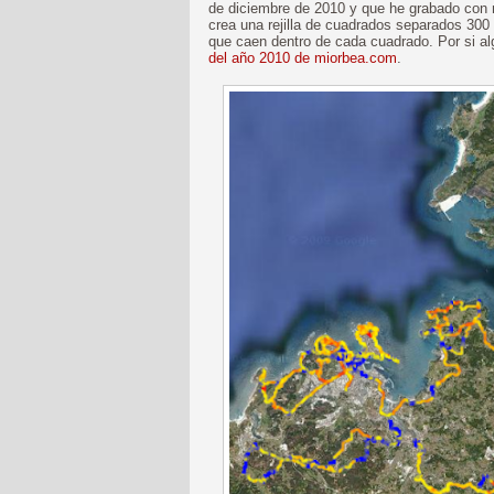
de diciembre de 2010 y que he grabado con
crea una rejilla de cuadrados separados 300
que caen dentro de cada cuadrado. Por si alg
del año 2010 de miorbea.com
.