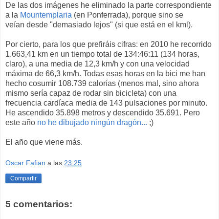
De las dos imágenes he eliminado la parte correspondiente
a la
Mountemplaria
(en Ponferrada), porque sino se
veían desde "demasiado lejos" (si que está en el kml).
Por cierto, para los que prefiráis cifras: en 2010 he recorrido
1.663,41 km en un tiempo total de 134:46:11 (134 horas,
claro), a una media de 12,3 km/h y con una velocidad
máxima de 66,3 km/h. Todas esas horas en la bici me han
hecho cosumir 108.739 calorías (menos mal, sino ahora
mismo sería capaz de rodar sin bicicleta) con una
frecuencia cardíaca media de 143 pulsaciones por minuto.
He ascendido 35.898 metros y descendido 35.691. Pero
este año
no he dibujado ningún dragón...
;)
El año que viene más.
Oscar Fafian
a las
23:25
Compartir
5 comentarios: