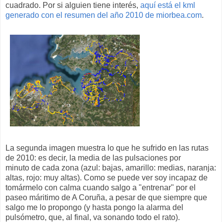
cuadrado. Por si alguien tiene interés,
aquí está el kml
generado con el resumen del año 2010 de miorbea.com
.
La segunda imagen muestra lo que he sufrido en las rutas
de 2010: es decir, la media de las pulsaciones por
minuto de cada zona (azul: bajas, amarillo: medias, naranja:
altas, rojo: muy altas). Como se puede ver soy incapaz de
tomármelo con calma cuando salgo a "entrenar" por el
paseo máritimo de A Coruña, a pesar de que siempre que
salgo me lo propongo (y hasta pongo la alarma del
pulsómetro, que, al final, va sonando todo el rato).