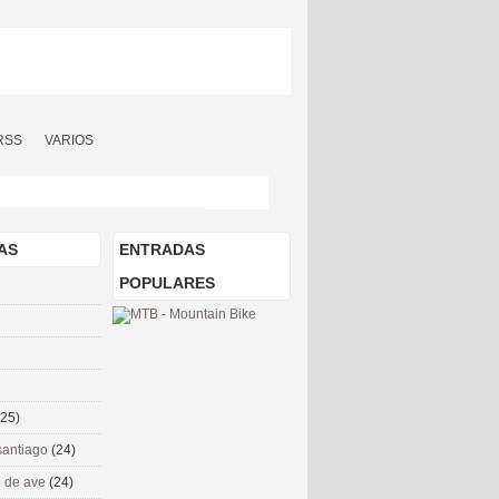
RSS
VARIOS
AS
ENTRADAS
POPULARES
(25)
santiago
(24)
 de ave
(24)