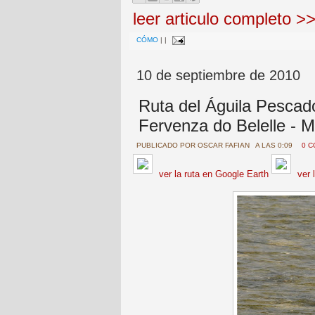
leer articulo completo >
CÓMO
|
|
10 de septiembre de 2010
Ruta del Águila Pescado
Fervenza do Belelle - M
PUBLICADO POR
OSCAR FAFIAN
A LAS 0:09
0 
ver la ruta en Google Earth
ver 