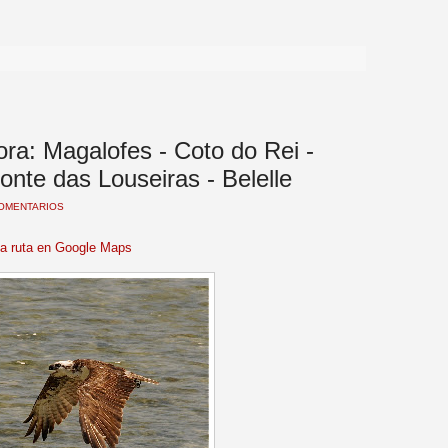
>
ra: Magalofes - Coto do Rei -
onte das Louseiras - Belelle
COMENTARIOS
la ruta en Google Maps