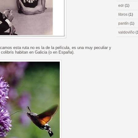
edr
(1)
libros
(1)
pantín
(1)
valdoviño
(
camos esta ruta no es la de la película, es una muy peculiar y
colibrís habitan en Galicia (o en España).