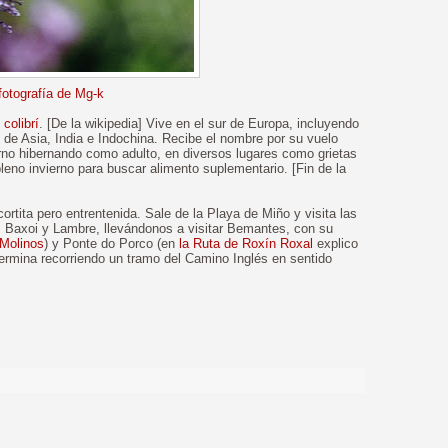
fotografía de Mg-k
 colibrí
. [De la wikipedia] Vive en el sur de Europa, incluyendo
o de Asia, India e Indochina. Recibe el nombre por su vuelo
vierno hibernando como adulto, en diversos lugares como grietas
eno invierno para buscar alimento suplementario. [Fin de la
ortita pero entrentenida. Sale de la Playa de Miño y visita las
s Baxoi y Lambre, llevándonos a visitar Bemantes, con su
 Molinos
) y Ponte do Porco (en
la Ruta de Roxín Roxal
explico
Termina recorriendo un tramo del Camino Inglés en sentido
>