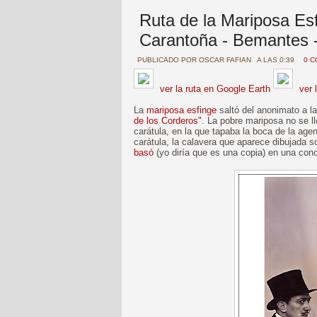
Ruta de la Mariposa Esf
Carantoña - Bemantes 
PUBLICADO POR
OSCAR FAFIAN
A LAS 0:39
0 
ver la ruta en Google Earth
ver 
La
mariposa esfinge
saltó del anonimato a l
de los Corderos"
. La pobre mariposa no se ll
carátula, en la que tapaba la boca de la agent
carátula, la calavera que aparece dibujada 
basó
(yo diría que es una copia) en una conoc