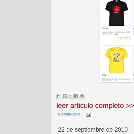
leer articulo completo >
MIORBEA.COM
|
|
22 de septiembre de 2010