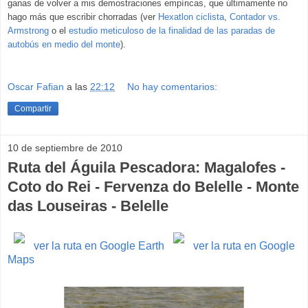
ganas de volver a mis demostraciones empíricas, que últimamente no
hago más que escribir chorradas (ver
Hexatlon ciclista
,
Contador vs.
Armstrong
o el
estudio meticuloso de la finalidad de las paradas de
autobús en medio del monte
).
Oscar Fafian
a las
22:12
No hay comentarios:
Compartir
10 de septiembre de 2010
Ruta del Águila Pescadora: Magalofes -
Coto do Rei - Fervenza do Belelle - Monte
das Louseiras - Belelle
ver la ruta en Google Earth
ver la ruta en Google
Maps