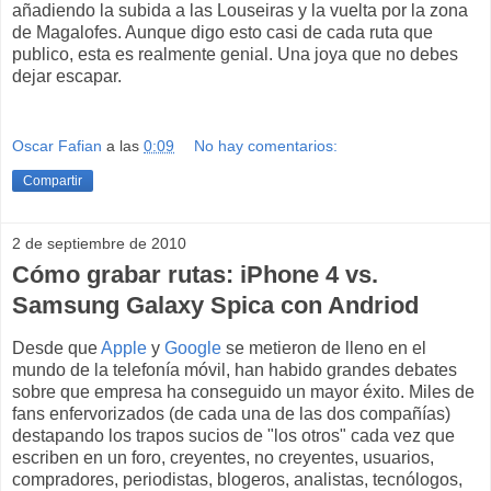
añadiendo la subida a las Louseiras y la vuelta por la zona
de Magalofes. Aunque digo esto casi de cada ruta que
publico, esta es realmente genial. Una joya que no debes
dejar escapar.
Oscar Fafian
a las
0:09
No hay comentarios:
Compartir
2 de septiembre de 2010
Cómo grabar rutas: iPhone 4 vs.
Samsung Galaxy Spica con Andriod
Desde que
Apple
y
Google
se metieron de lleno en el
mundo de la telefonía móvil, han habido grandes debates
sobre que empresa ha conseguido un mayor éxito. Miles de
fans enfervorizados (de cada una de las dos compañías)
destapando los trapos sucios de "los otros" cada vez que
escriben en un foro, creyentes, no creyentes, usuarios,
compradores, periodistas, blogeros, analistas, tecnólogos,