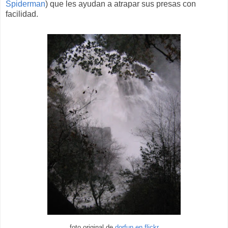
Spiderman
) que les ayudan a atrapar sus presas con
facilidad.
foto original de
dorfun en flickr