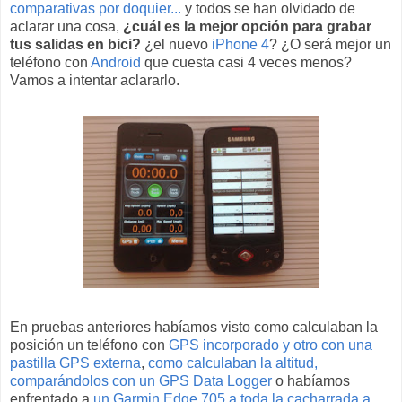
comparativas por doquier...
y todos se han olvidado de
aclarar una cosa,
¿cuál es la mejor opción para grabar
tus salidas en bici?
¿el nuevo
iPhone 4
? ¿O será mejor un
teléfono con
Android
que cuesta casi 4 veces menos?
Vamos a intentar aclararlo.
En pruebas anteriores habíamos visto como calculaban la
posición un teléfono con
GPS incorporado y otro con una
pastilla GPS externa
,
como calculaban la altitud,
comparándolos con un GPS Data Logger
o habíamos
enfrentado a
un Garmin Edge 705 a toda la cacharrada a