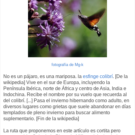
fotografía de Mg-k
No es un pájaro, es una mariposa. la
esfinge colibrí
. [De la
wikipedia] Vive en el sur de Europa, incluyendo la
Península Ibérica, norte de África y centro de Asia, India e
Indochina. Recibe el nombre por su vuelo que recuerda al
del colibrí. [...] Pasa el invierno hibernando como adulto, en
diversos lugares como grietas que suele abandonar en días
templados de pleno invierno para buscar alimento
suplementario. [Fin de la wikipedia]
La ruta que proponemos en este artículo es cortita pero