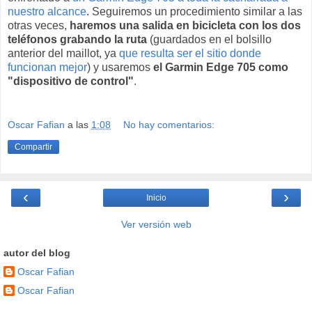
nuestro alcance
. Seguiremos un procedimiento similar a las
otras veces,
haremos una salida en bicicleta con los dos
teléfonos grabando la ruta
(guardados en el bolsillo
anterior del maillot, ya
que resulta ser el sitio donde
funcionan mejor
) y usaremos
el Garmin Edge 705 como
"dispositivo de control"
.
Oscar Fafian
a las
1:08
No hay comentarios:
Compartir
‹
›
Inicio
Ver versión web
autor del blog
Oscar Fafian
Oscar Fafian