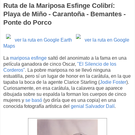
Ruta de la Mariposa Esfinge Colibrí:
Playa de Miño - Carantoña - Bemantes -
Ponte do Porco
ver la ruta en Google Earth
ver la ruta en Google
Maps
La
mariposa esfinge
saltó del anonimato a la fama en una
película ganadora de cinco Oscar,
"El Silencio de los
Corderos"
. La pobre mariposa no se llevó ninguna
estuatilla, pero sí un lugar de honor en la carátula, en la que
tapaba la boca de la agente Clarice Starling (
Jodie Foster
).
Curiosamente, en esa carátula, la calavera que aparece
dibujada sobre su espalda la forman los cuerpos de cinco
mujeres y
se basó
(yo diría que es una copia) en una
conocida fotografía artística del
genial Salvador Dalí
.