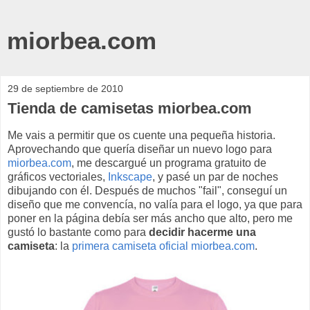
miorbea.com
29 de septiembre de 2010
Tienda de camisetas miorbea.com
Me vais a permitir que os cuente una pequeña historia.
Aprovechando que quería diseñar un nuevo logo para
miorbea.com
, me descargué un programa gratuito de
gráficos vectoriales,
Inkscape
, y pasé un par de noches
dibujando con él. Después de muchos "fail", conseguí un
diseño que me convencía, no valía para el logo, ya que para
poner en la página debía ser más ancho que alto, pero me
gustó lo bastante como para
decidir hacerme una
camiseta
: la
primera camiseta oficial miorbea.com
.