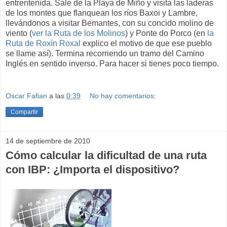
entrentenida. Sale de la Playa de Miño y visita las laderas
de los montes que flanquean los ríos Baxoi y Lambre,
llevándonos a visitar Bemantes, con su concido molino de
viento (
ver la Ruta de los Molinos
) y Ponte do Porco (en
la
Ruta de Roxín Roxal
explico el motivo de que ese pueblo
se llame así). Termina recorriendo un tramo del Camino
Inglés en sentido inverso. Para hacer si tienes poco tiempo.
Oscar Fafian
a las
0:39
No hay comentarios:
Compartir
14 de septiembre de 2010
Cómo calcular la dificultad de una ruta
con IBP: ¿Importa el dispositivo?