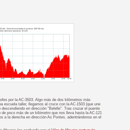
lofes por la AC-3503. Algo más de dos kilómetros más
a escuela taller, llegamos al cruce con la AC-1503 (que une
descendiendo en dirección "Belelle". Tras cruzar el puente
 de poco más de un kilómetro que nos lleva hasta la AC-121
s a la derecha en dirección As Pontes, adentrándonos en el