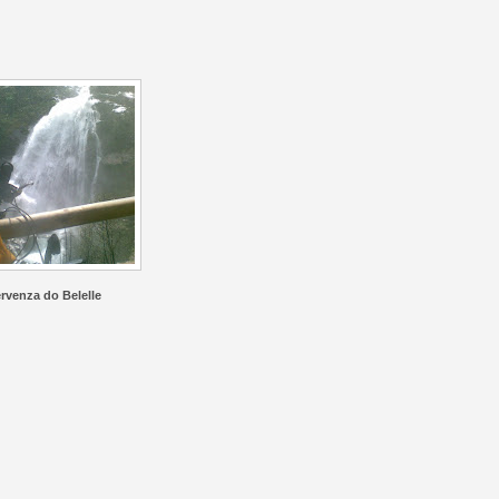
rvenza do Belelle