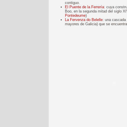
contiguo.
El Puente de la Ferrería
: cuya constr
Boo, en la segunda mitad del siglo X
Pontedeume
)
La Fervenza do Belelle
: una cascada 
mayores de Galicia) que se encuentr