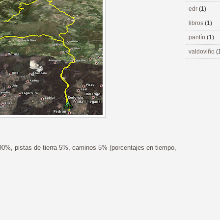
edr
(1)
libros
(1)
pantín
(1)
valdoviño
(
90%, pistas de tierra 5%, caminos 5% (porcentajes en tiempo,