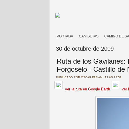
PORTADA
CAMISETAS
CAMINO DE S
30 de octubre de 2009
Ruta de los Gavilanes:
Forgoselo - Castillo de
PUBLICADO POR
OSCAR FAFIAN
A LAS 23:59
ver la ruta en Google Earth
ver 