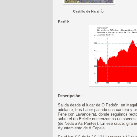
Castillo de Narahío
Perfil:
Descripción:
Salida desde el lugar de O Pedrón, en Maga
adelante, tras haber pasado una cantera y un
Fene con Lavandeira), donde seguimos recto 
sobre el río Belelle comenzamos un ascenso
(de Neda a As Pontes). En ese cruce, giramo
Ayuntamiento de A Capela.