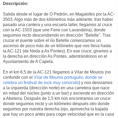
Descripción:
Salida desde el lugar de O Pedrón, en Magalofes por la AC-
3503. Algo más de dos kilómetros más adelante, tras haber
pasado una cantera y una escuela taller, llegamos al cruce
con la AC-1503 (que une Fene con Lavandeira), donde
seguimos recto descendiendo en dirección "Belelle". Tras
cruzar el puente sobre el río Belelle comenzamos un
ascenso de poco más de un kilómetro que nos lleva hasta
la AC-121 (de Neda a As Pontes). En ese cruce, giramos a
la derecha en dirección As Pontes, adentrándonos en el
Ayuntamiento de A Capela.
En el km 6,5 de la AC-121 llegamos a Vilar de Mouros (no
confundir con el
Vilar de Mouros portugués, donde se
celebra un festival de rock muy conocido
) y nos desviamos
a la izquierda (dirección norte) en una carretera que nace
en mitad del núcleo (junto a un bar) y asciende en dirección
a Abeleira. Después de 1,5 km nos encontramos un cruce
donde seguimos recto y un kilómetro después otro donde
seguimos por nuestra derecha (ojo, aprovecha la bajada
que hay un poco antes para coger velocidad que en la casa