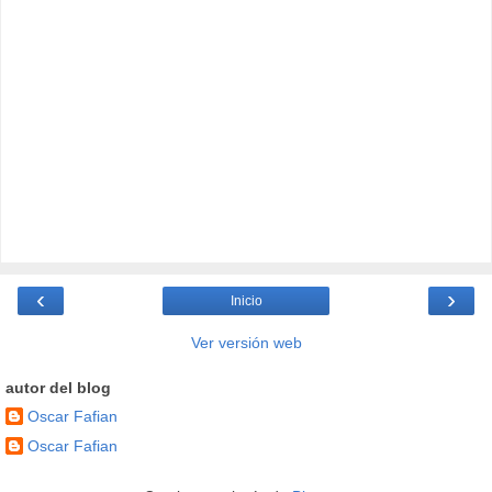
‹
›
Inicio
Ver versión web
autor del blog
Oscar Fafian
Oscar Fafian