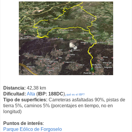
Distancia:
42,38 km
Dificultad:
Alta
(
IBP: 188DC
)
¿qué es el IBP?
Tipo de superficies:
Carreteras asfaltadas 90%, pistas de
tierra 5%, caminos 5% (porcentajes en tiempo, no en
longitud)
Puntos de interés
:
Parque Eólico de Forgoselo