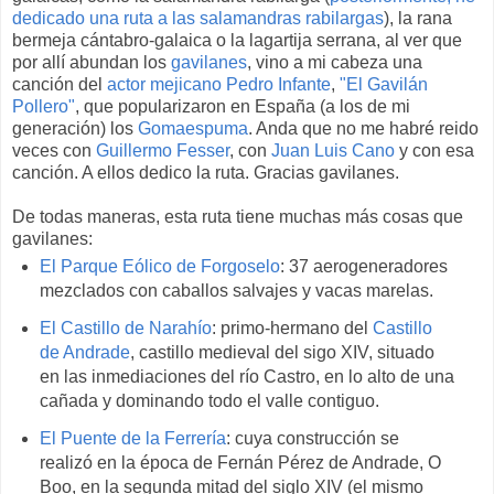
dedicado una ruta a las salamandras rabilargas
), la rana
bermeja cántabro-galaica o la lagartija serrana, al ver que
por allí abundan los
gavilanes
, vino a mi cabeza una
canción del
actor mejicano Pedro Infante
,
"El Gavilán
Pollero"
, que popularizaron en España (a los de mi
generación) los
Gomaespuma
. Anda que no me habré reido
veces con
Guillermo Fesser
, con
Juan Luis Cano
y con esa
canción. A ellos dedico la ruta. Gracias gavilanes.
De todas maneras, esta ruta tiene muchas más cosas que
gavilanes:
El Parque Eólico de Forgoselo
: 37 aerogeneradores
mezclados con caballos salvajes y vacas marelas.
El Castillo de Narahío
: primo-hermano del
Castillo
de Andrade
, castillo medieval del sigo XIV, situado
en las inmediaciones del río Castro, en lo alto de una
cañada y dominando todo el valle contiguo.
El Puente de la Ferrería
: cuya construcción se
realizó en la época de Fernán Pérez de Andrade, O
Boo, en la segunda mitad del siglo XIV (el mismo