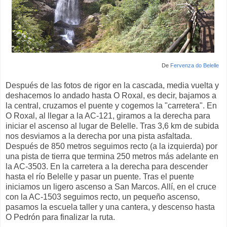
De
Fervenza do Belelle
Después de las fotos de rigor en la cascada, media vuelta y
deshacemos lo andado hasta O Roxal, es decir, bajamos a
la central, cruzamos el puente y cogemos la "carretera". En
O Roxal, al llegar a la AC-121, giramos a la derecha para
iniciar el ascenso al lugar de Belelle. Tras 3,6 km de subida
nos desviamos a la derecha por una pista asfaltada.
Después de 850 metros seguimos recto (a la izquierda) por
una pista de tierra que termina 250 metros más adelante en
la AC-3503. En la carretera a la derecha para descender
hasta el río Belelle y pasar un puente. Tras el puente
iniciamos un ligero ascenso a San Marcos. Allí, en el cruce
con la AC-1503 seguimos recto, un pequeño ascenso,
pasamos la escuela taller y una cantera, y descenso hasta
O Pedrón para finalizar la ruta.