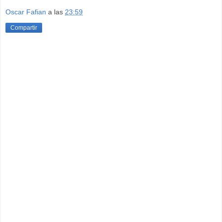
Oscar Fafian
a las
23:59
Compartir