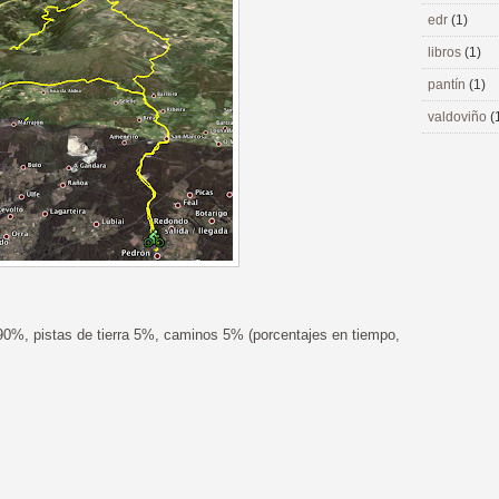
edr
(1)
libros
(1)
pantín
(1)
valdoviño
(
90%, pistas de tierra 5%, caminos 5% (porcentajes en tiempo,