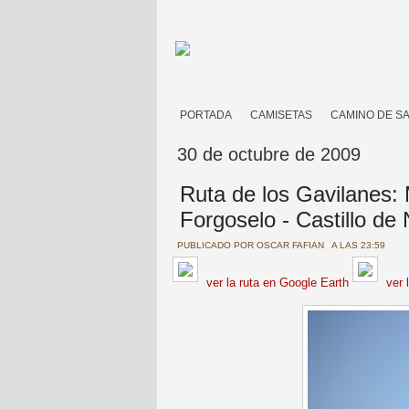
PORTADA
CAMISETAS
CAMINO DE S
30 de octubre de 2009
Ruta de los Gavilanes:
Forgoselo - Castillo de
PUBLICADO POR
OSCAR FAFIAN
A LAS 23:59
ver la ruta en Google Earth
ver 