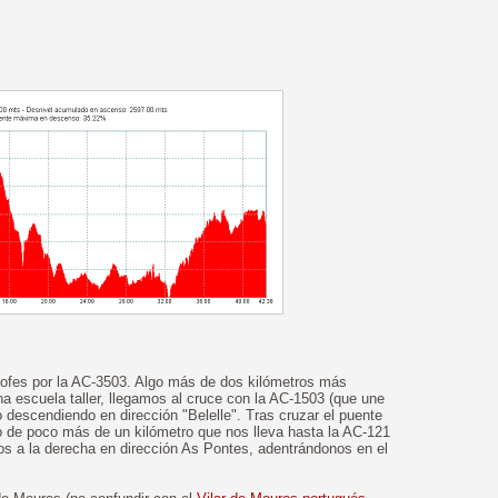
lofes por la AC-3503. Algo más de dos kilómetros más
a escuela taller, llegamos al cruce con la AC-1503 (que une
descendiendo en dirección "Belelle". Tras cruzar el puente
 de poco más de un kilómetro que nos lleva hasta la AC-121
s a la derecha en dirección As Pontes, adentrándonos en el