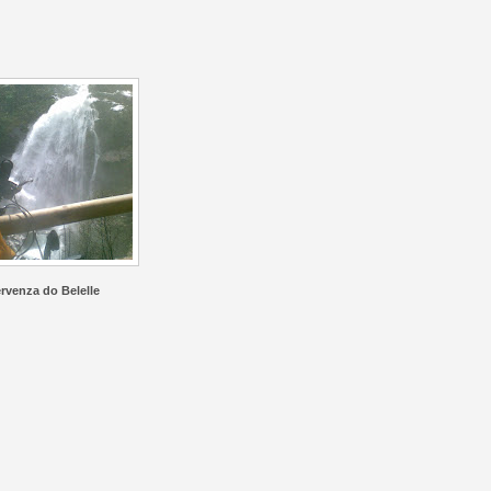
rvenza do Belelle