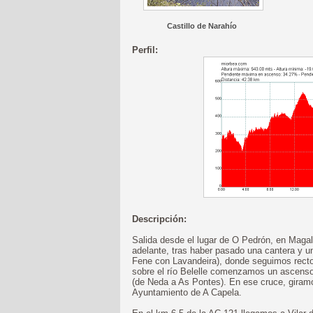
Castillo de Narahío
Perfil:
Descripción:
Salida desde el lugar de O Pedrón, en Maga
adelante, tras haber pasado una cantera y un
Fene con Lavandeira), donde seguimos recto 
sobre el río Belelle comenzamos un ascenso
(de Neda a As Pontes). En ese cruce, giramo
Ayuntamiento de A Capela.