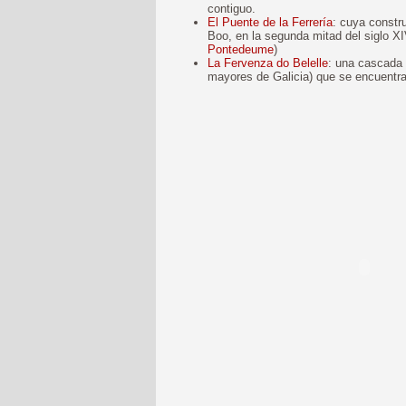
contiguo.
El Puente de la Ferrería
: cuya constr
Boo, en la segunda mitad del siglo X
Pontedeume
)
La Fervenza do Belelle
: una cascada 
mayores de Galicia) que se encuentr