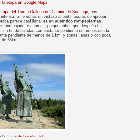
 la etapa en Google Maps
 etapa del Tramo Gallego del Camino de Santiago
, nos
ntensa. Si le echas un vistazo al perfil, podrás comprobar
tapa parece casi llana:
es un auténtico rompepiernas
.
s una bajada te cabreas, porque sabes que después te
n sin fin de bajadas con bastante pendiente de menos de 1km
tante pendiente de menos de 1 km y zonas llanas o con poca
s de 65km.
o Gozo:
foto de freecat en flickr