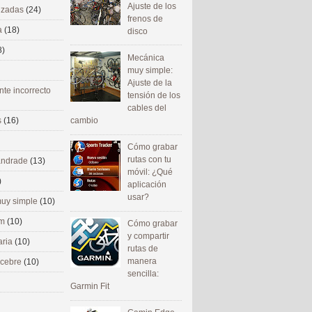
Ajuste de los
nizadas
(24)
frenos de
a
(18)
disco
8)
Mecánica
muy simple:
Ajuste de la
nte incorrecto
tensión de los
cables del
cambio
s
(16)
Cómo grabar
rutas con tu
 andrade
(13)
móvil: ¿Qué
)
aplicación
usar?
uy simple
(10)
om
(10)
Cómo grabar
y compartir
aria
(10)
rutas de
manera
ecebre
(10)
sencilla:
Garmin Fit