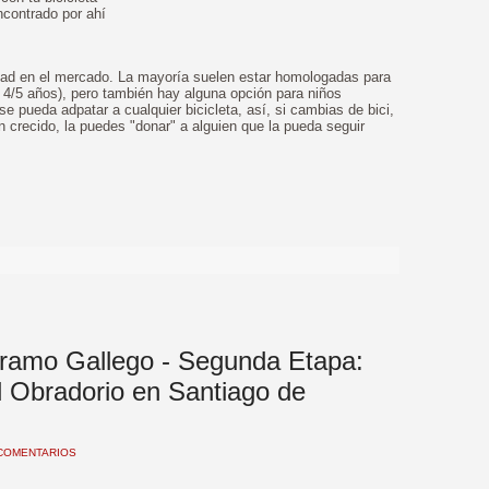
ncontrado por ahí
ad en el mercado. La mayoría suelen estar homologadas para
4/5 años), pero también hay alguna opción para niños
 pueda adpatar a cualquier bicicleta, así, si cambias de bici,
han crecido, la puedes "donar" a alguien que la pueda seguir
>
Tramo Gallego - Segunda Etapa:
l Obradorio en Santiago de
COMENTARIOS