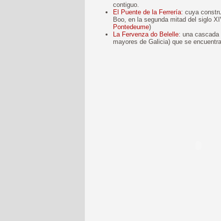
contiguo.
El Puente de la Ferrería
: cuya constr
Boo, en la segunda mitad del siglo X
Pontedeume
)
La Fervenza do Belelle
: una cascada 
mayores de Galicia) que se encuentr