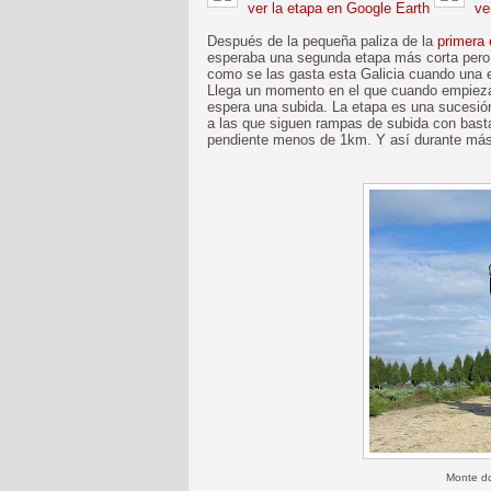
ver la etapa en Google Earth
ver
Después de la pequeña paliza de la
primera
esperaba una segunda etapa más corta pero i
como se las gasta esta Galicia cuando una e
Llega un momento en el que cuando empieza
espera una subida. La etapa es una sucesió
a las que siguen rampas de subida con bas
pendiente menos de 1km. Y así durante má
Monte d