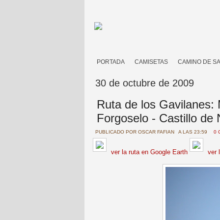
PORTADA
CAMISETAS
CAMINO DE S
30 de octubre de 2009
Ruta de los Gavilanes:
Forgoselo - Castillo de
PUBLICADO POR
OSCAR FAFIAN
A LAS 23:59
0 
ver la ruta en Google Earth
ver 