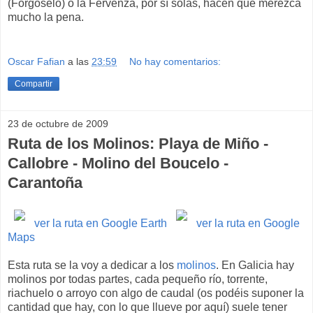
(Forgoselo) o la Fervenza, por sí solas, hacen que merezca
mucho la pena.
Oscar Fafian
a las
23:59
No hay comentarios:
Compartir
23 de octubre de 2009
Ruta de los Molinos: Playa de Miño -
Callobre - Molino del Boucelo -
Carantoña
ver la ruta en Google Earth
ver la ruta en Google
Maps
Esta ruta se la voy a dedicar a los
molinos
. En Galicia hay
molinos por todas partes, cada pequeño río, torrente,
riachuelo o arroyo con algo de caudal (os podéis suponer la
cantidad que hay, con lo que llueve por aquí) suele tener