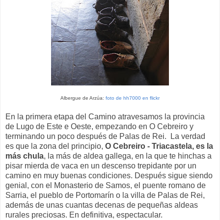
Albergue de Arzúa:
foto de hh7000 en flickr
En la primera etapa del Camino atravesamos la provincia
de Lugo de Este e Oeste, empezando en O Cebreiro y
terminando un poco después de Palas de Rei. La verdad
es que la zona del principio,
O Cebreiro - Triacastela, es la
más chula
, la más de aldea gallega, en la que te hinchas a
pisar mierda de vaca en un descenso trepidante por un
camino en muy buenas condiciones. Después sigue siendo
genial, con el Monasterio de Samos, el puente romano de
Sarria, el pueblo de Portomarín o la villa de Palas de Rei,
además de unas cuantas decenas de pequeñas aldeas
rurales preciosas. En definitiva, espectacular.