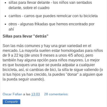
sillas para llevar delante - los niños van sentados
delante, sobre el cuadro
carritos - carros que puedes remolcar con tu bicicleta
otros - algunas frikadas que hemos encontrado por
ahí
Sillas para llevar "detrás"
Son las más comunes y hay una gran variedad en el
mercado. La mayoría suelen estar homologadas para niños
de 9 a 22 kg (de unos 9 meses a unos 4/5 años), pero
también hay alguna opción para niños mayores. Lo mejor
es que busques una que se pueda adpatar a cualquier
bicicleta, así, si cambias de bici, la silla te sigue valiendo (o
si tus hijos ya han crecido, la puedes "donar" a alguien que
la pueda seguir usando).
Oscar Fafian
a las
13:03
28 comentarios:
Compartir