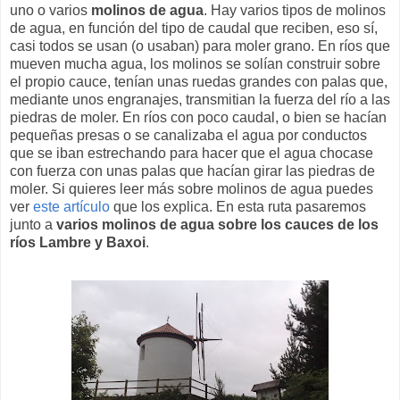
uno o varios
molinos de agua
. Hay varios tipos de molinos
de agua, en función del tipo de caudal que reciben, eso sí,
casi todos se usan (o usaban) para moler grano. En ríos que
mueven mucha agua, los molinos se solían construir sobre
el propio cauce, tenían unas ruedas grandes con palas que,
mediante unos engranajes, transmitian la fuerza del río a las
piedras de moler. En ríos con poco caudal, o bien se hacían
pequeñas presas o se canalizaba el agua por conductos
que se iban estrechando para hacer que el agua chocase
con fuerza con unas palas que hacían girar las piedras de
moler. Si quieres leer más sobre molinos de agua puedes
ver
este artículo
que los explica. En esta ruta pasaremos
junto a
varios molinos de agua sobre los cauces de los
ríos Lambre y Baxoi
.