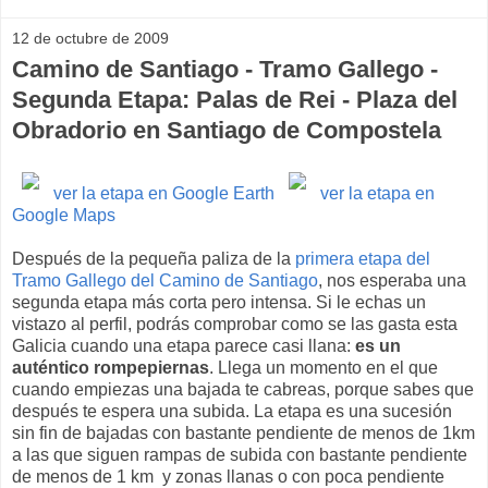
12 de octubre de 2009
Camino de Santiago - Tramo Gallego -
Segunda Etapa: Palas de Rei - Plaza del
Obradorio en Santiago de Compostela
ver la etapa en Google Earth
ver la etapa en
Google Maps
Después de la pequeña paliza de la
primera etapa del
Tramo Gallego del Camino de Santiago
, nos esperaba una
segunda etapa más corta pero intensa. Si le echas un
vistazo al perfil, podrás comprobar como se las gasta esta
Galicia cuando una etapa parece casi llana:
es un
auténtico rompepiernas
. Llega un momento en el que
cuando empiezas una bajada te cabreas, porque sabes que
después te espera una subida. La etapa es una sucesión
sin fin de bajadas con bastante pendiente de menos de 1km
a las que siguen rampas de subida con bastante pendiente
de menos de 1 km y zonas llanas o con poca pendiente