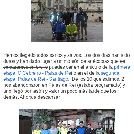
Hemos llegado todos sanos y salvos. Los dos días han sido
duros y han dado lugar a un montón de anécdotas que
os
contaremos en breve
puedes ver en el artículo de la
primera
etapa: O Cebreiro - Palas de Re
i o en el de la
segunda
etapa: Palas de Rei - Santiago
. De los 10 que salimos, 2
nos abandonaron en Palas de Rei (estaba programado) y
uno llegó por tesón y valor un poco más tarde que los
demás. Ahora a descansar.