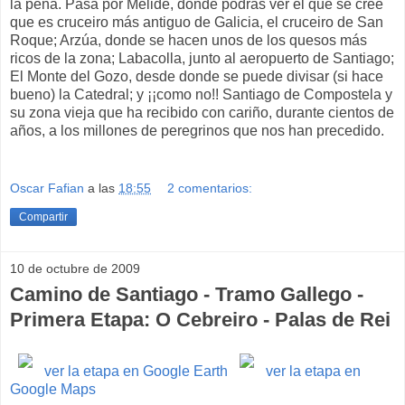
la pena. Pasa por Melide, donde podrás ver el que se cree
que es cruceiro más antiguo de Galicia, el cruceiro de San
Roque; Arzúa, donde se hacen unos de los quesos más
ricos de la zona; Labacolla, junto al aeropuerto de Santiago;
El Monte del Gozo, desde donde se puede divisar (si hace
bueno) la Catedral; y ¡¡como no!! Santiago de Compostela y
su zona vieja que ha recibido con cariño, durante cientos de
años, a los millones de peregrinos que nos han precedido.
Oscar Fafian
a las
18:55
2 comentarios:
Compartir
10 de octubre de 2009
Camino de Santiago - Tramo Gallego -
Primera Etapa: O Cebreiro - Palas de Rei
ver la etapa en Google Earth
ver la etapa en
Google Maps