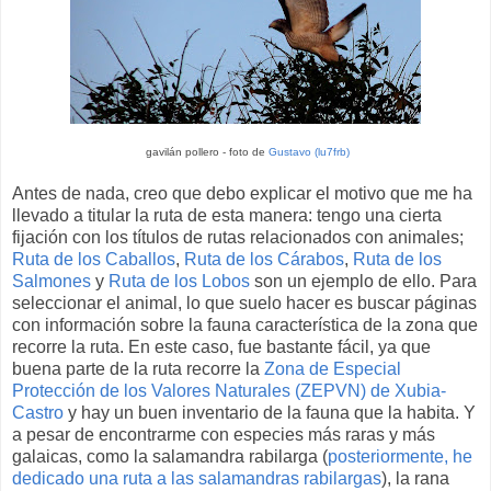
gavilán pollero - foto de
Gustavo (lu7frb)
Antes de nada, creo que debo explicar el motivo que me ha
llevado a titular la ruta de esta manera: tengo una cierta
fijación con los títulos de rutas relacionados con animales;
Ruta de los Caballos
,
Ruta de los Cárabos
,
Ruta de los
Salmones
y
Ruta de los Lobos
son un ejemplo de ello. Para
seleccionar el animal, lo que suelo hacer es buscar páginas
con información sobre la fauna característica de la zona que
recorre la ruta. En este caso, fue bastante fácil, ya que
buena parte de la ruta recorre la
Zona de Especial
Protección de los Valores Naturales (ZEPVN) de Xubia-
Castro
y hay un buen inventario de la fauna que la habita. Y
a pesar de encontrarme con especies más raras y más
galaicas, como la salamandra rabilarga (
posteriormente, he
dedicado una ruta a las salamandras rabilargas
), la rana