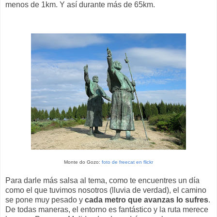
menos de 1km. Y así durante más de 65km.
Monte do Gozo:
foto de freecat en flickr
Para darle más salsa al tema, como te encuentres un día
como el que tuvimos nosotros (lluvia de verdad), el camino
se pone muy pesado y
cada metro que avanzas lo sufres
.
De todas maneras, el entorno es fantástico y la ruta merece