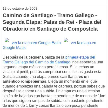
12 de octubre de 2009
Camino de Santiago - Tramo Gallego -
Segunda Etapa: Palas de Rei - Plaza del
Obradorio en Santiago de Compostela
ver la etapa en Google Earth
ver la etapa en
Google Maps
Después de la pequeña paliza de la
primera etapa del
Tramo Gallego del Camino de Santiago
, nos esperaba una
segunda etapa más corta pero intensa. Si le echas un
vistazo al perfil, podrás comprobar como se las gasta esta
Galicia cuando una etapa parece casi llana:
es un
auténtico rompepiernas
. Llega un momento en el que
cuando empiezas una bajada te cabreas, porque sabes que
después te espera una subida. La etapa es una sucesión
sin fin de bajadas con bastante pendiente de menos de 1km
a las que siguen rampas de subida con bastante pendiente
de menos de 1 km y zonas llanas o con poca pendiente