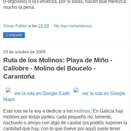
(Forgoselo) o la Fervenza, por sí solas, hacen que merezca
mucho la pena.
Oscar Fafian
a las
23:59
No hay comentarios:
Compartir
23 de octubre de 2009
Ruta de los Molinos: Playa de Miño -
Callobre - Molino del Boucelo -
Carantoña
ver la ruta en Google Earth
ver la ruta en Google
Maps
Esta ruta se la voy a dedicar a los
molinos
. En Galicia hay
molinos por todas partes, cada pequeño río, torrente,
riachuelo o arroyo con algo de caudal (os podéis suponer la
cantidad que hay, con lo que llueve por aquí) suele tener