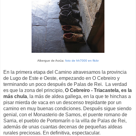
Albergue de Arzúa:
foto de hh7000 en flickr
En la primera etapa del Camino atravesamos la provincia
de Lugo de Este e Oeste, empezando en O Cebreiro y
terminando un poco después de Palas de Rei. La verdad
es que la zona del principio,
O Cebreiro - Triacastela, es la
más chula
, la más de aldea gallega, en la que te hinchas a
pisar mierda de vaca en un descenso trepidante por un
camino en muy buenas condiciones. Después sigue siendo
genial, con el Monasterio de Samos, el puente romano de
Sarria, el pueblo de Portomarín o la villa de Palas de Rei,
además de unas cuantas decenas de pequeñas aldeas
rurales preciosas. En definitiva, espectacular.