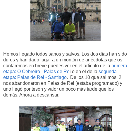
Hemos llegado todos sanos y salvos. Los dos días han sido
duros y han dado lugar a un montón de anécdotas que
os
contaremos en breve
puedes ver en el artículo de la
primera
etapa: O Cebreiro - Palas de Re
i o en el de la
segunda
etapa: Palas de Rei - Santiago
. De los 10 que salimos, 2
nos abandonaron en Palas de Rei (estaba programado) y
uno llegó por tesón y valor un poco más tarde que los
demás. Ahora a descansar.