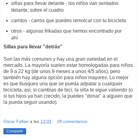
sillas para llevar delante - los niños van sentados
delante, sobre el cuadro
carritos - carros que puedes remolcar con tu bicicleta
otros - algunas frikadas que hemos encontrado por
ahí
Sillas para llevar "detrás"
Son las más comunes y hay una gran variedad en el
mercado. La mayoría suelen estar homologadas para niños
de 9 a 22 kg (de unos 9 meses a unos 4/5 años), pero
también hay alguna opción para niños mayores. Lo mejor
es que busques una que se pueda adpatar a cualquier
bicicleta, así, si cambias de bici, la silla te sigue valiendo (o
si tus hijos ya han crecido, la puedes "donar" a alguien que
la pueda seguir usando).
Oscar Fafian
a las
13:03
28 comentarios:
Compartir