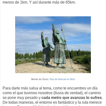
menos de 1km. Y así durante más de 65km.
Monte do Gozo:
foto de freecat en flickr
Para darle más salsa al tema, como te encuentres un día
como el que tuvimos nosotros (lluvia de verdad), el camino
se pone muy pesado y
cada metro que avanzas lo sufres
.
De todas maneras, el entorno es fantástico y la ruta merece