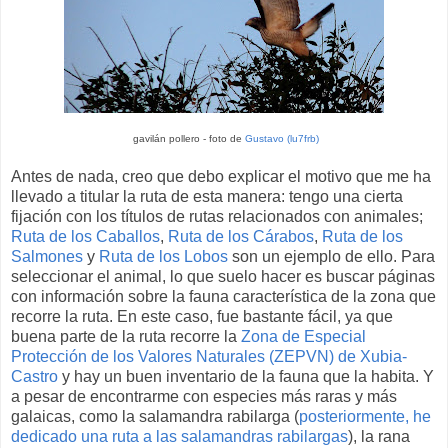
gavilán pollero - foto de
Gustavo (lu7frb)
Antes de nada, creo que debo explicar el motivo que me ha
llevado a titular la ruta de esta manera: tengo una cierta
fijación con los títulos de rutas relacionados con animales;
Ruta de los Caballos
,
Ruta de los Cárabos
,
Ruta de los
Salmones
y
Ruta de los Lobos
son un ejemplo de ello. Para
seleccionar el animal, lo que suelo hacer es buscar páginas
con información sobre la fauna característica de la zona que
recorre la ruta. En este caso, fue bastante fácil, ya que
buena parte de la ruta recorre la
Zona de Especial
Protección de los Valores Naturales (ZEPVN) de Xubia-
Castro
y hay un buen inventario de la fauna que la habita. Y
a pesar de encontrarme con especies más raras y más
galaicas, como la salamandra rabilarga (
posteriormente, he
dedicado una ruta a las salamandras rabilargas
), la rana