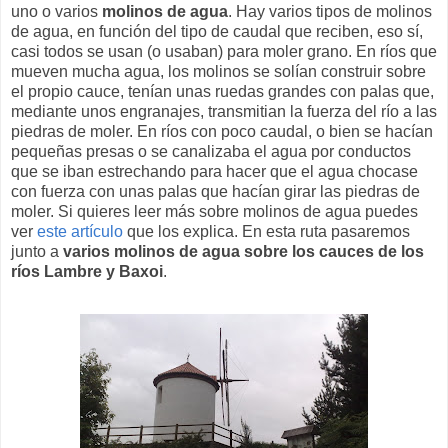
uno o varios
molinos de agua
. Hay varios tipos de molinos
de agua, en función del tipo de caudal que reciben, eso sí,
casi todos se usan (o usaban) para moler grano. En ríos que
mueven mucha agua, los molinos se solían construir sobre
el propio cauce, tenían unas ruedas grandes con palas que,
mediante unos engranajes, transmitian la fuerza del río a las
piedras de moler. En ríos con poco caudal, o bien se hacían
pequeñas presas o se canalizaba el agua por conductos
que se iban estrechando para hacer que el agua chocase
con fuerza con unas palas que hacían girar las piedras de
moler. Si quieres leer más sobre molinos de agua puedes
ver
este artículo
que los explica. En esta ruta pasaremos
junto a
varios molinos de agua sobre los cauces de los
ríos Lambre y Baxoi
.