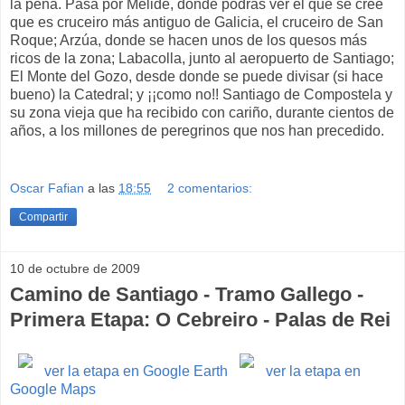
la pena. Pasa por Melide, donde podrás ver el que se cree
que es cruceiro más antiguo de Galicia, el cruceiro de San
Roque; Arzúa, donde se hacen unos de los quesos más
ricos de la zona; Labacolla, junto al aeropuerto de Santiago;
El Monte del Gozo, desde donde se puede divisar (si hace
bueno) la Catedral; y ¡¡como no!! Santiago de Compostela y
su zona vieja que ha recibido con cariño, durante cientos de
años, a los millones de peregrinos que nos han precedido.
Oscar Fafian
a las
18:55
2 comentarios:
Compartir
10 de octubre de 2009
Camino de Santiago - Tramo Gallego -
Primera Etapa: O Cebreiro - Palas de Rei
ver la etapa en Google Earth
ver la etapa en
Google Maps