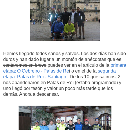
Hemos llegado todos sanos y salvos. Los dos días han sido
duros y han dado lugar a un montón de anécdotas que
os
contaremos en breve
puedes ver en el artículo de la
primera
etapa: O Cebreiro - Palas de Re
i o en el de la
segunda
etapa: Palas de Rei - Santiago
. De los 10 que salimos, 2
nos abandonaron en Palas de Rei (estaba programado) y
uno llegó por tesón y valor un poco más tarde que los
demás. Ahora a descansar.