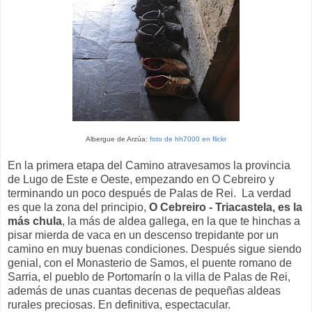
Albergue de Arzúa:
foto de hh7000 en flickr
En la primera etapa del Camino atravesamos la provincia
de Lugo de Este e Oeste, empezando en O Cebreiro y
terminando un poco después de Palas de Rei. La verdad
es que la zona del principio,
O Cebreiro - Triacastela, es la
más chula
, la más de aldea gallega, en la que te hinchas a
pisar mierda de vaca en un descenso trepidante por un
camino en muy buenas condiciones. Después sigue siendo
genial, con el Monasterio de Samos, el puente romano de
Sarria, el pueblo de Portomarín o la villa de Palas de Rei,
además de unas cuantas decenas de pequeñas aldeas
rurales preciosas. En definitiva, espectacular.