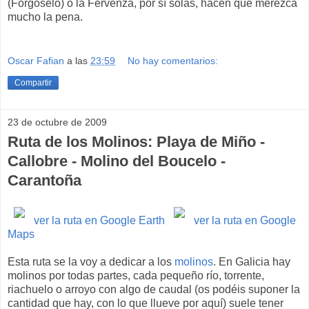
(Forgoselo) o la Fervenza, por sí solas, hacen que merezca
mucho la pena.
Oscar Fafian
a las
23:59
No hay comentarios:
Compartir
23 de octubre de 2009
Ruta de los Molinos: Playa de Miño -
Callobre - Molino del Boucelo -
Carantoña
ver la ruta en Google Earth
ver la ruta en Google
Maps
Esta ruta se la voy a dedicar a los
molinos
. En Galicia hay
molinos por todas partes, cada pequeño río, torrente,
riachuelo o arroyo con algo de caudal (os podéis suponer la
cantidad que hay, con lo que llueve por aquí) suele tener