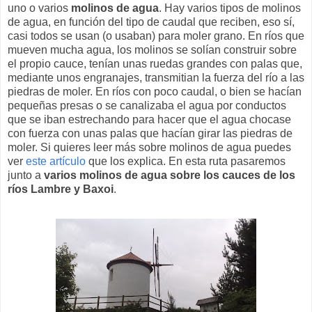
uno o varios
molinos de agua
. Hay varios tipos de molinos
de agua, en función del tipo de caudal que reciben, eso sí,
casi todos se usan (o usaban) para moler grano. En ríos que
mueven mucha agua, los molinos se solían construir sobre
el propio cauce, tenían unas ruedas grandes con palas que,
mediante unos engranajes, transmitian la fuerza del río a las
piedras de moler. En ríos con poco caudal, o bien se hacían
pequeñas presas o se canalizaba el agua por conductos
que se iban estrechando para hacer que el agua chocase
con fuerza con unas palas que hacían girar las piedras de
moler. Si quieres leer más sobre molinos de agua puedes
ver
este artículo
que los explica. En esta ruta pasaremos
junto a
varios molinos de agua sobre los cauces de los
ríos Lambre y Baxoi
.