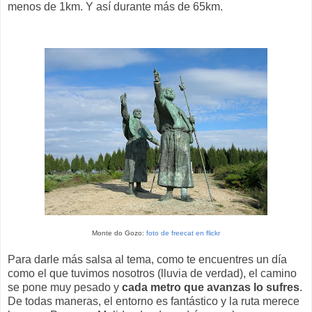
menos de 1km. Y así durante más de 65km.
Monte do Gozo:
foto de freecat en flickr
Para darle más salsa al tema, como te encuentres un día
como el que tuvimos nosotros (lluvia de verdad), el camino
se pone muy pesado y
cada metro que avanzas lo sufres
.
De todas maneras, el entorno es fantástico y la ruta merece