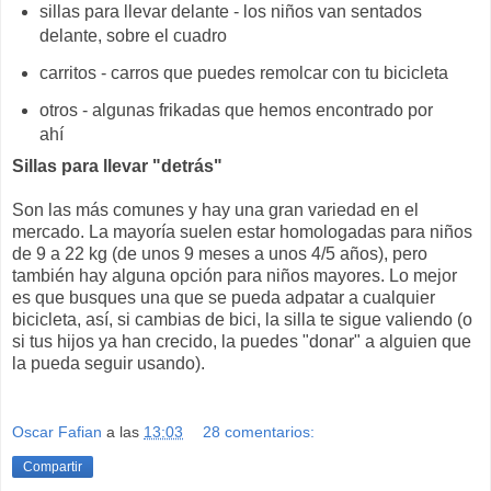
sillas para llevar delante - los niños van sentados
delante, sobre el cuadro
carritos - carros que puedes remolcar con tu bicicleta
otros - algunas frikadas que hemos encontrado por
ahí
Sillas para llevar "detrás"
Son las más comunes y hay una gran variedad en el
mercado. La mayoría suelen estar homologadas para niños
de 9 a 22 kg (de unos 9 meses a unos 4/5 años), pero
también hay alguna opción para niños mayores. Lo mejor
es que busques una que se pueda adpatar a cualquier
bicicleta, así, si cambias de bici, la silla te sigue valiendo (o
si tus hijos ya han crecido, la puedes "donar" a alguien que
la pueda seguir usando).
Oscar Fafian
a las
13:03
28 comentarios:
Compartir