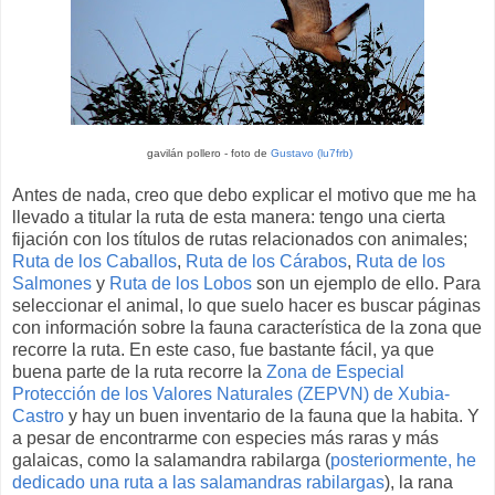
gavilán pollero - foto de
Gustavo (lu7frb)
Antes de nada, creo que debo explicar el motivo que me ha
llevado a titular la ruta de esta manera: tengo una cierta
fijación con los títulos de rutas relacionados con animales;
Ruta de los Caballos
,
Ruta de los Cárabos
,
Ruta de los
Salmones
y
Ruta de los Lobos
son un ejemplo de ello. Para
seleccionar el animal, lo que suelo hacer es buscar páginas
con información sobre la fauna característica de la zona que
recorre la ruta. En este caso, fue bastante fácil, ya que
buena parte de la ruta recorre la
Zona de Especial
Protección de los Valores Naturales (ZEPVN) de Xubia-
Castro
y hay un buen inventario de la fauna que la habita. Y
a pesar de encontrarme con especies más raras y más
galaicas, como la salamandra rabilarga (
posteriormente, he
dedicado una ruta a las salamandras rabilargas
), la rana