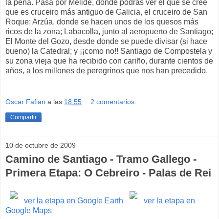
la pena. Pasa por Melide, donde podrás ver el que se cree
que es cruceiro más antiguo de Galicia, el cruceiro de San
Roque; Arzúa, donde se hacen unos de los quesos más
ricos de la zona; Labacolla, junto al aeropuerto de Santiago;
El Monte del Gozo, desde donde se puede divisar (si hace
bueno) la Catedral; y ¡¡como no!! Santiago de Compostela y
su zona vieja que ha recibido con cariño, durante cientos de
años, a los millones de peregrinos que nos han precedido.
Oscar Fafian
a las
18:55
2 comentarios:
Compartir
10 de octubre de 2009
Camino de Santiago - Tramo Gallego -
Primera Etapa: O Cebreiro - Palas de Rei
ver la etapa en Google Earth
ver la etapa en
Google Maps