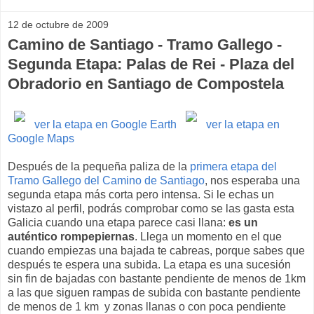
12 de octubre de 2009
Camino de Santiago - Tramo Gallego -
Segunda Etapa: Palas de Rei - Plaza del
Obradorio en Santiago de Compostela
ver la etapa en Google Earth
ver la etapa en
Google Maps
Después de la pequeña paliza de la
primera etapa del
Tramo Gallego del Camino de Santiago
, nos esperaba una
segunda etapa más corta pero intensa. Si le echas un
vistazo al perfil, podrás comprobar como se las gasta esta
Galicia cuando una etapa parece casi llana:
es un
auténtico rompepiernas
. Llega un momento en el que
cuando empiezas una bajada te cabreas, porque sabes que
después te espera una subida. La etapa es una sucesión
sin fin de bajadas con bastante pendiente de menos de 1km
a las que siguen rampas de subida con bastante pendiente
de menos de 1 km y zonas llanas o con poca pendiente