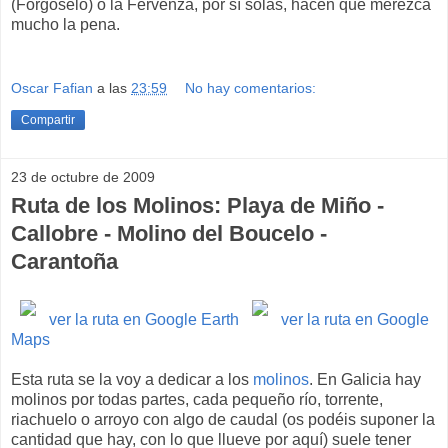
(Forgoselo) o la Fervenza, por sí solas, hacen que merezca
mucho la pena.
Oscar Fafian
a las
23:59
No hay comentarios:
Compartir
23 de octubre de 2009
Ruta de los Molinos: Playa de Miño -
Callobre - Molino del Boucelo -
Carantoña
ver la ruta en Google Earth
ver la ruta en Google
Maps
Esta ruta se la voy a dedicar a los
molinos
. En Galicia hay
molinos por todas partes, cada pequeño río, torrente,
riachuelo o arroyo con algo de caudal (os podéis suponer la
cantidad que hay, con lo que llueve por aquí) suele tener