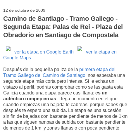
12 de octubre de 2009
Camino de Santiago - Tramo Gallego -
Segunda Etapa: Palas de Rei - Plaza del
Obradorio en Santiago de Compostela
ver la etapa en Google Earth
ver la etapa en
Google Maps
Después de la pequeña paliza de la
primera etapa del
Tramo Gallego del Camino de Santiago
, nos esperaba una
segunda etapa más corta pero intensa. Si le echas un
vistazo al perfil, podrás comprobar como se las gasta esta
Galicia cuando una etapa parece casi llana:
es un
auténtico rompepiernas
. Llega un momento en el que
cuando empiezas una bajada te cabreas, porque sabes que
después te espera una subida. La etapa es una sucesión
sin fin de bajadas con bastante pendiente de menos de 1km
a las que siguen rampas de subida con bastante pendiente
de menos de 1 km y zonas llanas o con poca pendiente