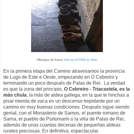
Albergue de Arzúa:
foto de hh7000 en flickr
En la primera etapa del Camino atravesamos la provincia
de Lugo de Este e Oeste, empezando en O Cebreiro y
terminando un poco después de Palas de Rei. La verdad
es que la zona del principio,
O Cebreiro - Triacastela, es la
más chula
, la más de aldea gallega, en la que te hinchas a
pisar mierda de vaca en un descenso trepidante por un
camino en muy buenas condiciones. Después sigue siendo
genial, con el Monasterio de Samos, el puente romano de
Sarria, el pueblo de Portomarín o la villa de Palas de Rei,
además de unas cuantas decenas de pequeñas aldeas
rurales preciosas. En definitiva, espectacular.