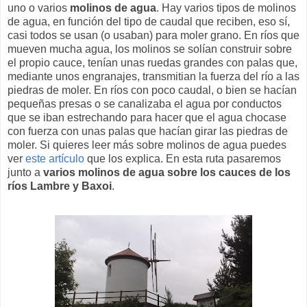
uno o varios
molinos de agua
. Hay varios tipos de molinos
de agua, en función del tipo de caudal que reciben, eso sí,
casi todos se usan (o usaban) para moler grano. En ríos que
mueven mucha agua, los molinos se solían construir sobre
el propio cauce, tenían unas ruedas grandes con palas que,
mediante unos engranajes, transmitian la fuerza del río a las
piedras de moler. En ríos con poco caudal, o bien se hacían
pequeñas presas o se canalizaba el agua por conductos
que se iban estrechando para hacer que el agua chocase
con fuerza con unas palas que hacían girar las piedras de
moler. Si quieres leer más sobre molinos de agua puedes
ver
este artículo
que los explica. En esta ruta pasaremos
junto a
varios molinos de agua sobre los cauces de los
ríos Lambre y Baxoi
.