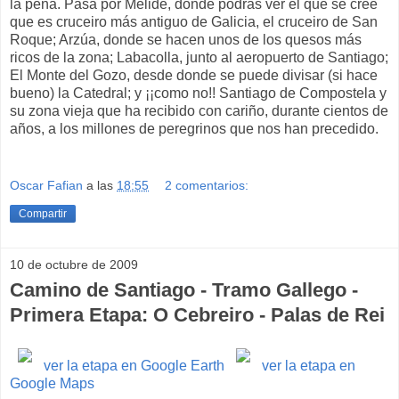
la pena. Pasa por Melide, donde podrás ver el que se cree
que es cruceiro más antiguo de Galicia, el cruceiro de San
Roque; Arzúa, donde se hacen unos de los quesos más
ricos de la zona; Labacolla, junto al aeropuerto de Santiago;
El Monte del Gozo, desde donde se puede divisar (si hace
bueno) la Catedral; y ¡¡como no!! Santiago de Compostela y
su zona vieja que ha recibido con cariño, durante cientos de
años, a los millones de peregrinos que nos han precedido.
Oscar Fafian
a las
18:55
2 comentarios:
Compartir
10 de octubre de 2009
Camino de Santiago - Tramo Gallego -
Primera Etapa: O Cebreiro - Palas de Rei
ver la etapa en Google Earth
ver la etapa en
Google Maps