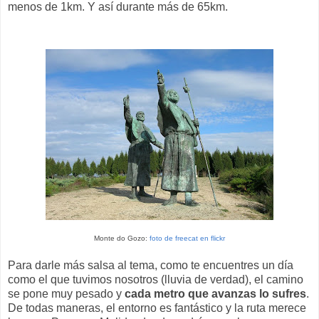
menos de 1km. Y así durante más de 65km.
Monte do Gozo:
foto de freecat en flickr
Para darle más salsa al tema, como te encuentres un día
como el que tuvimos nosotros (lluvia de verdad), el camino
se pone muy pesado y
cada metro que avanzas lo sufres
.
De todas maneras, el entorno es fantástico y la ruta merece