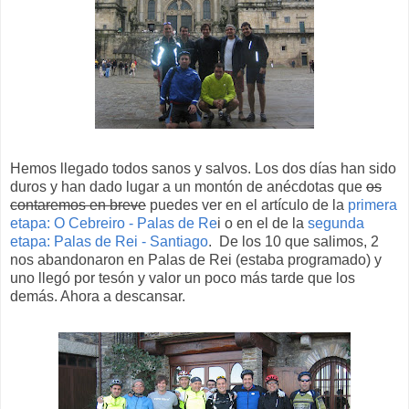
Hemos llegado todos sanos y salvos. Los dos días han sido
duros y han dado lugar a un montón de anécdotas que
os
contaremos en breve
puedes ver en el artículo de la
primera
etapa: O Cebreiro - Palas de Re
i o en el de la
segunda
etapa: Palas de Rei - Santiago
. De los 10 que salimos, 2
nos abandonaron en Palas de Rei (estaba programado) y
uno llegó por tesón y valor un poco más tarde que los
demás. Ahora a descansar.