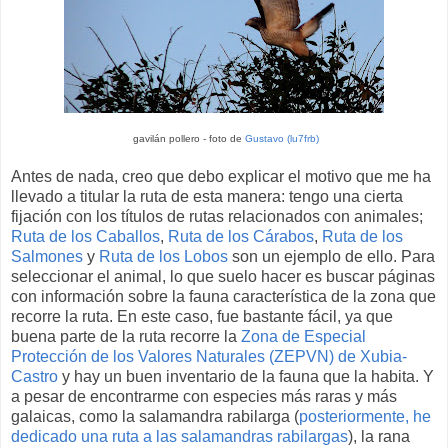
gavilán pollero - foto de
Gustavo (lu7frb)
Antes de nada, creo que debo explicar el motivo que me ha
llevado a titular la ruta de esta manera: tengo una cierta
fijación con los títulos de rutas relacionados con animales;
Ruta de los Caballos
,
Ruta de los Cárabos
,
Ruta de los
Salmones
y
Ruta de los Lobos
son un ejemplo de ello. Para
seleccionar el animal, lo que suelo hacer es buscar páginas
con información sobre la fauna característica de la zona que
recorre la ruta. En este caso, fue bastante fácil, ya que
buena parte de la ruta recorre la
Zona de Especial
Protección de los Valores Naturales (ZEPVN) de Xubia-
Castro
y hay un buen inventario de la fauna que la habita. Y
a pesar de encontrarme con especies más raras y más
galaicas, como la salamandra rabilarga (
posteriormente, he
dedicado una ruta a las salamandras rabilargas
), la rana