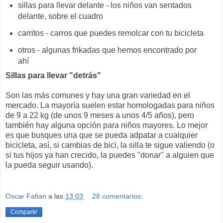
sillas para llevar delante - los niños van sentados
delante, sobre el cuadro
carritos - carros que puedes remolcar con tu bicicleta
otros - algunas frikadas que hemos encontrado por
ahí
Sillas para llevar "detrás"
Son las más comunes y hay una gran variedad en el
mercado. La mayoría suelen estar homologadas para niños
de 9 a 22 kg (de unos 9 meses a unos 4/5 años), pero
también hay alguna opción para niños mayores. Lo mejor
es que busques una que se pueda adpatar a cualquier
bicicleta, así, si cambias de bici, la silla te sigue valiendo (o
si tus hijos ya han crecido, la puedes "donar" a alguien que
la pueda seguir usando).
Oscar Fafian
a las
13:03
28 comentarios:
Compartir