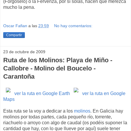
(Forgoselo) o la Fervenza, por sí solas, hacen que merezca
mucho la pena.
Oscar Fafian
a las
23:59
No hay comentarios:
Compartir
23 de octubre de 2009
Ruta de los Molinos: Playa de Miño -
Callobre - Molino del Boucelo -
Carantoña
ver la ruta en Google Earth
ver la ruta en Google
Maps
Esta ruta se la voy a dedicar a los
molinos
. En Galicia hay
molinos por todas partes, cada pequeño río, torrente,
riachuelo o arroyo con algo de caudal (os podéis suponer la
cantidad que hay, con lo que llueve por aquí) suele tener