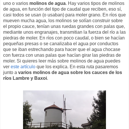
uno o varios
molinos de agua
. Hay varios tipos de molinos
de agua, en función del tipo de caudal que reciben, eso sí,
casi todos se usan (o usaban) para moler grano. En ríos que
mueven mucha agua, los molinos se solían construir sobre
el propio cauce, tenían unas ruedas grandes con palas que,
mediante unos engranajes, transmitian la fuerza del río a las
piedras de moler. En ríos con poco caudal, o bien se hacían
pequeñas presas o se canalizaba el agua por conductos
que se iban estrechando para hacer que el agua chocase
con fuerza con unas palas que hacían girar las piedras de
moler. Si quieres leer más sobre molinos de agua puedes
ver
este artículo
que los explica. En esta ruta pasaremos
junto a
varios molinos de agua sobre los cauces de los
ríos Lambre y Baxoi
.