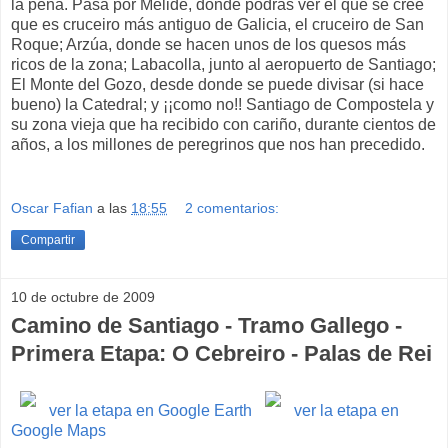
la pena. Pasa por Melide, donde podrás ver el que se cree
que es cruceiro más antiguo de Galicia, el cruceiro de San
Roque; Arzúa, donde se hacen unos de los quesos más
ricos de la zona; Labacolla, junto al aeropuerto de Santiago;
El Monte del Gozo, desde donde se puede divisar (si hace
bueno) la Catedral; y ¡¡como no!! Santiago de Compostela y
su zona vieja que ha recibido con cariño, durante cientos de
años, a los millones de peregrinos que nos han precedido.
Oscar Fafian
a las
18:55
2 comentarios:
Compartir
10 de octubre de 2009
Camino de Santiago - Tramo Gallego -
Primera Etapa: O Cebreiro - Palas de Rei
ver la etapa en Google Earth
ver la etapa en
Google Maps