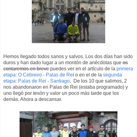
Hemos llegado todos sanos y salvos. Los dos días han sido
duros y han dado lugar a un montón de anécdotas que
os
contaremos en breve
puedes ver en el artículo de la
primera
etapa: O Cebreiro - Palas de Re
i o en el de la
segunda
etapa: Palas de Rei - Santiago
. De los 10 que salimos, 2
nos abandonaron en Palas de Rei (estaba programado) y
uno llegó por tesón y valor un poco más tarde que los
demás. Ahora a descansar.