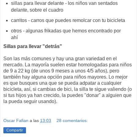
sillas para llevar delante - los niños van sentados
delante, sobre el cuadro
carritos - carros que puedes remolcar con tu bicicleta
otros - algunas frikadas que hemos encontrado por
ahí
Sillas para llevar "detrás"
Son las más comunes y hay una gran variedad en el
mercado. La mayoría suelen estar homologadas para niños
de 9 a 22 kg (de unos 9 meses a unos 4/5 años), pero
también hay alguna opción para niños mayores. Lo mejor
es que busques una que se pueda adpatar a cualquier
bicicleta, así, si cambias de bici, la silla te sigue valiendo (o
si tus hijos ya han crecido, la puedes "donar" a alguien que
la pueda seguir usando).
Oscar Fafian
a las
13:03
28 comentarios:
Compartir