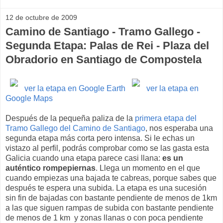
12 de octubre de 2009
Camino de Santiago - Tramo Gallego -
Segunda Etapa: Palas de Rei - Plaza del
Obradorio en Santiago de Compostela
ver la etapa en Google Earth
ver la etapa en
Google Maps
Después de la pequeña paliza de la
primera etapa del
Tramo Gallego del Camino de Santiago
, nos esperaba una
segunda etapa más corta pero intensa. Si le echas un
vistazo al perfil, podrás comprobar como se las gasta esta
Galicia cuando una etapa parece casi llana:
es un
auténtico rompepiernas
. Llega un momento en el que
cuando empiezas una bajada te cabreas, porque sabes que
después te espera una subida. La etapa es una sucesión
sin fin de bajadas con bastante pendiente de menos de 1km
a las que siguen rampas de subida con bastante pendiente
de menos de 1 km y zonas llanas o con poca pendiente