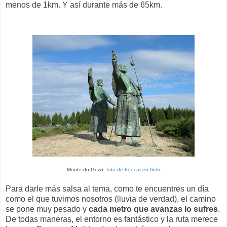
menos de 1km. Y así durante más de 65km.
Monte do Gozo:
foto de freecat en flickr
Para darle más salsa al tema, como te encuentres un día
como el que tuvimos nosotros (lluvia de verdad), el camino
se pone muy pesado y
cada metro que avanzas lo sufres
.
De todas maneras, el entorno es fantástico y la ruta merece