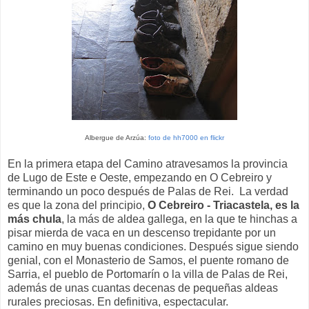
Albergue de Arzúa:
foto de hh7000 en flickr
En la primera etapa del Camino atravesamos la provincia
de Lugo de Este e Oeste, empezando en O Cebreiro y
terminando un poco después de Palas de Rei. La verdad
es que la zona del principio,
O Cebreiro - Triacastela, es la
más chula
, la más de aldea gallega, en la que te hinchas a
pisar mierda de vaca en un descenso trepidante por un
camino en muy buenas condiciones. Después sigue siendo
genial, con el Monasterio de Samos, el puente romano de
Sarria, el pueblo de Portomarín o la villa de Palas de Rei,
además de unas cuantas decenas de pequeñas aldeas
rurales preciosas. En definitiva, espectacular.