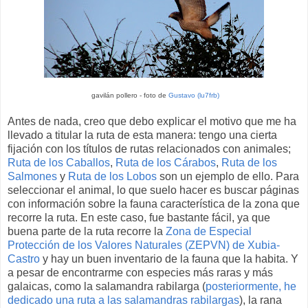
gavilán pollero - foto de
Gustavo (lu7frb)
Antes de nada, creo que debo explicar el motivo que me ha
llevado a titular la ruta de esta manera: tengo una cierta
fijación con los títulos de rutas relacionados con animales;
Ruta de los Caballos
,
Ruta de los Cárabos
,
Ruta de los
Salmones
y
Ruta de los Lobos
son un ejemplo de ello. Para
seleccionar el animal, lo que suelo hacer es buscar páginas
con información sobre la fauna característica de la zona que
recorre la ruta. En este caso, fue bastante fácil, ya que
buena parte de la ruta recorre la
Zona de Especial
Protección de los Valores Naturales (ZEPVN) de Xubia-
Castro
y hay un buen inventario de la fauna que la habita. Y
a pesar de encontrarme con especies más raras y más
galaicas, como la salamandra rabilarga (
posteriormente, he
dedicado una ruta a las salamandras rabilargas
), la rana