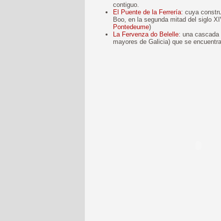
contiguo.
El Puente de la Ferrería
: cuya constr
Boo, en la segunda mitad del siglo X
Pontedeume
)
La Fervenza do Belelle
: una cascada 
mayores de Galicia) que se encuentr