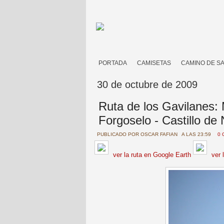
PORTADA
CAMISETAS
CAMINO DE S
30 de octubre de 2009
Ruta de los Gavilanes:
Forgoselo - Castillo de
PUBLICADO POR
OSCAR FAFIAN
A LAS 23:59
0 
ver la ruta en Google Earth
ver 