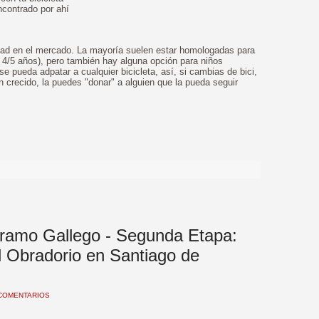
ncontrado por ahí
ad en el mercado. La mayoría suelen estar homologadas para
4/5 años), pero también hay alguna opción para niños
 pueda adpatar a cualquier bicicleta, así, si cambias de bici,
han crecido, la puedes "donar" a alguien que la pueda seguir
>
Tramo Gallego - Segunda Etapa:
l Obradorio en Santiago de
COMENTARIOS