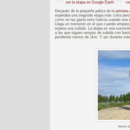
ver la etapa en Google Earth
ver
Después de la pequeña paliza de la
primera
esperaba una segunda etapa más corta pero i
como se las gasta esta Galicia cuando una e
Llega un momento en el que cuando empieza
espera una subida. La etapa es una sucesió
a las que siguen rampas de subida con bas
pendiente menos de 1km. Y así durante má
Monte d