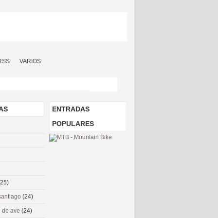
RSS
VARIOS
AS
ENTRADAS
POPULARES
(25)
santiago
(24)
 de ave
(24)