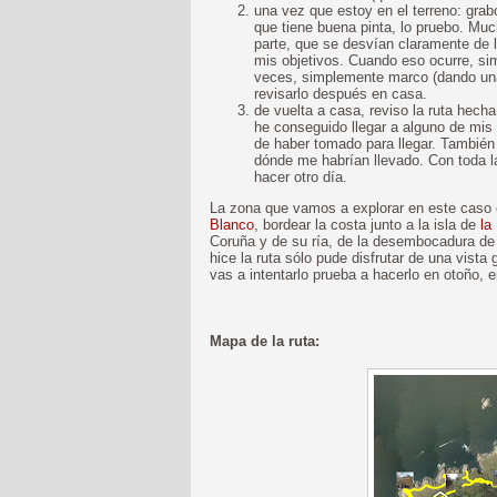
una vez que estoy en el terreno: grabo
que tiene buena pinta, lo pruebo. Mu
parte, que se desvían claramente de l
mis objetivos. Cuando eso ocurre, si
veces, simplemente marco (dando una 
revisarlo después en casa.
de vuelta a casa, reviso la ruta hech
he conseguido llegar a alguno de mis
de haber tomado para llegar. También
dónde me habrían llevado. Con toda la
hacer otro día.
La zona que vamos a explorar en este caso
Blanco
, bordear la costa junto a la isla de
la
Coruña y de su ría, de la desembocadura de l
hice la ruta sólo pude disfrutar de una vista g
vas a intentarlo prueba a hacerlo en otoño, e
Mapa de la ruta: