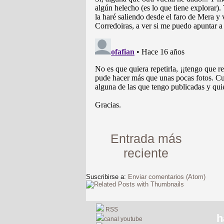
Entrada más
reciente
Suscribirse a:
Enviar comentarios (Atom)
RSS
h
canal youtube