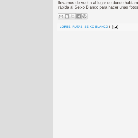
llevarnos de vuelta al lugar de donde habíamo
rápida al Seixo Blanco para hacer unas foto
LORBÉ
,
RUTAS
,
SEIXO BLANCO
|