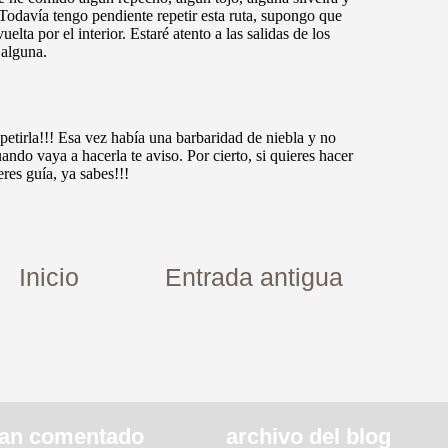
Inicio
Entrada antigua
an comentado
archivo del blog