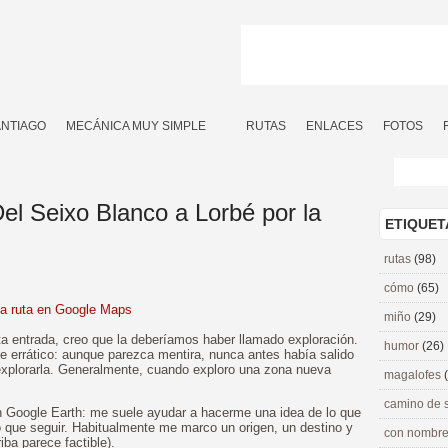
ANTIAGO
MECÁNICA MUY SIMPLE
RUTAS
ENLACES
FOTOS
el Seixo Blanco a Lorbé por la
ETIQUET
rutas
(98)
cómo
(65)
la ruta en Google Maps
miño
(29)
a entrada, creo que la deberíamos haber llamado exploración.
humor
(26)
nte errático: aunque parezca mentira, nunca antes había salido
explorarla. Generalmente, cuando exploro una zona nueva
magalofes
camino de 
on Google Earth: me suele ayudar a hacerme una idea de lo que
o que seguir. Habitualmente me marco un origen, un destino y
con nombre
iba parece factible).