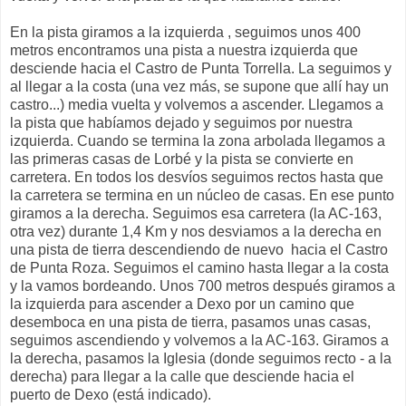
En la pista giramos a la izquierda , seguimos unos 400
metros encontramos una pista a nuestra izquierda que
desciende hacia el Castro de Punta Torrella. La seguimos y
al llegar a la costa (una vez más, se supone que allí hay un
castro...) media vuelta y volvemos a ascender. Llegamos a
la pista que habíamos dejado y seguimos por nuestra
izquierda. Cuando se termina la zona arbolada llegamos a
las primeras casas de Lorbé y la pista se convierte en
carretera. En todos los desvíos seguimos rectos hasta que
la carretera se termina en un núcleo de casas. En ese punto
giramos a la derecha. Seguimos esa carretera (la AC-163,
otra vez) durante 1,4 Km y nos desviamos a la derecha en
una pista de tierra descendiendo de nuevo hacia el Castro
de Punta Roza. Seguimos el camino hasta llegar a la costa
y la vamos bordeando. Unos 700 metros después giramos a
la izquierda para ascender a Dexo por un camino que
desemboca en una pista de tierra, pasamos unas casas,
seguimos ascendiendo y volvemos a la AC-163. Giramos a
la derecha, pasamos la Iglesia (donde seguimos recto - a la
derecha) para llegar a la calle que desciende hacia el
puerto de Dexo (está indicado).