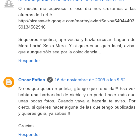
O mucho me equivoco, o ese día nos cruzamos a las
afueras de Lorbé:
http://picasaweb.google.com/martayjavier/Seixo#54044403
59134562946
Si quieres repetirla, aprovecha y hazla circular: Laguna de
Mera-Lorbé-Seixo-Mera. Y si quieres un guía local, avisa,
que aunque sólo sea por la coincidencia...
Responder
Oscar Fafian
16 de noviembre de 2009 a las 9:52
No es que quiera repetirla, ¡¡tengo que repetirla!!! Esa vez
había una barbaridad de niebla y no pude hacer más que
unas pocas fotos. Cuando vaya a hacerla te aviso. Por
cierto, si quieres hacer alguna de las que tengo publicadas
y quieres guía, ya sabes!!!
Gracias.
Responder