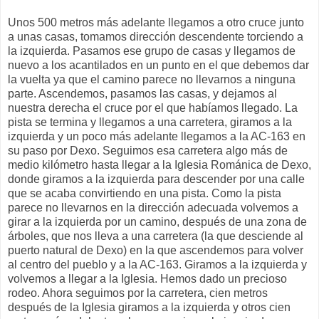
Unos 500 metros más adelante llegamos a otro cruce junto
a unas casas, tomamos dirección descendente torciendo a
la izquierda. Pasamos ese grupo de casas y llegamos de
nuevo a los acantilados en un punto en el que debemos dar
la vuelta ya que el camino parece no llevarnos a ninguna
parte. Ascendemos, pasamos las casas, y dejamos al
nuestra derecha el cruce por el que habíamos llegado. La
pista se termina y llegamos a una carretera, giramos a la
izquierda y un poco más adelante llegamos a la AC-163 en
su paso por Dexo. Seguimos esa carretera algo más de
medio kilómetro hasta llegar a la Iglesia Románica de Dexo,
donde giramos a la izquierda para descender por una calle
que se acaba convirtiendo en una pista. Como la pista
parece no llevarnos en la dirección adecuada volvemos a
girar a la izquierda por un camino, después de una zona de
árboles, que nos lleva a una carretera (la que desciende al
puerto natural de Dexo) en la que ascendemos para volver
al centro del pueblo y a la AC-163. Giramos a la izquierda y
volvemos a llegar a la Iglesia. Hemos dado un precioso
rodeo. Ahora seguimos por la carretera, cien metros
después de la Iglesia giramos a la izquierda y otros cien