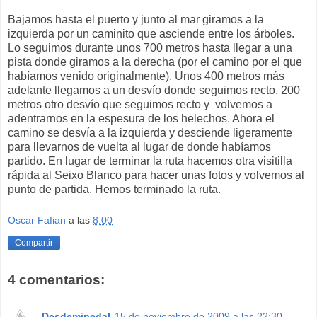
Bajamos hasta el puerto y junto al mar giramos a la
izquierda por un caminito que asciende entre los árboles.
Lo seguimos durante unos 700 metros hasta llegar a una
pista donde giramos a la derecha (por el camino por el que
habíamos venido originalmente). Unos 400 metros más
adelante llegamos a un desvío donde seguimos recto. 200
metros otro desvío que seguimos recto y volvemos a
adentrarnos en la espesura de los helechos. Ahora el
camino se desvía a la izquierda y desciende ligeramente
para llevarnos de vuelta al lugar de donde habíamos
partido. En lugar de terminar la ruta hacemos otra visitilla
rápida al Seixo Blanco para hacer unas fotos y volvemos al
punto de partida. Hemos terminado la ruta.
Oscar Fafian
a las
8:00
Compartir
4 comentarios:
Desdemipedal
15 de noviembre de 2009 a las 22:30