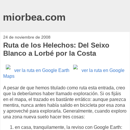
miorbea.com
24 de noviembre de 2008
Ruta de los Helechos: Del Seixo
Blanco a Lorbé por la Costa
ver la ruta en Google Earth
ver la ruta en Google
Maps
A pesar de que hemos titulado como ruta esta entrada, creo
que la deberíamos haber llamado exploración. Si os fijáis
en el mapa, el trazado es bastánte errático: aunque parezca
mentira, nunca antes había salido en bicicleta por esa zona
y aproveché para explorarla. Generalmente, cuando exploro
una zona nueva suelo hacer tres cosas:
en casa, tranquilamente, la reviso con Google Earth: