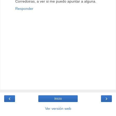
Corredoiras, a ver si me puedo apuntar a alguna.
Responder
‹
›
Inicio
Ver versión web