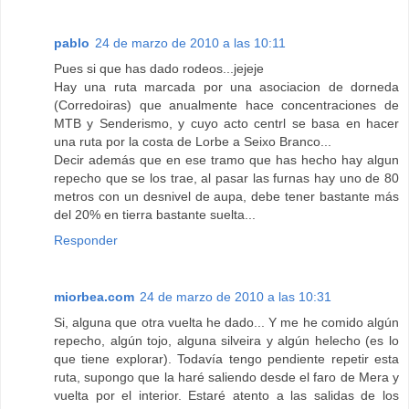
pablo
24 de marzo de 2010 a las 10:11
Pues si que has dado rodeos...jejeje
Hay una ruta marcada por una asociacion de dorneda
(Corredoiras) que anualmente hace concentraciones de
MTB y Senderismo, y cuyo acto centrl se basa en hacer
una ruta por la costa de Lorbe a Seixo Branco...
Decir además que en ese tramo que has hecho hay algun
repecho que se los trae, al pasar las furnas hay uno de 80
metros con un desnivel de aupa, debe tener bastante más
del 20% en tierra bastante suelta...
Responder
miorbea.com
24 de marzo de 2010 a las 10:31
Si, alguna que otra vuelta he dado... Y me he comido algún
repecho, algún tojo, alguna silveira y algún helecho (es lo
que tiene explorar). Todavía tengo pendiente repetir esta
ruta, supongo que la haré saliendo desde el faro de Mera y
vuelta por el interior. Estaré atento a las salidas de los