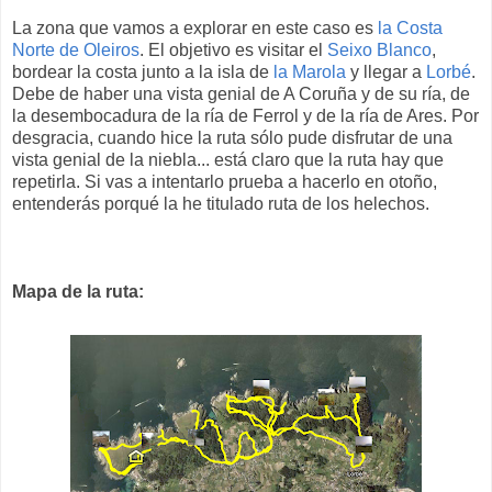
La zona que vamos a explorar en este caso es
la Costa
Norte de Oleiros
. El objetivo es visitar el
Seixo Blanco
,
bordear la costa junto a la isla de
la Marola
y llegar a
Lorbé
.
Debe de haber una vista genial de A Coruña y de su ría, de
la desembocadura de la ría de Ferrol y de la ría de Ares. Por
desgracia, cuando hice la ruta sólo pude disfrutar de una
vista genial de la niebla... está claro que la ruta hay que
repetirla. Si vas a intentarlo prueba a hacerlo en otoño,
entenderás porqué la he titulado ruta de los helechos.
Mapa de la ruta: