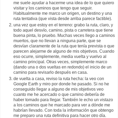
me suele ayudar a hacerme una idea de lo que quiero
visitar y los caminos que tengo que seguir.
Habitualmente me marco un origen, un destino y una
ruta tentativa (que vista desde arriba parece factible).
una vez que estoy en el terreno: grabo la ruta, claro, y
todo aquel desvío, camino, pista o carretera que tiene
buena pinta, lo pruebo. Muchas veces llego a caminos
muertos, que no llevan a ninguna parte, que se
desvían claramente de la ruta que tenía prevista o que
parecen alejarme de alguno de mis objetivos. Cuando
eso ocurre, simplemente, media vuelta y vuelvo al
camino principal. Otras veces, simplemente marco
(dando una o dos vueltas en redondo) el inicio de un
camino para revisarlo después en casa.
de vuelta a casa, reviso la ruta hecha: la veo con
Google Earth y miro por donde he pasado. Si no he
conseguido llegar a alguno de mis objetivos veo
cuanto me he acercado o que camino debería de
haber tomado para llegar. También le echo un vistazo
a los caminos que he marcado para ver a dónde me
habrían llevado. Con toda la información que obtengo
me preparo una ruta definitiva para hacer otro día.