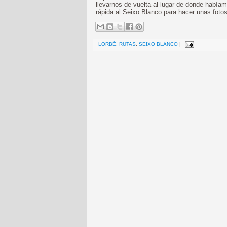
llevarnos de vuelta al lugar de donde habíamo
rápida al Seixo Blanco para hacer unas foto
LORBÉ
,
RUTAS
,
SEIXO BLANCO
|