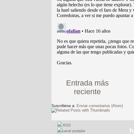
Entrada más
reciente
Suscribirse a:
Enviar comentarios (Atom)
RSS
h
canal youtube