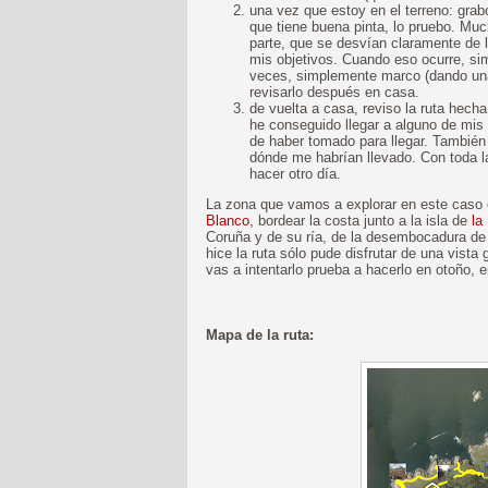
una vez que estoy en el terreno: grabo
que tiene buena pinta, lo pruebo. Mu
parte, que se desvían claramente de l
mis objetivos. Cuando eso ocurre, si
veces, simplemente marco (dando una 
revisarlo después en casa.
de vuelta a casa, reviso la ruta hech
he conseguido llegar a alguno de mis
de haber tomado para llegar. También
dónde me habrían llevado. Con toda la
hacer otro día.
La zona que vamos a explorar en este caso
Blanco
, bordear la costa junto a la isla de
la
Coruña y de su ría, de la desembocadura de l
hice la ruta sólo pude disfrutar de una vista g
vas a intentarlo prueba a hacerlo en otoño, e
Mapa de la ruta: