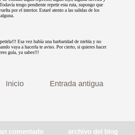
Inicio
Entrada antigua
an comentado
archivo del blog