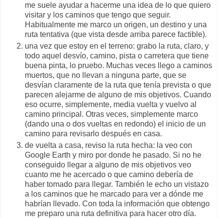
me suele ayudar a hacerme una idea de lo que quiero
visitar y los caminos que tengo que seguir.
Habitualmente me marco un origen, un destino y una
ruta tentativa (que vista desde arriba parece factible).
una vez que estoy en el terreno: grabo la ruta, claro, y
todo aquel desvío, camino, pista o carretera que tiene
buena pinta, lo pruebo. Muchas veces llego a caminos
muertos, que no llevan a ninguna parte, que se
desvían claramente de la ruta que tenía prevista o que
parecen alejarme de alguno de mis objetivos. Cuando
eso ocurre, simplemente, media vuelta y vuelvo al
camino principal. Otras veces, simplemente marco
(dando una o dos vueltas en redondo) el inicio de un
camino para revisarlo después en casa.
de vuelta a casa, reviso la ruta hecha: la veo con
Google Earth y miro por donde he pasado. Si no he
conseguido llegar a alguno de mis objetivos veo
cuanto me he acercado o que camino debería de
haber tomado para llegar. También le echo un vistazo
a los caminos que he marcado para ver a dónde me
habrían llevado. Con toda la información que obtengo
me preparo una ruta definitiva para hacer otro día.