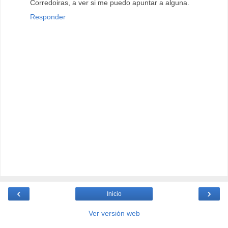
Corredoiras, a ver si me puedo apuntar a alguna.
Responder
‹
›
Inicio
Ver versión web