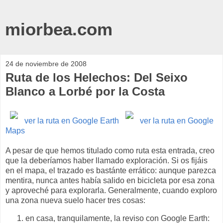
miorbea.com
24 de noviembre de 2008
Ruta de los Helechos: Del Seixo
Blanco a Lorbé por la Costa
ver la ruta en Google Earth
ver la ruta en Google
Maps
A pesar de que hemos titulado como ruta esta entrada, creo
que la deberíamos haber llamado exploración. Si os fijáis
en el mapa, el trazado es bastánte errático: aunque parezca
mentira, nunca antes había salido en bicicleta por esa zona
y aproveché para explorarla. Generalmente, cuando exploro
una zona nueva suelo hacer tres cosas:
en casa, tranquilamente, la reviso con Google Earth: