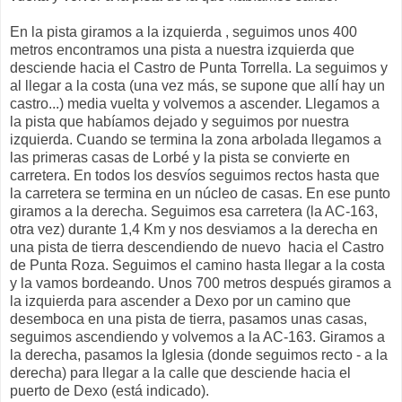
En la pista giramos a la izquierda , seguimos unos 400
metros encontramos una pista a nuestra izquierda que
desciende hacia el Castro de Punta Torrella. La seguimos y
al llegar a la costa (una vez más, se supone que allí hay un
castro...) media vuelta y volvemos a ascender. Llegamos a
la pista que habíamos dejado y seguimos por nuestra
izquierda. Cuando se termina la zona arbolada llegamos a
las primeras casas de Lorbé y la pista se convierte en
carretera. En todos los desvíos seguimos rectos hasta que
la carretera se termina en un núcleo de casas. En ese punto
giramos a la derecha. Seguimos esa carretera (la AC-163,
otra vez) durante 1,4 Km y nos desviamos a la derecha en
una pista de tierra descendiendo de nuevo hacia el Castro
de Punta Roza. Seguimos el camino hasta llegar a la costa
y la vamos bordeando. Unos 700 metros después giramos a
la izquierda para ascender a Dexo por un camino que
desemboca en una pista de tierra, pasamos unas casas,
seguimos ascendiendo y volvemos a la AC-163. Giramos a
la derecha, pasamos la Iglesia (donde seguimos recto - a la
derecha) para llegar a la calle que desciende hacia el
puerto de Dexo (está indicado).