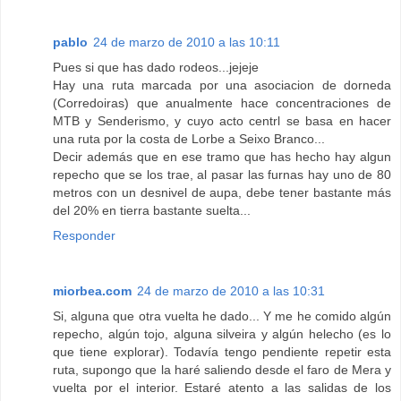
pablo
24 de marzo de 2010 a las 10:11
Pues si que has dado rodeos...jejeje
Hay una ruta marcada por una asociacion de dorneda
(Corredoiras) que anualmente hace concentraciones de
MTB y Senderismo, y cuyo acto centrl se basa en hacer
una ruta por la costa de Lorbe a Seixo Branco...
Decir además que en ese tramo que has hecho hay algun
repecho que se los trae, al pasar las furnas hay uno de 80
metros con un desnivel de aupa, debe tener bastante más
del 20% en tierra bastante suelta...
Responder
miorbea.com
24 de marzo de 2010 a las 10:31
Si, alguna que otra vuelta he dado... Y me he comido algún
repecho, algún tojo, alguna silveira y algún helecho (es lo
que tiene explorar). Todavía tengo pendiente repetir esta
ruta, supongo que la haré saliendo desde el faro de Mera y
vuelta por el interior. Estaré atento a las salidas de los