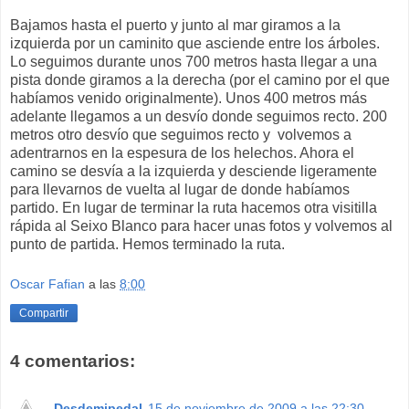
Bajamos hasta el puerto y junto al mar giramos a la
izquierda por un caminito que asciende entre los árboles.
Lo seguimos durante unos 700 metros hasta llegar a una
pista donde giramos a la derecha (por el camino por el que
habíamos venido originalmente). Unos 400 metros más
adelante llegamos a un desvío donde seguimos recto. 200
metros otro desvío que seguimos recto y volvemos a
adentrarnos en la espesura de los helechos. Ahora el
camino se desvía a la izquierda y desciende ligeramente
para llevarnos de vuelta al lugar de donde habíamos
partido. En lugar de terminar la ruta hacemos otra visitilla
rápida al Seixo Blanco para hacer unas fotos y volvemos al
punto de partida. Hemos terminado la ruta.
Oscar Fafian
a las
8:00
Compartir
4 comentarios:
Desdemipedal
15 de noviembre de 2009 a las 22:30