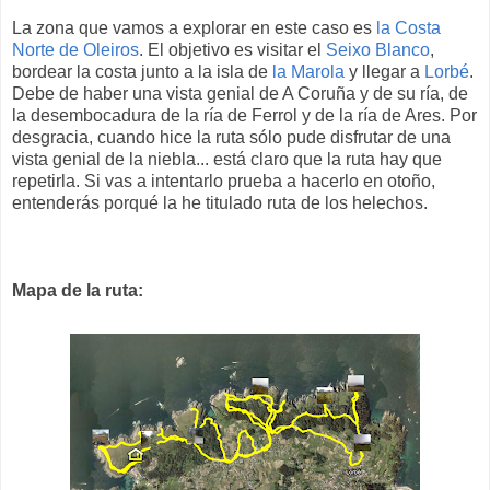
La zona que vamos a explorar en este caso es
la Costa
Norte de Oleiros
. El objetivo es visitar el
Seixo Blanco
,
bordear la costa junto a la isla de
la Marola
y llegar a
Lorbé
.
Debe de haber una vista genial de A Coruña y de su ría, de
la desembocadura de la ría de Ferrol y de la ría de Ares. Por
desgracia, cuando hice la ruta sólo pude disfrutar de una
vista genial de la niebla... está claro que la ruta hay que
repetirla. Si vas a intentarlo prueba a hacerlo en otoño,
entenderás porqué la he titulado ruta de los helechos.
Mapa de la ruta: