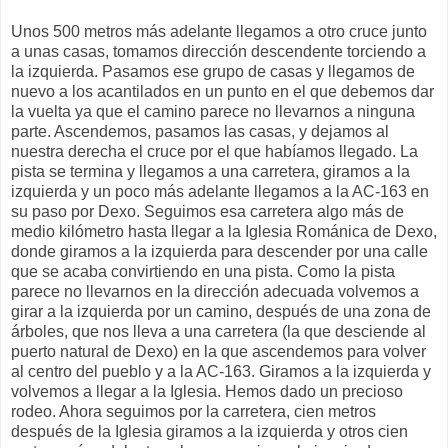
Unos 500 metros más adelante llegamos a otro cruce junto
a unas casas, tomamos dirección descendente torciendo a
la izquierda. Pasamos ese grupo de casas y llegamos de
nuevo a los acantilados en un punto en el que debemos dar
la vuelta ya que el camino parece no llevarnos a ninguna
parte. Ascendemos, pasamos las casas, y dejamos al
nuestra derecha el cruce por el que habíamos llegado. La
pista se termina y llegamos a una carretera, giramos a la
izquierda y un poco más adelante llegamos a la AC-163 en
su paso por Dexo. Seguimos esa carretera algo más de
medio kilómetro hasta llegar a la Iglesia Románica de Dexo,
donde giramos a la izquierda para descender por una calle
que se acaba convirtiendo en una pista. Como la pista
parece no llevarnos en la dirección adecuada volvemos a
girar a la izquierda por un camino, después de una zona de
árboles, que nos lleva a una carretera (la que desciende al
puerto natural de Dexo) en la que ascendemos para volver
al centro del pueblo y a la AC-163. Giramos a la izquierda y
volvemos a llegar a la Iglesia. Hemos dado un precioso
rodeo. Ahora seguimos por la carretera, cien metros
después de la Iglesia giramos a la izquierda y otros cien