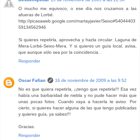
O mucho me equivoco, o ese día nos cruzamos a las
afueras de Lorbé:
http://picasaweb.google.com/martayjavier/Seixo#54044403
59134562946
Si quieres repetirla, aprovecha y hazla circular: Laguna de
Mera-Lorbé-Seixo-Mera. Y si quieres un guía local, avisa,
que aunque sólo sea por la coincidencia...
Responder
Oscar Fafian
16 de noviembre de 2009 a las 9:52
No es que quiera repetirla, ¡¡tengo que repetirla!!! Esa vez
había una barbaridad de niebla y no pude hacer más que
unas pocas fotos. Cuando vaya a hacerla te aviso. Por
cierto, si quieres hacer alguna de las que tengo publicadas
y quieres guía, ya sabes!!!
Gracias.
Responder