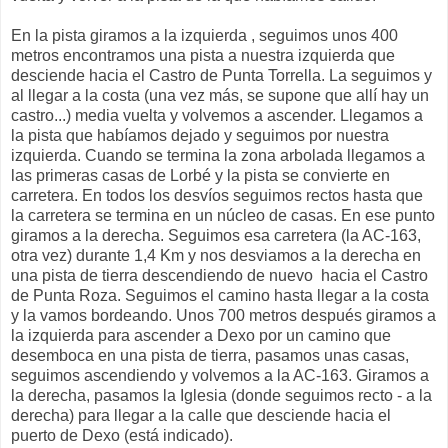
En la pista giramos a la izquierda , seguimos unos 400
metros encontramos una pista a nuestra izquierda que
desciende hacia el Castro de Punta Torrella. La seguimos y
al llegar a la costa (una vez más, se supone que allí hay un
castro...) media vuelta y volvemos a ascender. Llegamos a
la pista que habíamos dejado y seguimos por nuestra
izquierda. Cuando se termina la zona arbolada llegamos a
las primeras casas de Lorbé y la pista se convierte en
carretera. En todos los desvíos seguimos rectos hasta que
la carretera se termina en un núcleo de casas. En ese punto
giramos a la derecha. Seguimos esa carretera (la AC-163,
otra vez) durante 1,4 Km y nos desviamos a la derecha en
una pista de tierra descendiendo de nuevo hacia el Castro
de Punta Roza. Seguimos el camino hasta llegar a la costa
y la vamos bordeando. Unos 700 metros después giramos a
la izquierda para ascender a Dexo por un camino que
desemboca en una pista de tierra, pasamos unas casas,
seguimos ascendiendo y volvemos a la AC-163. Giramos a
la derecha, pasamos la Iglesia (donde seguimos recto - a la
derecha) para llegar a la calle que desciende hacia el
puerto de Dexo (está indicado).