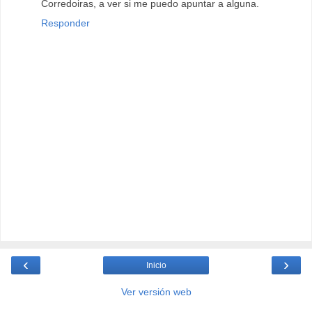
Corredoiras, a ver si me puedo apuntar a alguna.
Responder
‹
›
Inicio
Ver versión web