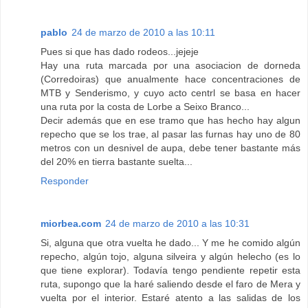
pablo
24 de marzo de 2010 a las 10:11
Pues si que has dado rodeos...jejeje
Hay una ruta marcada por una asociacion de dorneda
(Corredoiras) que anualmente hace concentraciones de
MTB y Senderismo, y cuyo acto centrl se basa en hacer
una ruta por la costa de Lorbe a Seixo Branco...
Decir además que en ese tramo que has hecho hay algun
repecho que se los trae, al pasar las furnas hay uno de 80
metros con un desnivel de aupa, debe tener bastante más
del 20% en tierra bastante suelta...
Responder
miorbea.com
24 de marzo de 2010 a las 10:31
Si, alguna que otra vuelta he dado... Y me he comido algún
repecho, algún tojo, alguna silveira y algún helecho (es lo
que tiene explorar). Todavía tengo pendiente repetir esta
ruta, supongo que la haré saliendo desde el faro de Mera y
vuelta por el interior. Estaré atento a las salidas de los