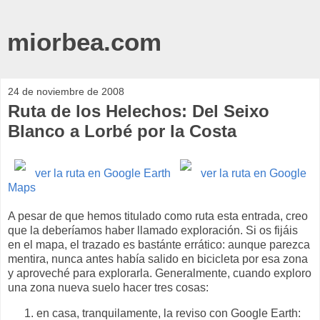
miorbea.com
24 de noviembre de 2008
Ruta de los Helechos: Del Seixo
Blanco a Lorbé por la Costa
ver la ruta en Google Earth
ver la ruta en Google
Maps
A pesar de que hemos titulado como ruta esta entrada, creo
que la deberíamos haber llamado exploración. Si os fijáis
en el mapa, el trazado es bastánte errático: aunque parezca
mentira, nunca antes había salido en bicicleta por esa zona
y aproveché para explorarla. Generalmente, cuando exploro
una zona nueva suelo hacer tres cosas:
en casa, tranquilamente, la reviso con Google Earth: