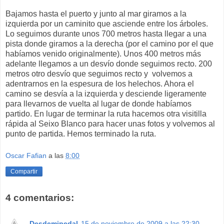
Bajamos hasta el puerto y junto al mar giramos a la
izquierda por un caminito que asciende entre los árboles.
Lo seguimos durante unos 700 metros hasta llegar a una
pista donde giramos a la derecha (por el camino por el que
habíamos venido originalmente). Unos 400 metros más
adelante llegamos a un desvío donde seguimos recto. 200
metros otro desvío que seguimos recto y volvemos a
adentrarnos en la espesura de los helechos. Ahora el
camino se desvía a la izquierda y desciende ligeramente
para llevarnos de vuelta al lugar de donde habíamos
partido. En lugar de terminar la ruta hacemos otra visitilla
rápida al Seixo Blanco para hacer unas fotos y volvemos al
punto de partida. Hemos terminado la ruta.
Oscar Fafian
a las
8:00
Compartir
4 comentarios:
Desdemipedal
15 de noviembre de 2009 a las 22:30