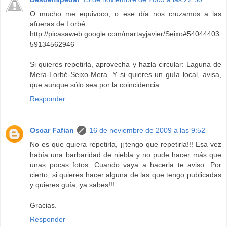
O mucho me equivoco, o ese día nos cruzamos a las
afueras de Lorbé:
http://picasaweb.google.com/martayjavier/Seixo#54044403
59134562946
Si quieres repetirla, aprovecha y hazla circular: Laguna de
Mera-Lorbé-Seixo-Mera. Y si quieres un guía local, avisa,
que aunque sólo sea por la coincidencia...
Responder
Oscar Fafian
16 de noviembre de 2009 a las 9:52
No es que quiera repetirla, ¡¡tengo que repetirla!!! Esa vez
había una barbaridad de niebla y no pude hacer más que
unas pocas fotos. Cuando vaya a hacerla te aviso. Por
cierto, si quieres hacer alguna de las que tengo publicadas
y quieres guía, ya sabes!!!
Gracias.
Responder