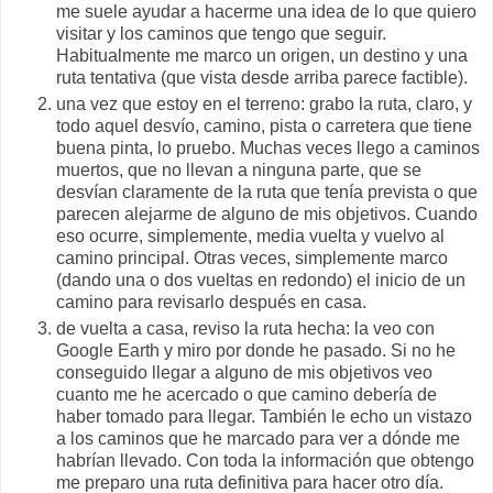
me suele ayudar a hacerme una idea de lo que quiero
visitar y los caminos que tengo que seguir.
Habitualmente me marco un origen, un destino y una
ruta tentativa (que vista desde arriba parece factible).
una vez que estoy en el terreno: grabo la ruta, claro, y
todo aquel desvío, camino, pista o carretera que tiene
buena pinta, lo pruebo. Muchas veces llego a caminos
muertos, que no llevan a ninguna parte, que se
desvían claramente de la ruta que tenía prevista o que
parecen alejarme de alguno de mis objetivos. Cuando
eso ocurre, simplemente, media vuelta y vuelvo al
camino principal. Otras veces, simplemente marco
(dando una o dos vueltas en redondo) el inicio de un
camino para revisarlo después en casa.
de vuelta a casa, reviso la ruta hecha: la veo con
Google Earth y miro por donde he pasado. Si no he
conseguido llegar a alguno de mis objetivos veo
cuanto me he acercado o que camino debería de
haber tomado para llegar. También le echo un vistazo
a los caminos que he marcado para ver a dónde me
habrían llevado. Con toda la información que obtengo
me preparo una ruta definitiva para hacer otro día.