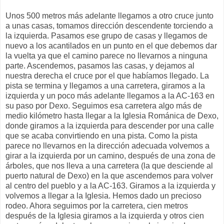
Unos 500 metros más adelante llegamos a otro cruce junto
a unas casas, tomamos dirección descendente torciendo a
la izquierda. Pasamos ese grupo de casas y llegamos de
nuevo a los acantilados en un punto en el que debemos dar
la vuelta ya que el camino parece no llevarnos a ninguna
parte. Ascendemos, pasamos las casas, y dejamos al
nuestra derecha el cruce por el que habíamos llegado. La
pista se termina y llegamos a una carretera, giramos a la
izquierda y un poco más adelante llegamos a la AC-163 en
su paso por Dexo. Seguimos esa carretera algo más de
medio kilómetro hasta llegar a la Iglesia Románica de Dexo,
donde giramos a la izquierda para descender por una calle
que se acaba convirtiendo en una pista. Como la pista
parece no llevarnos en la dirección adecuada volvemos a
girar a la izquierda por un camino, después de una zona de
árboles, que nos lleva a una carretera (la que desciende al
puerto natural de Dexo) en la que ascendemos para volver
al centro del pueblo y a la AC-163. Giramos a la izquierda y
volvemos a llegar a la Iglesia. Hemos dado un precioso
rodeo. Ahora seguimos por la carretera, cien metros
después de la Iglesia giramos a la izquierda y otros cien