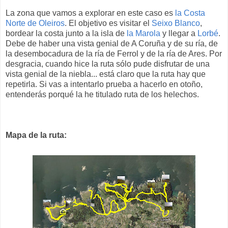
La zona que vamos a explorar en este caso es
la Costa
Norte de Oleiros
. El objetivo es visitar el
Seixo Blanco
,
bordear la costa junto a la isla de
la Marola
y llegar a
Lorbé
.
Debe de haber una vista genial de A Coruña y de su ría, de
la desembocadura de la ría de Ferrol y de la ría de Ares. Por
desgracia, cuando hice la ruta sólo pude disfrutar de una
vista genial de la niebla... está claro que la ruta hay que
repetirla. Si vas a intentarlo prueba a hacerlo en otoño,
entenderás porqué la he titulado ruta de los helechos.
Mapa de la ruta: