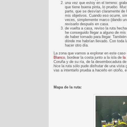
una vez que estoy en el terreno: grabo
que tiene buena pinta, lo pruebo. Mu
parte, que se desvían claramente de l
mis objetivos. Cuando eso ocurre, si
veces, simplemente marco (dando una 
revisarlo después en casa.
de vuelta a casa, reviso la ruta hech
he conseguido llegar a alguno de mis
de haber tomado para llegar. También
dónde me habrían llevado. Con toda la
hacer otro día.
La zona que vamos a explorar en este caso
Blanco
, bordear la costa junto a la isla de
la
Coruña y de su ría, de la desembocadura de l
hice la ruta sólo pude disfrutar de una vista g
vas a intentarlo prueba a hacerlo en otoño, e
Mapa de la ruta: