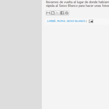
llevarnos de vuelta al lugar de donde habíamo
rápida al Seixo Blanco para hacer unas foto
LORBÉ
,
RUTAS
,
SEIXO BLANCO
|