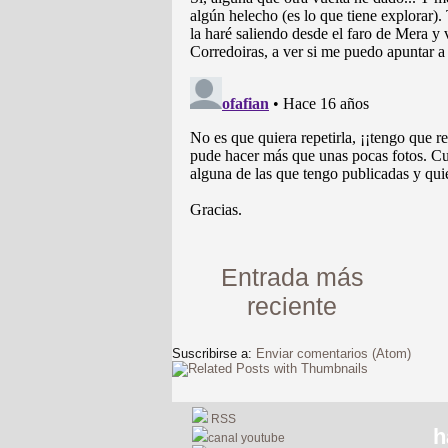
Entrada más
reciente
Suscribirse a:
Enviar comentarios (Atom)
RSS
h
canal youtube