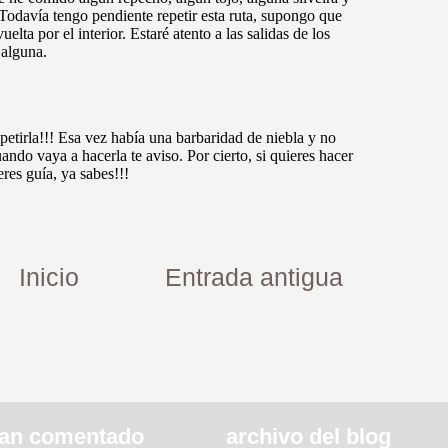
Inicio
Entrada antigua
an comentado
archivo del blog