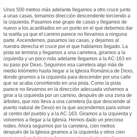
Unos 500 metros más adelante llegamos a otro cruce junto
a unas casas, tomamos dirección descendente torciendo a
la izquierda. Pasamos ese grupo de casas y llegamos de
nuevo a los acantilados en un punto en el que debemos dar
la vuelta ya que el camino parece no llevarnos a ninguna
parte. Ascendemos, pasamos las casas, y dejamos al
nuestra derecha el cruce por el que habíamos llegado. La
pista se termina y llegamos a una carretera, giramos a la
izquierda y un poco más adelante llegamos a la AC-163 en
su paso por Dexo. Seguimos esa carretera algo más de
medio kilómetro hasta llegar a la Iglesia Románica de Dexo,
donde giramos a la izquierda para descender por una calle
que se acaba convirtiendo en una pista. Como la pista
parece no llevarnos en la dirección adecuada volvemos a
girar a la izquierda por un camino, después de una zona de
árboles, que nos lleva a una carretera (la que desciende al
puerto natural de Dexo) en la que ascendemos para volver
al centro del pueblo y a la AC-163. Giramos a la izquierda y
volvemos a llegar a la Iglesia. Hemos dado un precioso
rodeo. Ahora seguimos por la carretera, cien metros
después de la Iglesia giramos a la izquierda y otros cien