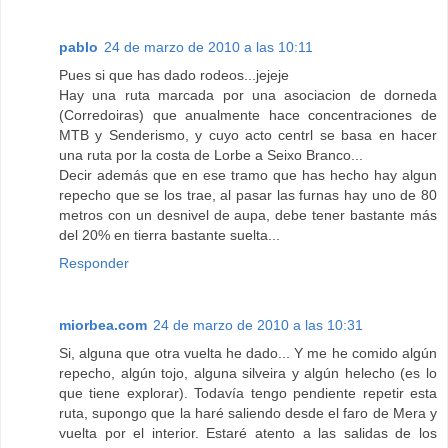
pablo
24 de marzo de 2010 a las 10:11
Pues si que has dado rodeos...jejeje
Hay una ruta marcada por una asociacion de dorneda
(Corredoiras) que anualmente hace concentraciones de
MTB y Senderismo, y cuyo acto centrl se basa en hacer
una ruta por la costa de Lorbe a Seixo Branco...
Decir además que en ese tramo que has hecho hay algun
repecho que se los trae, al pasar las furnas hay uno de 80
metros con un desnivel de aupa, debe tener bastante más
del 20% en tierra bastante suelta...
Responder
miorbea.com
24 de marzo de 2010 a las 10:31
Si, alguna que otra vuelta he dado... Y me he comido algún
repecho, algún tojo, alguna silveira y algún helecho (es lo
que tiene explorar). Todavía tengo pendiente repetir esta
ruta, supongo que la haré saliendo desde el faro de Mera y
vuelta por el interior. Estaré atento a las salidas de los