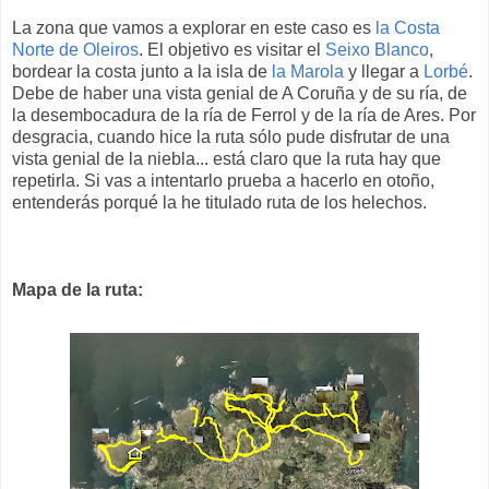
La zona que vamos a explorar en este caso es
la Costa
Norte de Oleiros
. El objetivo es visitar el
Seixo Blanco
,
bordear la costa junto a la isla de
la Marola
y llegar a
Lorbé
.
Debe de haber una vista genial de A Coruña y de su ría, de
la desembocadura de la ría de Ferrol y de la ría de Ares. Por
desgracia, cuando hice la ruta sólo pude disfrutar de una
vista genial de la niebla... está claro que la ruta hay que
repetirla. Si vas a intentarlo prueba a hacerlo en otoño,
entenderás porqué la he titulado ruta de los helechos.
Mapa de la ruta: