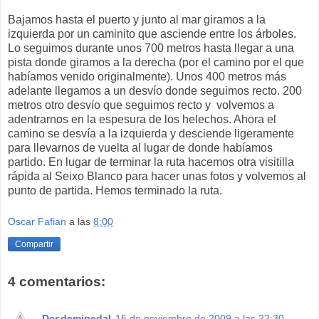
Bajamos hasta el puerto y junto al mar giramos a la
izquierda por un caminito que asciende entre los árboles.
Lo seguimos durante unos 700 metros hasta llegar a una
pista donde giramos a la derecha (por el camino por el que
habíamos venido originalmente). Unos 400 metros más
adelante llegamos a un desvío donde seguimos recto. 200
metros otro desvío que seguimos recto y volvemos a
adentrarnos en la espesura de los helechos. Ahora el
camino se desvía a la izquierda y desciende ligeramente
para llevarnos de vuelta al lugar de donde habíamos
partido. En lugar de terminar la ruta hacemos otra visitilla
rápida al Seixo Blanco para hacer unas fotos y volvemos al
punto de partida. Hemos terminado la ruta.
Oscar Fafian
a las
8:00
Compartir
4 comentarios:
Desdemipedal
15 de noviembre de 2009 a las 22:30