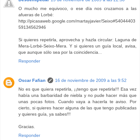
O mucho me equivoco, o ese día nos cruzamos a las
afueras de Lorbé:
http://picasaweb.google.com/martayjavier/Seixo#54044403
59134562946
Si quieres repetirla, aprovecha y hazla circular: Laguna de
Mera-Lorbé-Seixo-Mera. Y si quieres un guía local, avisa,
que aunque sólo sea por la coincidencia...
Responder
Oscar Fafian
16 de noviembre de 2009 a las 9:52
No es que quiera repetirla, ¡¡tengo que repetirla!!! Esa vez
había una barbaridad de niebla y no pude hacer más que
unas pocas fotos. Cuando vaya a hacerla te aviso. Por
cierto, si quieres hacer alguna de las que tengo publicadas
y quieres guía, ya sabes!!!
Gracias.
Responder