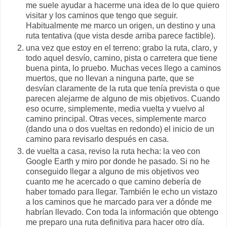
me suele ayudar a hacerme una idea de lo que quiero
visitar y los caminos que tengo que seguir.
Habitualmente me marco un origen, un destino y una
ruta tentativa (que vista desde arriba parece factible).
una vez que estoy en el terreno: grabo la ruta, claro, y
todo aquel desvío, camino, pista o carretera que tiene
buena pinta, lo pruebo. Muchas veces llego a caminos
muertos, que no llevan a ninguna parte, que se
desvían claramente de la ruta que tenía prevista o que
parecen alejarme de alguno de mis objetivos. Cuando
eso ocurre, simplemente, media vuelta y vuelvo al
camino principal. Otras veces, simplemente marco
(dando una o dos vueltas en redondo) el inicio de un
camino para revisarlo después en casa.
de vuelta a casa, reviso la ruta hecha: la veo con
Google Earth y miro por donde he pasado. Si no he
conseguido llegar a alguno de mis objetivos veo
cuanto me he acercado o que camino debería de
haber tomado para llegar. También le echo un vistazo
a los caminos que he marcado para ver a dónde me
habrían llevado. Con toda la información que obtengo
me preparo una ruta definitiva para hacer otro día.