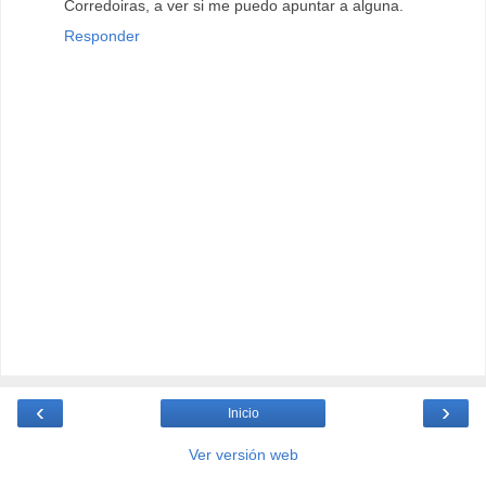
Corredoiras, a ver si me puedo apuntar a alguna.
Responder
‹
›
Inicio
Ver versión web