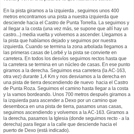
En la pista giramos a la izquierda , seguimos unos 400
metros encontramos una pista a nuestra izquierda que
desciende hacia el Castro de Punta Torrella. La seguimos y
al llegar a la costa (una vez más, se supone que allí hay un
castro...) media vuelta y volvemos a ascender. Llegamos a
la pista que habíamos dejado y seguimos por nuestra
izquierda. Cuando se termina la zona arbolada llegamos a
las primeras casas de Lorbé y la pista se convierte en
carretera. En todos los desvíos seguimos rectos hasta que
la carretera se termina en un núcleo de casas. En ese punto
giramos a la derecha. Seguimos esa carretera (la AC-163,
otra vez) durante 1,4 Km y nos desviamos a la derecha en
una pista de tierra descendiendo de nuevo hacia el Castro
de Punta Roza. Seguimos el camino hasta llegar a la costa
y la vamos bordeando. Unos 700 metros después giramos a
la izquierda para ascender a Dexo por un camino que
desemboca en una pista de tierra, pasamos unas casas,
seguimos ascendiendo y volvemos a la AC-163. Giramos a
la derecha, pasamos la Iglesia (donde seguimos recto - a la
derecha) para llegar a la calle que desciende hacia el
puerto de Dexo (está indicado).