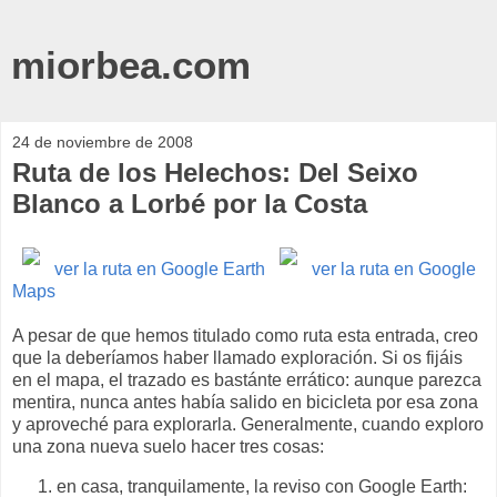
miorbea.com
24 de noviembre de 2008
Ruta de los Helechos: Del Seixo
Blanco a Lorbé por la Costa
ver la ruta en Google Earth
ver la ruta en Google
Maps
A pesar de que hemos titulado como ruta esta entrada, creo
que la deberíamos haber llamado exploración. Si os fijáis
en el mapa, el trazado es bastánte errático: aunque parezca
mentira, nunca antes había salido en bicicleta por esa zona
y aproveché para explorarla. Generalmente, cuando exploro
una zona nueva suelo hacer tres cosas:
en casa, tranquilamente, la reviso con Google Earth: