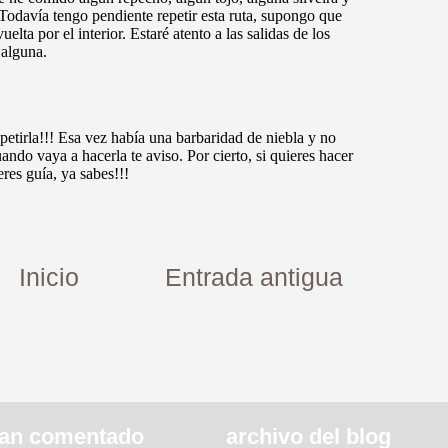
Inicio
Entrada antigua
an comentado
archivo del blog