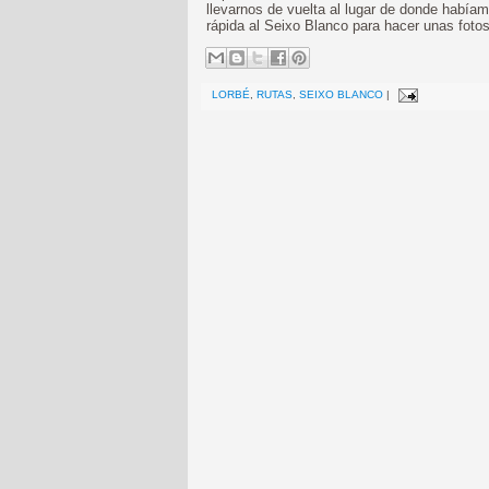
llevarnos de vuelta al lugar de donde habíamo
rápida al Seixo Blanco para hacer unas foto
LORBÉ
,
RUTAS
,
SEIXO BLANCO
|