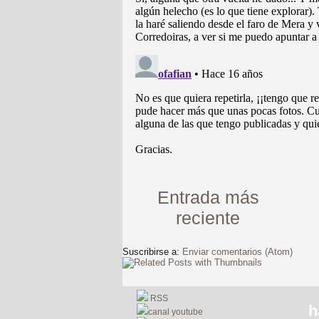
Entrada más
reciente
Suscribirse a:
Enviar comentarios (Atom)
RSS
h
canal youtube