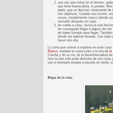
una vez que estoy en el terreno: grabo
que tiene buena pinta, lo pruebo. Mu
parte, que se desvían claramente de l
mis objetivos. Cuando eso ocurre, si
veces, simplemente marco (dando una 
revisarlo después en casa.
de vuelta a casa, reviso la ruta hech
he conseguido llegar a alguno de mis
de haber tomado para llegar. También
dónde me habrían llevado. Con toda la
hacer otro día.
La zona que vamos a explorar en este caso
Blanco
, bordear la costa junto a la isla de
la
Coruña y de su ría, de la desembocadura de l
hice la ruta sólo pude disfrutar de una vista g
vas a intentarlo prueba a hacerlo en otoño, e
Mapa de la ruta: