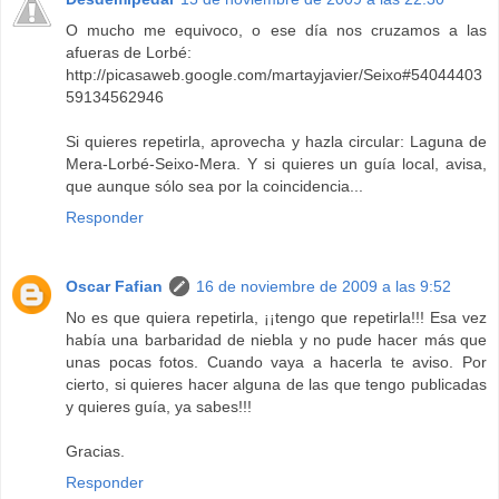
O mucho me equivoco, o ese día nos cruzamos a las
afueras de Lorbé:
http://picasaweb.google.com/martayjavier/Seixo#54044403
59134562946
Si quieres repetirla, aprovecha y hazla circular: Laguna de
Mera-Lorbé-Seixo-Mera. Y si quieres un guía local, avisa,
que aunque sólo sea por la coincidencia...
Responder
Oscar Fafian
16 de noviembre de 2009 a las 9:52
No es que quiera repetirla, ¡¡tengo que repetirla!!! Esa vez
había una barbaridad de niebla y no pude hacer más que
unas pocas fotos. Cuando vaya a hacerla te aviso. Por
cierto, si quieres hacer alguna de las que tengo publicadas
y quieres guía, ya sabes!!!
Gracias.
Responder