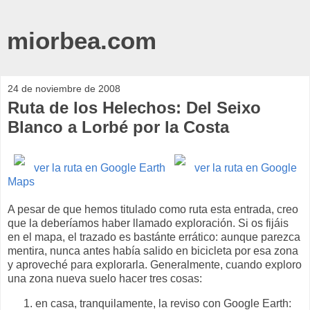
miorbea.com
24 de noviembre de 2008
Ruta de los Helechos: Del Seixo
Blanco a Lorbé por la Costa
ver la ruta en Google Earth
ver la ruta en Google
Maps
A pesar de que hemos titulado como ruta esta entrada, creo
que la deberíamos haber llamado exploración. Si os fijáis
en el mapa, el trazado es bastánte errático: aunque parezca
mentira, nunca antes había salido en bicicleta por esa zona
y aproveché para explorarla. Generalmente, cuando exploro
una zona nueva suelo hacer tres cosas:
en casa, tranquilamente, la reviso con Google Earth: