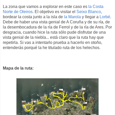
La zona que vamos a explorar en este caso es
la Costa
Norte de Oleiros
. El objetivo es visitar el
Seixo Blanco
,
bordear la costa junto a la isla de
la Marola
y llegar a
Lorbé
.
Debe de haber una vista genial de A Coruña y de su ría, de
la desembocadura de la ría de Ferrol y de la ría de Ares. Por
desgracia, cuando hice la ruta sólo pude disfrutar de una
vista genial de la niebla... está claro que la ruta hay que
repetirla. Si vas a intentarlo prueba a hacerlo en otoño,
entenderás porqué la he titulado ruta de los helechos.
Mapa de la ruta: