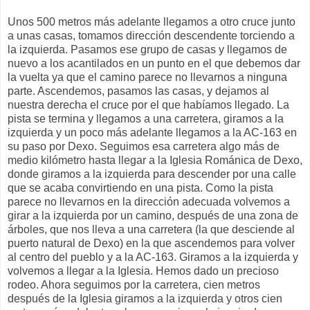
Unos 500 metros más adelante llegamos a otro cruce junto
a unas casas, tomamos dirección descendente torciendo a
la izquierda. Pasamos ese grupo de casas y llegamos de
nuevo a los acantilados en un punto en el que debemos dar
la vuelta ya que el camino parece no llevarnos a ninguna
parte. Ascendemos, pasamos las casas, y dejamos al
nuestra derecha el cruce por el que habíamos llegado. La
pista se termina y llegamos a una carretera, giramos a la
izquierda y un poco más adelante llegamos a la AC-163 en
su paso por Dexo. Seguimos esa carretera algo más de
medio kilómetro hasta llegar a la Iglesia Románica de Dexo,
donde giramos a la izquierda para descender por una calle
que se acaba convirtiendo en una pista. Como la pista
parece no llevarnos en la dirección adecuada volvemos a
girar a la izquierda por un camino, después de una zona de
árboles, que nos lleva a una carretera (la que desciende al
puerto natural de Dexo) en la que ascendemos para volver
al centro del pueblo y a la AC-163. Giramos a la izquierda y
volvemos a llegar a la Iglesia. Hemos dado un precioso
rodeo. Ahora seguimos por la carretera, cien metros
después de la Iglesia giramos a la izquierda y otros cien