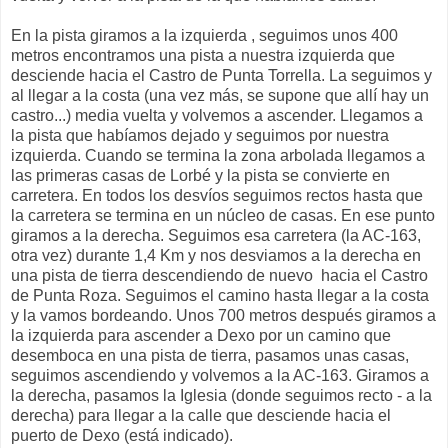
En la pista giramos a la izquierda , seguimos unos 400
metros encontramos una pista a nuestra izquierda que
desciende hacia el Castro de Punta Torrella. La seguimos y
al llegar a la costa (una vez más, se supone que allí hay un
castro...) media vuelta y volvemos a ascender. Llegamos a
la pista que habíamos dejado y seguimos por nuestra
izquierda. Cuando se termina la zona arbolada llegamos a
las primeras casas de Lorbé y la pista se convierte en
carretera. En todos los desvíos seguimos rectos hasta que
la carretera se termina en un núcleo de casas. En ese punto
giramos a la derecha. Seguimos esa carretera (la AC-163,
otra vez) durante 1,4 Km y nos desviamos a la derecha en
una pista de tierra descendiendo de nuevo hacia el Castro
de Punta Roza. Seguimos el camino hasta llegar a la costa
y la vamos bordeando. Unos 700 metros después giramos a
la izquierda para ascender a Dexo por un camino que
desemboca en una pista de tierra, pasamos unas casas,
seguimos ascendiendo y volvemos a la AC-163. Giramos a
la derecha, pasamos la Iglesia (donde seguimos recto - a la
derecha) para llegar a la calle que desciende hacia el
puerto de Dexo (está indicado).