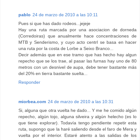
pablo
24 de marzo de 2010 a las 10:11
Pues si que has dado rodeos...jejeje
Hay una ruta marcada por una asociacion de dorneda
(Corredoiras) que anualmente hace concentraciones de
MTB y Senderismo, y cuyo acto centrl se basa en hacer
una ruta por la costa de Lorbe a Seixo Branco...
Decir además que en ese tramo que has hecho hay algun
repecho que se los trae, al pasar las furnas hay uno de 80
metros con un desnivel de aupa, debe tener bastante más
del 20% en tierra bastante suelta...
Responder
miorbea.com
24 de marzo de 2010 a las 10:31
Si, alguna que otra vuelta he dado... Y me he comido algún
repecho, algún tojo, alguna silveira y algún helecho (es lo
que tiene explorar). Todavía tengo pendiente repetir esta
ruta, supongo que la haré saliendo desde el faro de Mera y
vuelta por el interior. Estaré atento a las salidas de los