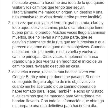
me suele ayudar a hacerme una idea de lo que quiero
visitar y los caminos que tengo que seguir.
Habitualmente me marco un origen, un destino y una
ruta tentativa (que vista desde arriba parece factible).
una vez que estoy en el terreno: grabo la ruta, claro, y
todo aquel desvío, camino, pista o carretera que tiene
buena pinta, lo pruebo. Muchas veces llego a caminos
muertos, que no llevan a ninguna parte, que se
desvían claramente de la ruta que tenía prevista o que
parecen alejarme de alguno de mis objetivos. Cuando
eso ocurre, simplemente, media vuelta y vuelvo al
camino principal. Otras veces, simplemente marco
(dando una o dos vueltas en redondo) el inicio de un
camino para revisarlo después en casa.
de vuelta a casa, reviso la ruta hecha: la veo con
Google Earth y miro por donde he pasado. Si no he
conseguido llegar a alguno de mis objetivos veo
cuanto me he acercado o que camino debería de
haber tomado para llegar. También le echo un vistazo
a los caminos que he marcado para ver a dónde me
habrían llevado. Con toda la información que obtengo
me preparo una ruta definitiva para hacer otro día.