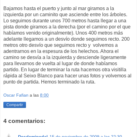
Bajamos hasta el puerto y junto al mar giramos a la
izquierda por un caminito que asciende entre los árboles.
Lo seguimos durante unos 700 metros hasta llegar a una
pista donde giramos a la derecha (por el camino por el que
habíamos venido originalmente). Unos 400 metros más
adelante llegamos a un desvío donde seguimos recto. 200
metros otro desvío que seguimos recto y volvemos a
adentrarnos en la espesura de los helechos. Ahora el
camino se desvía a la izquierda y desciende ligeramente
para llevarnos de vuelta al lugar de donde habíamos
partido. En lugar de terminar la ruta hacemos otra visitilla
rápida al Seixo Blanco para hacer unas fotos y volvemos al
punto de partida. Hemos terminado la ruta.
Oscar Fafian
a las
8:00
Compartir
4 comentarios:
Desdemipedal
15 de noviembre de 2009 a las 22:30