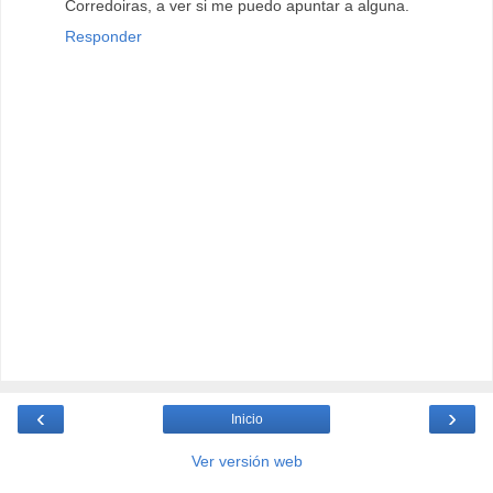
Corredoiras, a ver si me puedo apuntar a alguna.
Responder
‹
›
Inicio
Ver versión web