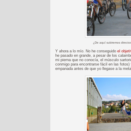
¿De aquí subiremos directos
Y ahora a lo mío. No he conseguido
el objet
he pasado en grande, a pesar de los calamb
mi pierna que no conocía, el músculo sartori
conmigo para encontrarse fácil en las fotos)
empanada antes de que yo llegase a la meta