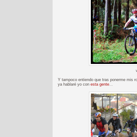
Y tampoco entiendo que tras ponerme mis rop
ya hablaré yo con
esta gente
...