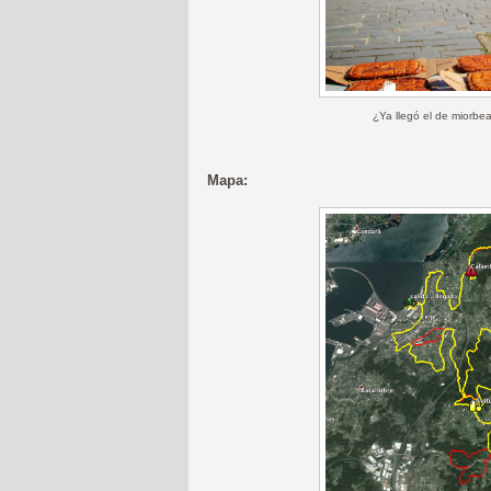
¿Ya llegó el de miorbe
Mapa: