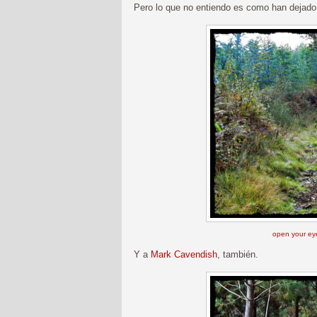
Pero lo que no entiendo es como han dejado p
open your eye
Y a
Mark Cavendish
, también.