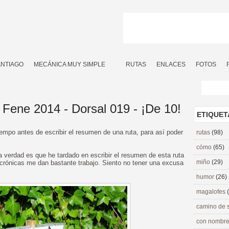
ANTIAGO
MECÁNICA MUY SIMPLE
RUTAS
ENLACES
FOTOS
Fene 2014 - Dorsal 019 - ¡De 10!
ETIQUET
iempo antes de escribir el resumen de una ruta, para así poder
rutas
(98)
cómo
(65)
a verdad es que he tardado en escribir el resumen de esta ruta
miño
(29)
crónicas me dan bastante trabajo. Siento no tener una excusa
humor
(26)
magalofes
camino de 
con nombre