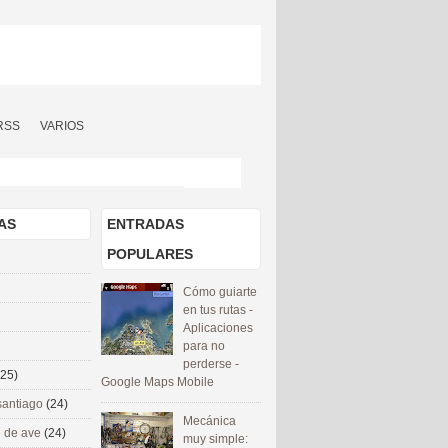
RSS
VARIOS
AS
ENTRADAS
POPULARES
Cómo guiarte
en tus rutas -
Aplicaciones
para no
perderse -
(25)
Google Maps Mobile
santiago
(24)
Mecánica
 de ave
(24)
muy simple: