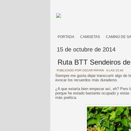
PORTADA
CAMISETAS
CAMINO DE S
15 de octubre de 2014
Ruta BTT Sendeiros de 
PUBLICADO POR
OSCAR FAFIAN
A LAS 23:40
Siempre me gusta dejar transcurrir algo de t
evocar los recuerdos más duraderos.
¿A que estaría bien empezar así, eh? Pero l
porque he estado bastante ocupado y estas 
más poética.