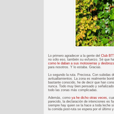
Lo primero agradecer a la gente del
Club BT
no sólo eso, también su esfuerzo. Sé que h
como le daban a sus motosierras y desbroz
para nosotros. Y lo estaba. Gracias.
Lo segundo la ruta. Preciosa. Con subidas du
avituallamientos. La zona es realmente bonit
bastante conocido, he de decir que han con
nunca. Todo muy bien pensado y señalizado
todo las zonas más complicadas.
Además, como
ya he dicho otras veces
, cu
parecido, la declaración de intenciones es fa
siempre hay quien se la hace a toda leche si
la comida post-ruta se espera por el último y