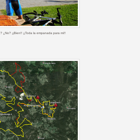
a? ¿No? ¡¡Bien!! ¡¡Toda la empanada para mi!!