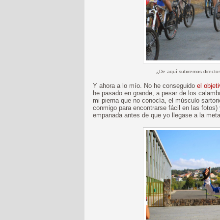
¿De aquí subiremos directos
Y ahora a lo mío. No he conseguido
el objet
he pasado en grande, a pesar de los calamb
mi pierna que no conocía, el músculo sartori
conmigo para encontrarse fácil en las fotos)
empanada antes de que yo llegase a la meta