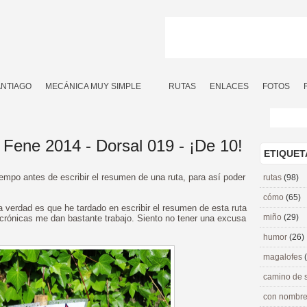
ANTIAGO
MECÁNICA MUY SIMPLE
RUTAS
ENLACES
FOTOS
Fene 2014 - Dorsal 019 - ¡De 10!
ETIQUET
iempo antes de escribir el resumen de una ruta, para así poder
rutas
(98)
cómo
(65)
a verdad es que he tardado en escribir el resumen de esta ruta
miño
(29)
crónicas me dan bastante trabajo. Siento no tener una excusa
humor
(26)
magalofes
camino de 
con nombre