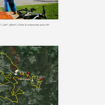
a? ¿No? ¡¡Bien!! ¡¡Toda la empanada para mi!!