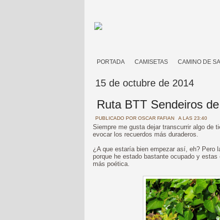
PORTADA
CAMISETAS
CAMINO DE S
15 de octubre de 2014
Ruta BTT Sendeiros de 
PUBLICADO POR
OSCAR FAFIAN
A LAS 23:40
Siempre me gusta dejar transcurrir algo de t
evocar los recuerdos más duraderos.
¿A que estaría bien empezar así, eh? Pero l
porque he estado bastante ocupado y estas 
más poética.