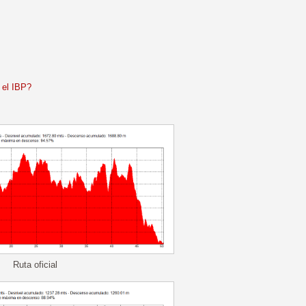
 el IBP?
Ruta oficial