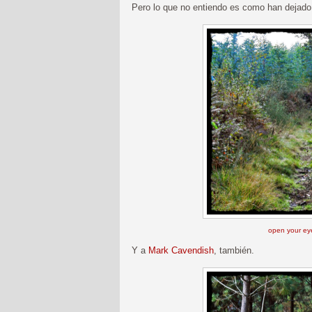
Pero lo que no entiendo es como han dejado p
open your eye
Y a
Mark Cavendish
, también.