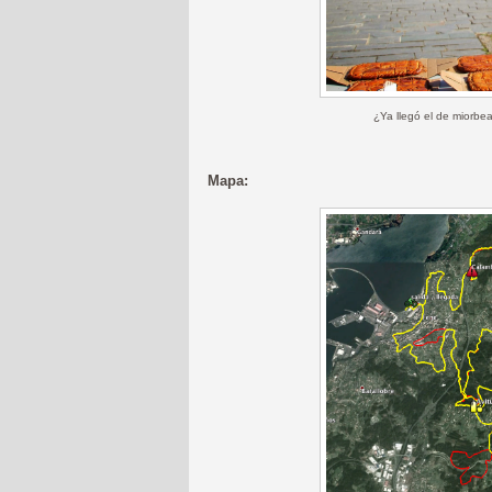
¿Ya llegó el de miorbe
Mapa: