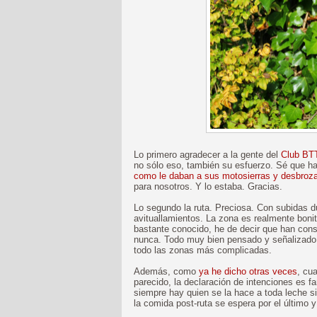
Lo primero agradecer a la gente del
Club BT
no sólo eso, también su esfuerzo. Sé que h
como le daban a sus motosierras y desbroz
para nosotros. Y lo estaba. Gracias.
Lo segundo la ruta. Preciosa. Con subidas du
avituallamientos. La zona es realmente bonit
bastante conocido, he de decir que han con
nunca. Todo muy bien pensado y señalizado
todo las zonas más complicadas.
Además, como
ya he dicho otras veces
, cu
parecido, la declaración de intenciones es fa
siempre hay quien se la hace a toda leche si
la comida post-ruta se espera por el último y