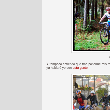
Y tampoco entiendo que tras ponerme mis rop
ya hablaré yo con
esta gente
...