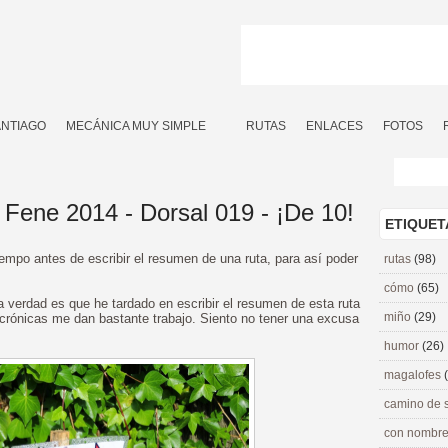
ANTIAGO
MECÁNICA MUY SIMPLE
RUTAS
ENLACES
FOTOS
Fene 2014 - Dorsal 019 - ¡De 10!
ETIQUET
iempo antes de escribir el resumen de una ruta, para así poder
rutas
(98)
cómo
(65)
a verdad es que he tardado en escribir el resumen de esta ruta
miño
(29)
crónicas me dan bastante trabajo. Siento no tener una excusa
humor
(26)
magalofes
camino de 
con nombre