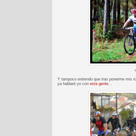
Y tampoco entiendo que tras ponerme mis rop
ya hablaré yo con
esta gente
...