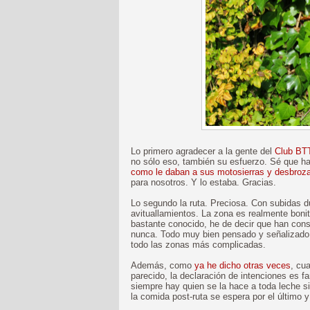
Lo primero agradecer a la gente del
Club BT
no sólo eso, también su esfuerzo. Sé que h
como le daban a sus motosierras y desbroz
para nosotros. Y lo estaba. Gracias.
Lo segundo la ruta. Preciosa. Con subidas du
avituallamientos. La zona es realmente bonit
bastante conocido, he de decir que han con
nunca. Todo muy bien pensado y señalizado
todo las zonas más complicadas.
Además, como
ya he dicho otras veces
, cu
parecido, la declaración de intenciones es fa
siempre hay quien se la hace a toda leche si
la comida post-ruta se espera por el último y