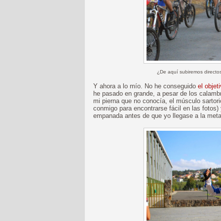
¿De aquí subiremos directos
Y ahora a lo mío. No he conseguido
el objet
he pasado en grande, a pesar de los calamb
mi pierna que no conocía, el músculo sartori
conmigo para encontrarse fácil en las fotos)
empanada antes de que yo llegase a la meta