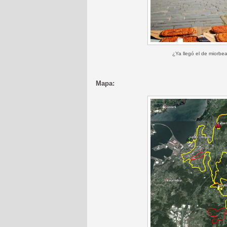
¿Ya llegó el de miorbe
Mapa: