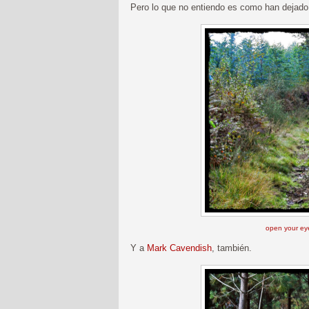
Pero lo que no entiendo es como han dejado p
open your eye
Y a
Mark Cavendish
, también.