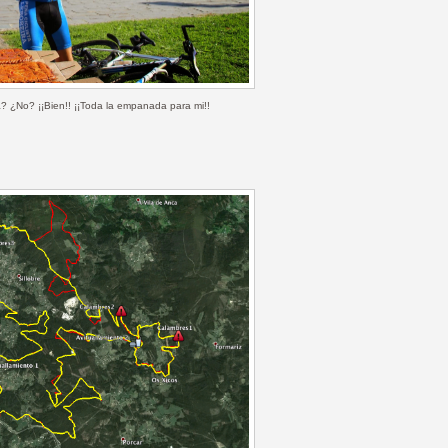
a? ¿No? ¡¡Bien!! ¡¡Toda la empanada para mi!!