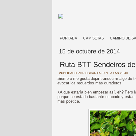
PORTADA
CAMISETAS
CAMINO DE S
15 de octubre de 2014
Ruta BTT Sendeiros de 
PUBLICADO POR
OSCAR FAFIAN
A LAS 23:40
Siempre me gusta dejar transcurrir algo de t
evocar los recuerdos más duraderos.
¿A que estaría bien empezar así, eh? Pero l
porque he estado bastante ocupado y estas 
más poética.