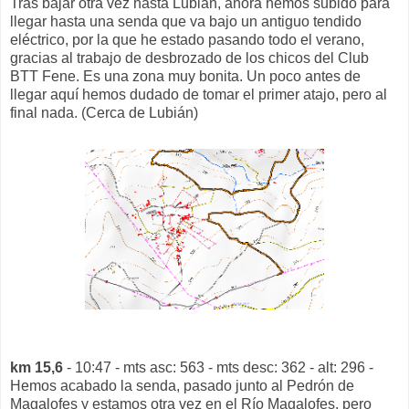
Tras bajar otra vez hasta Lubián, ahora hemos subido para
llegar hasta una senda que va bajo un antiguo tendido
eléctrico, por la que he estado pasando todo el verano,
gracias al trabajo de desbrozado de los chicos del Club
BTT Fene. Es una zona muy bonita. Un poco antes de
llegar aquí hemos dudado de tomar el primer atajo, pero al
final nada. (Cerca de Lubián)
km 15,6
- 10:47 - mts asc: 563 - mts desc: 362 - alt: 296 -
Hemos acabado la senda, pasado junto al Pedrón de
Magalofes y estamos otra vez en el Río Magalofes, pero