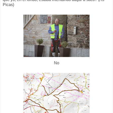
Picas)
No