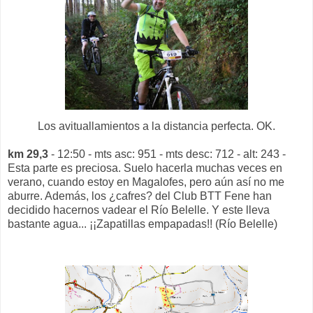
Los avituallamientos a la distancia perfecta. OK.
km 29,3
- 12:50 - mts asc: 951 - mts desc: 712 - alt: 243 -
Esta parte es preciosa. Suelo hacerla muchas veces en
verano, cuando estoy en Magalofes, pero aún así no me
aburre. Además, los ¿cafres? del Club BTT Fene han
decidido hacernos vadear el Río Belelle. Y este lleva
bastante agua... ¡¡Zapatillas empapadas!! (Río Belelle)