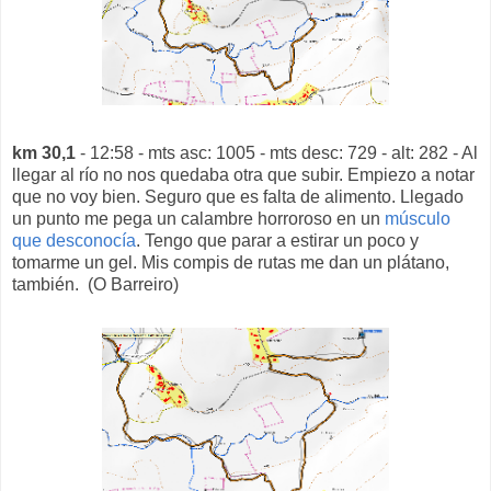
km 30,1
- 12:58 - mts asc: 1005 - mts desc: 729 - alt: 282 - Al
llegar al río no nos quedaba otra que subir. Empiezo a notar
que no voy bien. Seguro que es falta de alimento. Llegado
un punto me pega un calambre horroroso en un
músculo
que desconocía
. Tengo que parar a estirar un poco y
tomarme un gel. Mis compis de rutas me dan un plátano,
también. (O Barreiro)