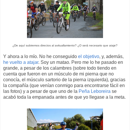
¿De aquí subiremos directos al avituallamiento? ¿O será necesario que ataje?
Y ahora a lo mío. No he conseguido
el objetivo
, y, además,
he vuelto a atajar
. Soy un matao. Pero me lo he pasado en
grande, a pesar de los calambres (sobre todo tiendo en
cuenta que fueron en un músculo de mi pierna que no
conocía, el músculo sartorio de la pierna izquierda), gracias
la compañía (que venían conmigo para encontrarse fácil en
las fotos) y a pesar de que uno de la
Peña Leboreira
se
acabó toda la empanada antes de que yo llegase a la meta.