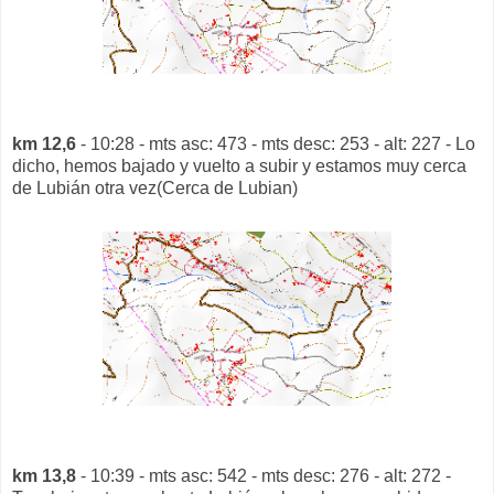
km 12,6
- 10:28 - mts asc: 473 - mts desc: 253 - alt: 227 - Lo
dicho, hemos bajado y vuelto a subir y estamos muy cerca
de Lubián otra vez(Cerca de Lubian)
km 13,8
- 10:39 - mts asc: 542 - mts desc: 276 - alt: 272 -