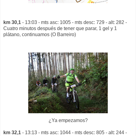
km 30,1
- 13:03 - mts asc: 1005 - mts desc: 729 - alt: 282 -
Cuatro minutos después de tener que parar, 1 gel y 1
plátano, continuamos (O Barreiro)
¿Ya empezamos?
km 32,1
- 13:13 - mts asc: 1044 - mts desc: 805 - alt: 244 -