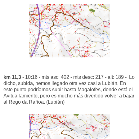
km 11,3
- 10:16 - mts asc: 402 - mts desc: 217 - alt: 189 - Lo
dicho, subida, hemos llegado otra vez casi a Lubián. En
este punto podríamos subir hasta Magalofes, donde está el
Avituallamiento, pero es mucho más divertido volver a bajar
al Rego da Rañoa. (Lubián)