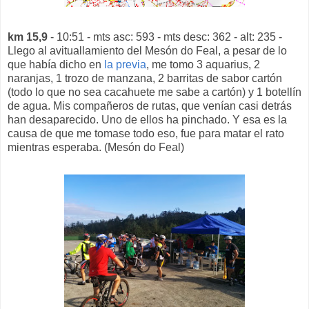
km 15,9
- 10:51 - mts asc: 593 - mts desc: 362 - alt: 235 -
Llego al avituallamiento del Mesón do Feal, a pesar de lo
que había dicho en
la previa
, me tomo 3 aquarius, 2
naranjas, 1 trozo de manzana, 2 barritas de sabor cartón
(todo lo que no sea cacahuete me sabe a cartón) y 1 botellín
de agua. Mis compañeros de rutas, que venían casi detrás
han desaparecido. Uno de ellos ha pinchado. Y esa es la
causa de que me tomase todo eso, fue para matar el rato
mientras esperaba. (Mesón do Feal)