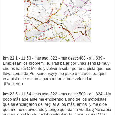
km 22,1
- 11:53 - mts asc: 822 - mts desc: 488 - alt: 339 -
Empiezan los problemilla. Tras bajar por unas sendas muy
chulas hasta O Monte y volver a subir por una pista que nos
lleva cerca de Punxeiro, voy y me paso un cruce, porque
esa pista me encanta para rodar a toda velocidad
(Punxeiro)
km 22,5
- 11:54 - mts asc: 822 - mts desc: 500 - alt: 324 - Un
poco más adelante me encuentro a uno de los motoristas
que se encargaron de "vigilar a los más lentos" y me dice
que me he equivocado y tengo que dar la vuelta. ¿No sabía
que yo, en el fondo, estaba intentando atajar a saco? (As