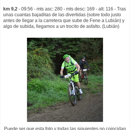
km 9,2
- 09:56 - mts asc: 280 - mts desc: 169 - alt: 116 - Tras
unas cuantas bajaditas de las divertidas (sobre todo justo
antes de llegar a la carretera que sube de Fene a Lubián) y
algo de subida, llegamos a un trocito de asfalto. (Lubián)
Puede ser que esta foto y todas las siguientes no coincidan