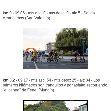
km 0
- 09:06 - mts asc: 0 - mts desc: 0 - alt: 5 - Salida.
Arrancamos (San Valentín)
km 3,2
- 09:17 - mts asc: 54 - mts desc: 25 - alt: 34 - Los
primeros kilómetros son tranquilos y por asfalto, recorriendo
"el centro" de Fene. (Mundín)