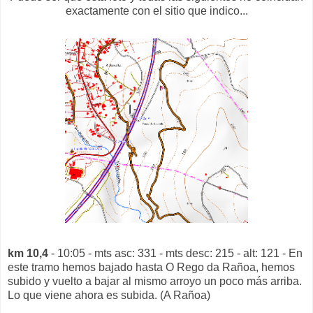
exactamente con el sitio que indico...
km 10,4
- 10:05 - mts asc: 331 - mts desc: 215 - alt: 121 - En
este tramo hemos bajado hasta O Rego da Rañoa, hemos
subido y vuelto a bajar al mismo arroyo un poco más arriba.
Lo que viene ahora es subida. (A Rañoa)