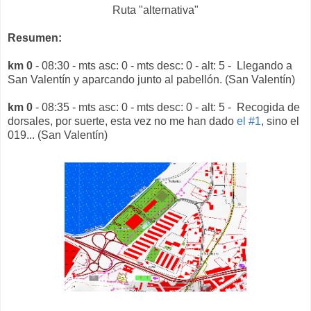
Ruta "alternativa"
Resumen:
km 0
- 08:30 - mts asc: 0 - mts desc: 0 - alt: 5 - Llegando a
San Valentín y aparcando junto al pabellón. (San Valentín)
km 0
- 08:35 - mts asc: 0 - mts desc: 0 - alt: 5 - Recogida de
dorsales, por suerte, esta vez no me han dado
el #1
, sino el
019... (San Valentín)