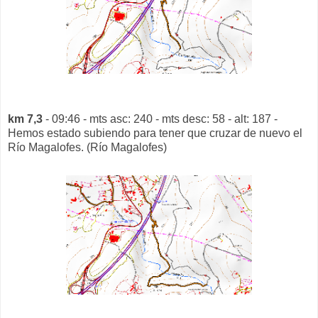
km 7,3
- 09:46 - mts asc: 240 - mts desc: 58 - alt: 187 -
Hemos estado subiendo para tener que cruzar de nuevo el
Río Magalofes. (Río Magalofes)