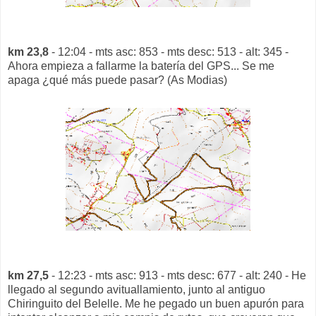
km 23,8
- 12:04 - mts asc: 853 - mts desc: 513 - alt: 345 -
Ahora empieza a fallarme la batería del GPS... Se me
apaga ¿qué más puede pasar? (As Modias)
km 27,5
- 12:23 - mts asc: 913 - mts desc: 677 - alt: 240 - He
llegado al segundo avituallamiento, junto al antiguo
Chiringuito del Belelle. Me he pegado un buen apurón para