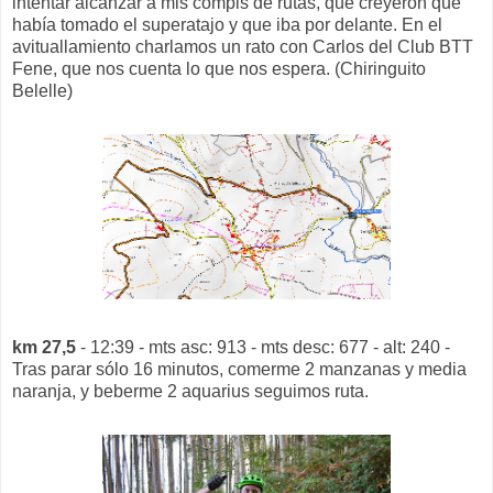
intentar alcanzar a mis compis de rutas, que creyeron que
había tomado el superatajo y que iba por delante. En el
avituallamiento charlamos un rato con Carlos del Club BTT
Fene, que nos cuenta lo que nos espera. (Chiringuito
Belelle)
km 27,5
- 12:39 - mts asc: 913 - mts desc: 677 - alt: 240 -
Tras parar sólo 16 minutos, comerme 2 manzanas y media
naranja, y beberme 2 aquarius seguimos ruta.