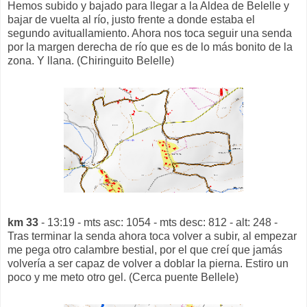
Hemos subido y bajado para llegar a la Aldea de Belelle y
bajar de vuelta al río, justo frente a donde estaba el
segundo avituallamiento. Ahora nos toca seguir una senda
por la margen derecha de río que es de lo más bonito de la
zona. Y llana. (Chiringuito Belelle)
km 33
- 13:19 - mts asc: 1054 - mts desc: 812 - alt: 248 -
Tras terminar la senda ahora toca volver a subir, al empezar
me pega otro calambre bestial, por el que creí que jamás
volvería a ser capaz de volver a doblar la pierna. Estiro un
poco y me meto otro gel. (Cerca puente Bellele)