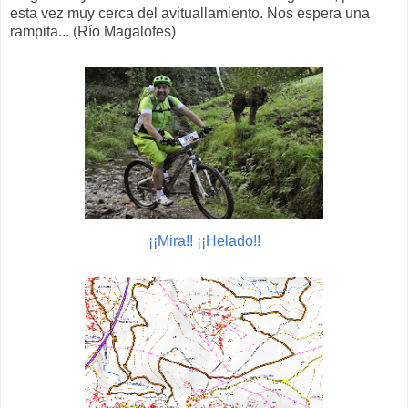
esta vez muy cerca del avituallamiento. Nos espera una
rampita... (Río Magalofes)
¡¡Mira!! ¡¡Helado!!