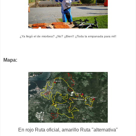
¿Ya llegó el de miorbea? ¿No? ¡¡Bien!! ¡¡Toda la empanada para mi!!
Mapa:
En rojo Ruta oficial, amarillo Ruta "alternativa"