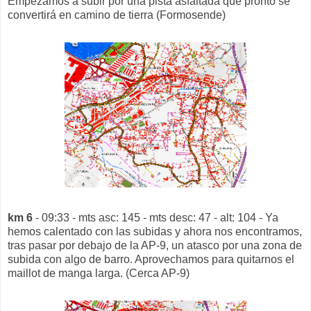
Empezamos a subir por una pista asfaltada que pronto se
convertirá en camino de tierra (Formosende)
km 6
- 09:33 - mts asc: 145 - mts desc: 47 - alt: 104 - Ya
hemos calentado con las subidas y ahora nos encontramos,
tras pasar por debajo de la AP-9, un atasco por una zona de
subida con algo de barro. Aprovechamos para quitarnos el
maillot de manga larga. (Cerca AP-9)