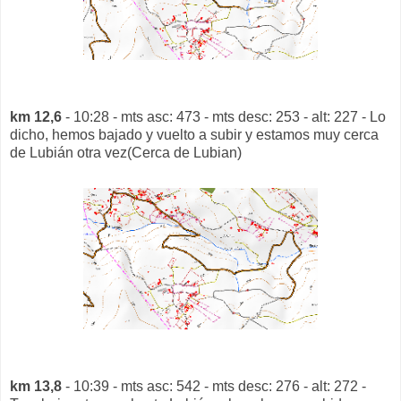
km 12,6
- 10:28 - mts asc: 473 - mts desc: 253 - alt: 227 - Lo
dicho, hemos bajado y vuelto a subir y estamos muy cerca
de Lubián otra vez(Cerca de Lubian)
km 13,8
- 10:39 - mts asc: 542 - mts desc: 276 - alt: 272 -