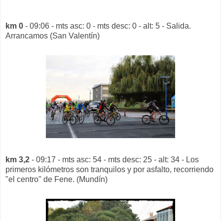
km 0
- 09:06 - mts asc: 0 - mts desc: 0 - alt: 5 - Salida.
Arrancamos (San Valentín)
km 3,2
- 09:17 - mts asc: 54 - mts desc: 25 - alt: 34 - Los
primeros kilómetros son tranquilos y por asfalto, recorriendo
"el centro" de Fene. (Mundín)