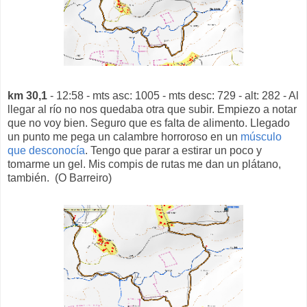
km 30,1
- 12:58 - mts asc: 1005 - mts desc: 729 - alt: 282 - Al
llegar al río no nos quedaba otra que subir. Empiezo a notar
que no voy bien. Seguro que es falta de alimento. Llegado
un punto me pega un calambre horroroso en un
músculo
que desconocía
. Tengo que parar a estirar un poco y
tomarme un gel. Mis compis de rutas me dan un plátano,
también. (O Barreiro)