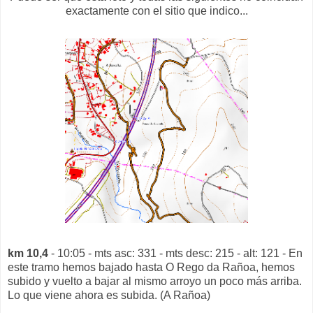
exactamente con el sitio que indico...
km 10,4
- 10:05 - mts asc: 331 - mts desc: 215 - alt: 121 - En
este tramo hemos bajado hasta O Rego da Rañoa, hemos
subido y vuelto a bajar al mismo arroyo un poco más arriba.
Lo que viene ahora es subida. (A Rañoa)