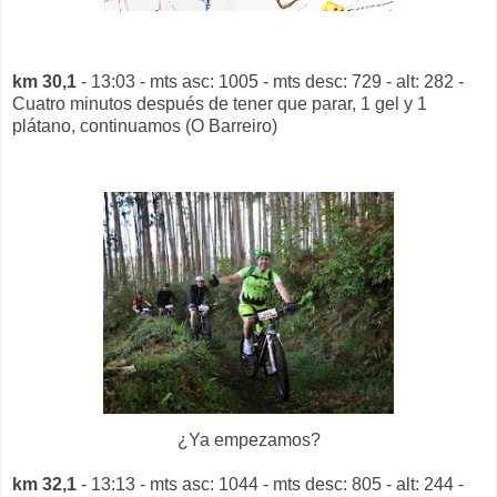
km 30,1
- 13:03 - mts asc: 1005 - mts desc: 729 - alt: 282 -
Cuatro minutos después de tener que parar, 1 gel y 1
plátano, continuamos (O Barreiro)
¿Ya empezamos?
km 32,1
- 13:13 - mts asc: 1044 - mts desc: 805 - alt: 244 -