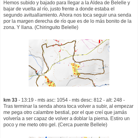
Hemos subido y bajado para llegar a la Aldea de Belelle y
bajar de vuelta al río, justo frente a donde estaba el
segundo avituallamiento. Ahora nos toca seguir una senda
por la margen derecha de río que es de lo más bonito de la
zona. Y llana. (Chiringuito Belelle)
km 33
- 13:19 - mts asc: 1054 - mts desc: 812 - alt: 248 -
Tras terminar la senda ahora toca volver a subir, al empezar
me pega otro calambre bestial, por el que creí que jamás
volvería a ser capaz de volver a doblar la pierna. Estiro un
poco y me meto otro gel. (Cerca puente Bellele)