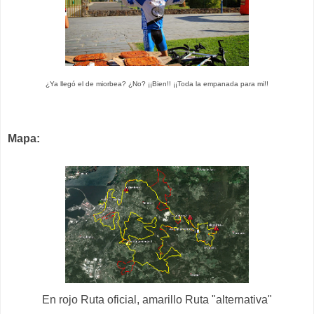
¿Ya llegó el de miorbea? ¿No? ¡¡Bien!! ¡¡Toda la empanada para mi!!
Mapa:
En rojo Ruta oficial, amarillo Ruta "alternativa"