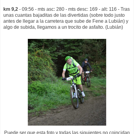
km 9,2
- 09:56 - mts asc: 280 - mts desc: 169 - alt: 116 - Tras
unas cuantas bajaditas de las divertidas (sobre todo justo
antes de llegar a la carretera que sube de Fene a Lubián) y
algo de subida, llegamos a un trocito de asfalto. (Lubián)
Puede ser que esta foto y todas las siguientes no coincidan