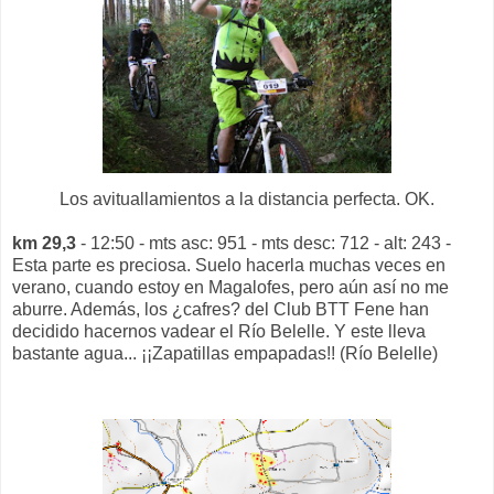
Los avituallamientos a la distancia perfecta. OK.
km 29,3
- 12:50 - mts asc: 951 - mts desc: 712 - alt: 243 -
Esta parte es preciosa. Suelo hacerla muchas veces en
verano, cuando estoy en Magalofes, pero aún así no me
aburre. Además, los ¿cafres? del Club BTT Fene han
decidido hacernos vadear el Río Belelle. Y este lleva
bastante agua... ¡¡Zapatillas empapadas!! (Río Belelle)