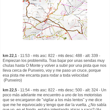
km 22,1
- 11:53 - mts asc: 822 - mts desc: 488 - alt: 339 -
Empiezan los problemilla. Tras bajar por unas sendas muy
chulas hasta O Monte y volver a subir por una pista que nos
lleva cerca de Punxeiro, voy y me paso un cruce, porque
esa pista me encanta para rodar a toda velocidad
(Punxeiro)
km 22,5
- 11:54 - mts asc: 822 - mts desc: 500 - alt: 324 - Un
poco más adelante me encuentro a uno de los motoristas
que se encargaron de "vigilar a los más lentos" y me dice
que me he equivocado y tengo que dar la vuelta. ¿No sabía
que yo, en el fondo, estaba intentando atajar a saco? (As