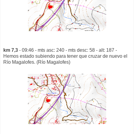
km 7,3
- 09:46 - mts asc: 240 - mts desc: 58 - alt: 187 -
Hemos estado subiendo para tener que cruzar de nuevo el
Río Magalofes. (Río Magalofes)