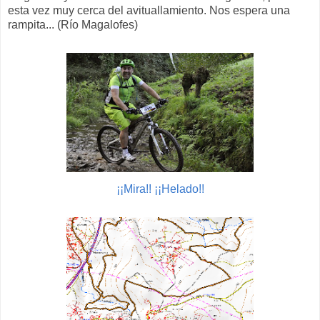
esta vez muy cerca del avituallamiento. Nos espera una
rampita... (Río Magalofes)
¡¡Mira!! ¡¡Helado!!