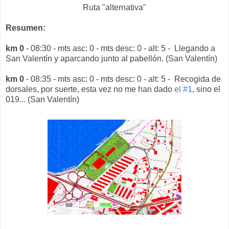
Ruta "alternativa"
Resumen:
km 0
- 08:30 - mts asc: 0 - mts desc: 0 - alt: 5 - Llegando a
San Valentín y aparcando junto al pabellón. (San Valentín)
km 0
- 08:35 - mts asc: 0 - mts desc: 0 - alt: 5 - Recogida de
dorsales, por suerte, esta vez no me han dado
el #1
, sino el
019... (San Valentín)