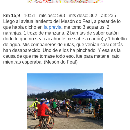
km 15,9
- 10:51 - mts asc: 593 - mts desc: 362 - alt: 235 -
Llego al avituallamiento del Mesón do Feal, a pesar de lo
que había dicho en
la previa
, me tomo 3 aquarius, 2
naranjas, 1 trozo de manzana, 2 barritas de sabor cartón
(todo lo que no sea cacahuete me sabe a cartón) y 1 botellín
de agua. Mis compañeros de rutas, que venían casi detrás
han desaparecido. Uno de ellos ha pinchado. Y esa es la
causa de que me tomase todo eso, fue para matar el rato
mientras esperaba. (Mesón do Feal)