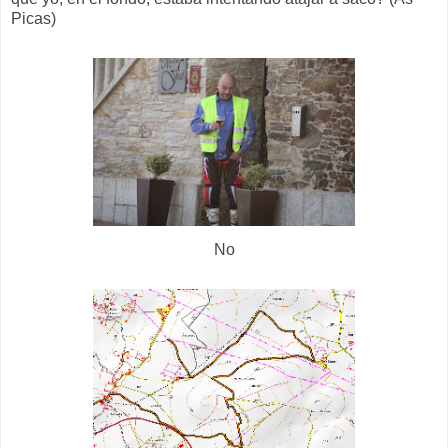
Picas)
No