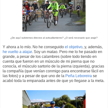
¿De aquí subiremos directos al avituallamiento? ¿O será necesario que ataje?
Y ahora a lo mío. No he conseguido
el objetivo
, y, además,
he vuelto a atajar
. Soy un matao. Pero me lo he pasado en
grande, a pesar de los calambres (sobre todo tiendo en
cuenta que fueron en un músculo de mi pierna que no
conocía, el músculo sartorio de la pierna izquierda), gracias
la compañía (que venían conmigo para encontrarse fácil en
las fotos) y a pesar de que uno de la
Peña Leboreira
se
acabó toda la empanada antes de que yo llegase a la meta.