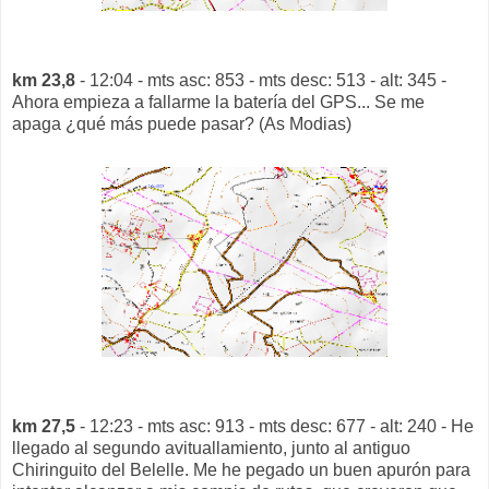
km 23,8
- 12:04 - mts asc: 853 - mts desc: 513 - alt: 345 -
Ahora empieza a fallarme la batería del GPS... Se me
apaga ¿qué más puede pasar? (As Modias)
km 27,5
- 12:23 - mts asc: 913 - mts desc: 677 - alt: 240 - He
llegado al segundo avituallamiento, junto al antiguo
Chiringuito del Belelle. Me he pegado un buen apurón para