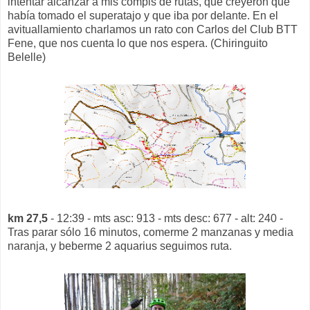
intentar alcanzar a mis compis de rutas, que creyeron que
había tomado el superatajo y que iba por delante. En el
avituallamiento charlamos un rato con Carlos del Club BTT
Fene, que nos cuenta lo que nos espera. (Chiringuito
Belelle)
km 27,5
- 12:39 - mts asc: 913 - mts desc: 677 - alt: 240 -
Tras parar sólo 16 minutos, comerme 2 manzanas y media
naranja, y beberme 2 aquarius seguimos ruta.