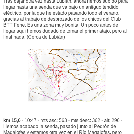
Tras bajar otra vez hasta Lubián, ahora hemos subido para
llegar hasta una senda que va bajo un antiguo tendido
eléctrico, por la que he estado pasando todo el verano,
gracias al trabajo de desbrozado de los chicos del Club
BTT Fene. Es una zona muy bonita. Un poco antes de
llegar aquí hemos dudado de tomar el primer atajo, pero al
final nada. (Cerca de Lubián)
km 15,6
- 10:47 - mts asc: 563 - mts desc: 362 - alt: 296 -
Hemos acabado la senda, pasado junto al Pedrón de
Magalofes y estamos otra vez en el Río Magalofes, pero