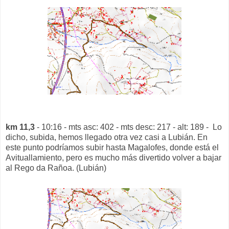
km 11,3
- 10:16 - mts asc: 402 - mts desc: 217 - alt: 189 - Lo
dicho, subida, hemos llegado otra vez casi a Lubián. En
este punto podríamos subir hasta Magalofes, donde está el
Avituallamiento, pero es mucho más divertido volver a bajar
al Rego da Rañoa. (Lubián)