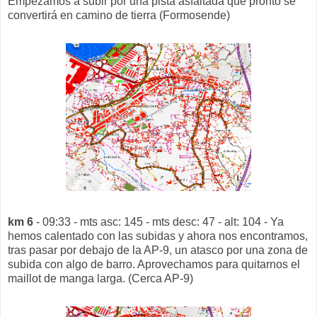
Empezamos a subir por una pista asfaltada que pronto se
convertirá en camino de tierra (Formosende)
km 6
- 09:33 - mts asc: 145 - mts desc: 47 - alt: 104 - Ya
hemos calentado con las subidas y ahora nos encontramos,
tras pasar por debajo de la AP-9, un atasco por una zona de
subida con algo de barro. Aprovechamos para quitarnos el
maillot de manga larga. (Cerca AP-9)