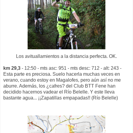
Los avituallamientos a la distancia perfecta. OK.
km 29,3
- 12:50 - mts asc: 951 - mts desc: 712 - alt: 243 -
Esta parte es preciosa. Suelo hacerla muchas veces en
verano, cuando estoy en Magalofes, pero aún así no me
aburre. Además, los ¿cafres? del Club BTT Fene han
decidido hacernos vadear el Río Belelle. Y este lleva
bastante agua... ¡¡Zapatillas empapadas!! (Río Belelle)