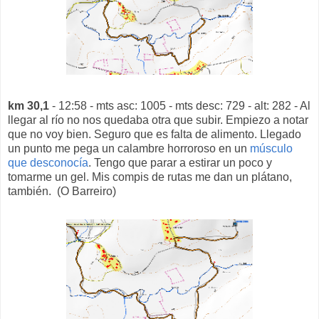
km 30,1
- 12:58 - mts asc: 1005 - mts desc: 729 - alt: 282 - Al
llegar al río no nos quedaba otra que subir. Empiezo a notar
que no voy bien. Seguro que es falta de alimento. Llegado
un punto me pega un calambre horroroso en un
músculo
que desconocía
. Tengo que parar a estirar un poco y
tomarme un gel. Mis compis de rutas me dan un plátano,
también. (O Barreiro)