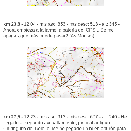
km 23,8
- 12:04 - mts asc: 853 - mts desc: 513 - alt: 345 -
Ahora empieza a fallarme la batería del GPS... Se me
apaga ¿qué más puede pasar? (As Modias)
km 27,5
- 12:23 - mts asc: 913 - mts desc: 677 - alt: 240 - He
llegado al segundo avituallamiento, junto al antiguo
Chiringuito del Belelle. Me he pegado un buen apurón para