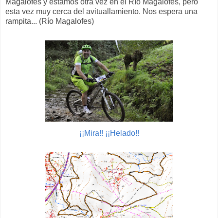
Magalofes y estamos otra vez en el Río Magalofes, pero
esta vez muy cerca del avituallamiento. Nos espera una
rampita... (Río Magalofes)
¡¡Mira!! ¡¡Helado!!