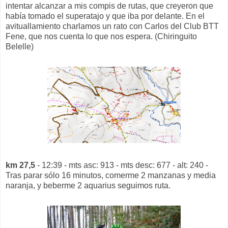
intentar alcanzar a mis compis de rutas, que creyeron que
había tomado el superatajo y que iba por delante. En el
avituallamiento charlamos un rato con Carlos del Club BTT
Fene, que nos cuenta lo que nos espera. (Chiringuito
Belelle)
km 27,5
- 12:39 - mts asc: 913 - mts desc: 677 - alt: 240 -
Tras parar sólo 16 minutos, comerme 2 manzanas y media
naranja, y beberme 2 aquarius seguimos ruta.