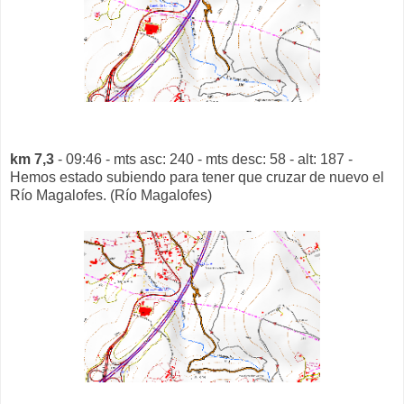
km 7,3
- 09:46 - mts asc: 240 - mts desc: 58 - alt: 187 -
Hemos estado subiendo para tener que cruzar de nuevo el
Río Magalofes. (Río Magalofes)