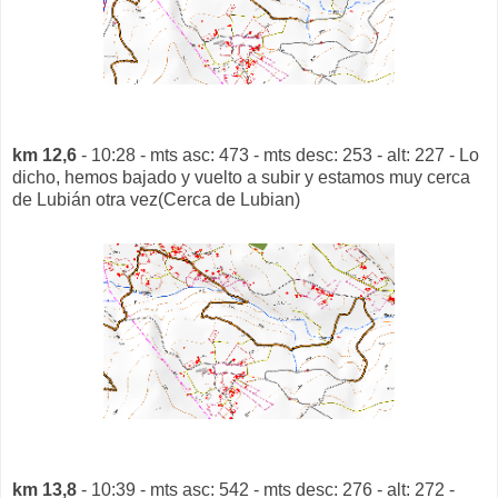
km 12,6
- 10:28 - mts asc: 473 - mts desc: 253 - alt: 227 - Lo
dicho, hemos bajado y vuelto a subir y estamos muy cerca
de Lubián otra vez(Cerca de Lubian)
km 13,8
- 10:39 - mts asc: 542 - mts desc: 276 - alt: 272 -