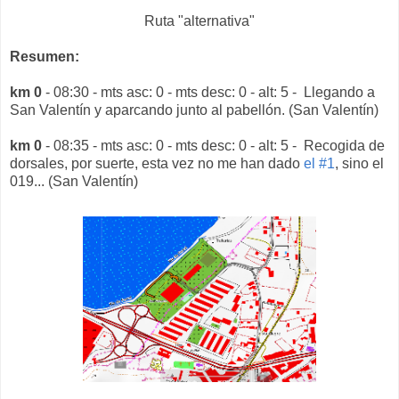
Ruta "alternativa"
Resumen:
km 0
- 08:30 - mts asc: 0 - mts desc: 0 - alt: 5 - Llegando a
San Valentín y aparcando junto al pabellón. (San Valentín)
km 0
- 08:35 - mts asc: 0 - mts desc: 0 - alt: 5 - Recogida de
dorsales, por suerte, esta vez no me han dado
el #1
, sino el
019... (San Valentín)