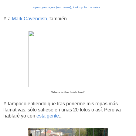
open your eyes (and arms), look up to the skies
...
Y a
Mark Cavendish
, también.
Where is the finish line?
Y tampoco entiendo que tras ponerme mis ropas más
llamativas, sólo saliese en unas 20 fotos o así. Pero ya
hablaré yo con
esta gente
...