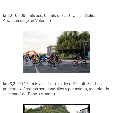
km 0
- 09:06 - mts asc: 0 - mts desc: 0 - alt: 5 - Salida.
Arrancamos (San Valentín)
km 3,2
- 09:17 - mts asc: 54 - mts desc: 25 - alt: 34 - Los
primeros kilómetros son tranquilos y por asfalto, recorriendo
"el centro" de Fene. (Mundín)