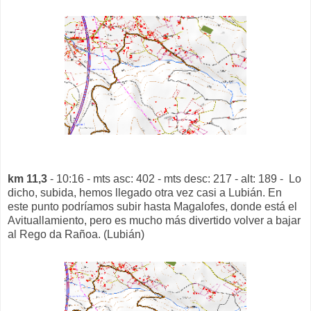
km 11,3
- 10:16 - mts asc: 402 - mts desc: 217 - alt: 189 - Lo
dicho, subida, hemos llegado otra vez casi a Lubián. En
este punto podríamos subir hasta Magalofes, donde está el
Avituallamiento, pero es mucho más divertido volver a bajar
al Rego da Rañoa. (Lubián)