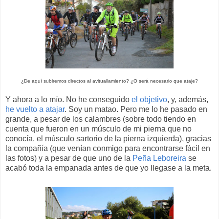
¿De aquí subiremos directos al avituallamiento? ¿O será necesario que ataje?
Y ahora a lo mío. No he conseguido
el objetivo
, y, además,
he vuelto a atajar
. Soy un matao. Pero me lo he pasado en
grande, a pesar de los calambres (sobre todo tiendo en
cuenta que fueron en un músculo de mi pierna que no
conocía, el músculo sartorio de la pierna izquierda), gracias
la compañía (que venían conmigo para encontrarse fácil en
las fotos) y a pesar de que uno de la
Peña Leboreira
se
acabó toda la empanada antes de que yo llegase a la meta.