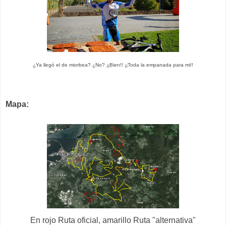
¿Ya llegó el de miorbea? ¿No? ¡¡Bien!! ¡¡Toda la empanada para mi!!
Mapa:
En rojo Ruta oficial, amarillo Ruta "alternativa"