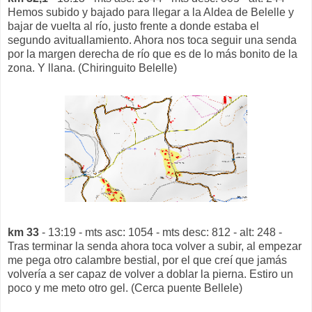
Hemos subido y bajado para llegar a la Aldea de Belelle y
bajar de vuelta al río, justo frente a donde estaba el
segundo avituallamiento. Ahora nos toca seguir una senda
por la margen derecha de río que es de lo más bonito de la
zona. Y llana. (Chiringuito Belelle)
km 33
- 13:19 - mts asc: 1054 - mts desc: 812 - alt: 248 -
Tras terminar la senda ahora toca volver a subir, al empezar
me pega otro calambre bestial, por el que creí que jamás
volvería a ser capaz de volver a doblar la pierna. Estiro un
poco y me meto otro gel. (Cerca puente Bellele)