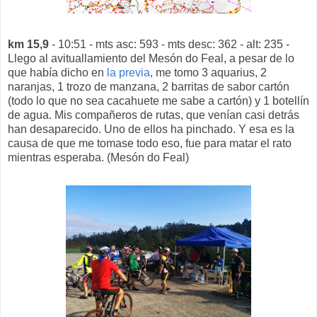
km 15,9
- 10:51 - mts asc: 593 - mts desc: 362 - alt: 235 -
Llego al avituallamiento del Mesón do Feal, a pesar de lo
que había dicho en
la previa
, me tomo 3 aquarius, 2
naranjas, 1 trozo de manzana, 2 barritas de sabor cartón
(todo lo que no sea cacahuete me sabe a cartón) y 1 botellín
de agua. Mis compañeros de rutas, que venían casi detrás
han desaparecido. Uno de ellos ha pinchado. Y esa es la
causa de que me tomase todo eso, fue para matar el rato
mientras esperaba. (Mesón do Feal)