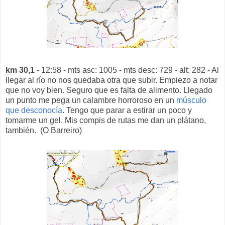
km 30,1
- 12:58 - mts asc: 1005 - mts desc: 729 - alt: 282 - Al
llegar al río no nos quedaba otra que subir. Empiezo a notar
que no voy bien. Seguro que es falta de alimento. Llegado
un punto me pega un calambre horroroso en un
músculo
que desconocía
. Tengo que parar a estirar un poco y
tomarme un gel. Mis compis de rutas me dan un plátano,
también. (O Barreiro)