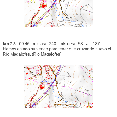
km 7,3
- 09:46 - mts asc: 240 - mts desc: 58 - alt: 187 -
Hemos estado subiendo para tener que cruzar de nuevo el
Río Magalofes. (Río Magalofes)