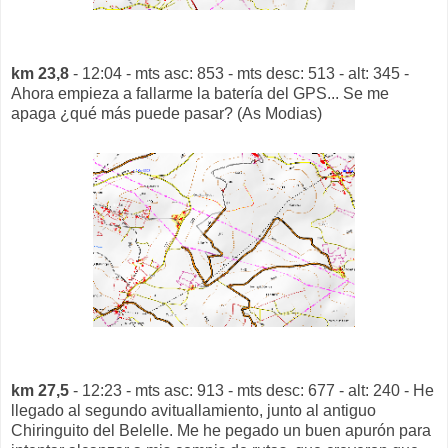
km 23,8
- 12:04 - mts asc: 853 - mts desc: 513 - alt: 345 -
Ahora empieza a fallarme la batería del GPS... Se me
apaga ¿qué más puede pasar? (As Modias)
km 27,5
- 12:23 - mts asc: 913 - mts desc: 677 - alt: 240 - He
llegado al segundo avituallamiento, junto al antiguo
Chiringuito del Belelle. Me he pegado un buen apurón para