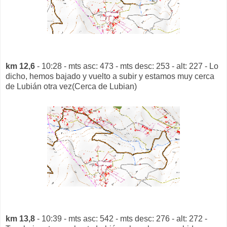
km 12,6
- 10:28 - mts asc: 473 - mts desc: 253 - alt: 227 - Lo
dicho, hemos bajado y vuelto a subir y estamos muy cerca
de Lubián otra vez(Cerca de Lubian)
km 13,8
- 10:39 - mts asc: 542 - mts desc: 276 - alt: 272 -