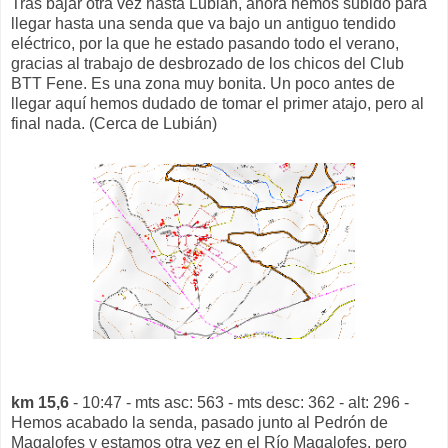
Tras bajar otra vez hasta Lubián, ahora hemos subido para
llegar hasta una senda que va bajo un antiguo tendido
eléctrico, por la que he estado pasando todo el verano,
gracias al trabajo de desbrozado de los chicos del Club
BTT Fene. Es una zona muy bonita. Un poco antes de
llegar aquí hemos dudado de tomar el primer atajo, pero al
final nada. (Cerca de Lubián)
km 15,6
- 10:47 - mts asc: 563 - mts desc: 362 - alt: 296 -
Hemos acabado la senda, pasado junto al Pedrón de
Magalofes y estamos otra vez en el Río Magalofes, pero