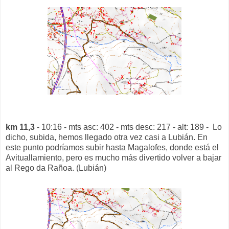
km 11,3
- 10:16 - mts asc: 402 - mts desc: 217 - alt: 189 - Lo
dicho, subida, hemos llegado otra vez casi a Lubián. En
este punto podríamos subir hasta Magalofes, donde está el
Avituallamiento, pero es mucho más divertido volver a bajar
al Rego da Rañoa. (Lubián)