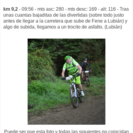
km 9,2
- 09:56 - mts asc: 280 - mts desc: 169 - alt: 116 - Tras
unas cuantas bajaditas de las divertidas (sobre todo justo
antes de llegar a la carretera que sube de Fene a Lubián) y
algo de subida, llegamos a un trocito de asfalto. (Lubián)
Puede ser que esta foto y todas las siguientes no coincidan