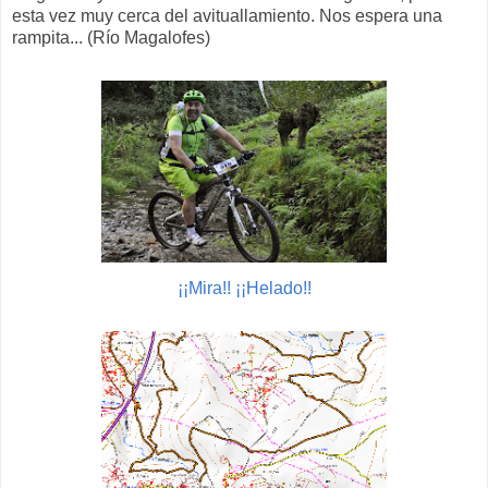
esta vez muy cerca del avituallamiento. Nos espera una
rampita... (Río Magalofes)
¡¡Mira!! ¡¡Helado!!