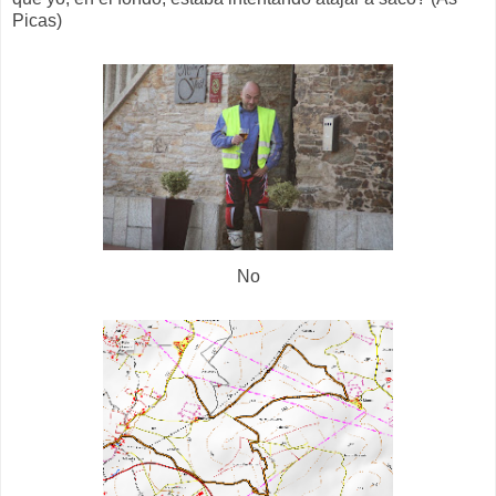
Picas)
No