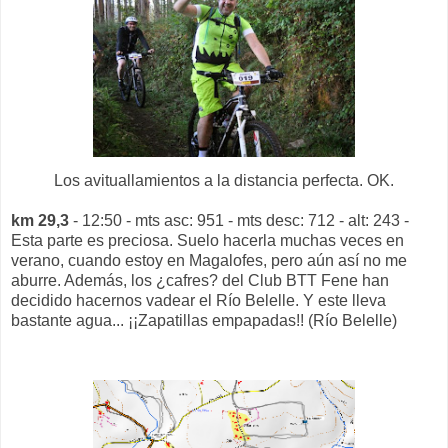
Los avituallamientos a la distancia perfecta. OK.
km 29,3
- 12:50 - mts asc: 951 - mts desc: 712 - alt: 243 -
Esta parte es preciosa. Suelo hacerla muchas veces en
verano, cuando estoy en Magalofes, pero aún así no me
aburre. Además, los ¿cafres? del Club BTT Fene han
decidido hacernos vadear el Río Belelle. Y este lleva
bastante agua... ¡¡Zapatillas empapadas!! (Río Belelle)