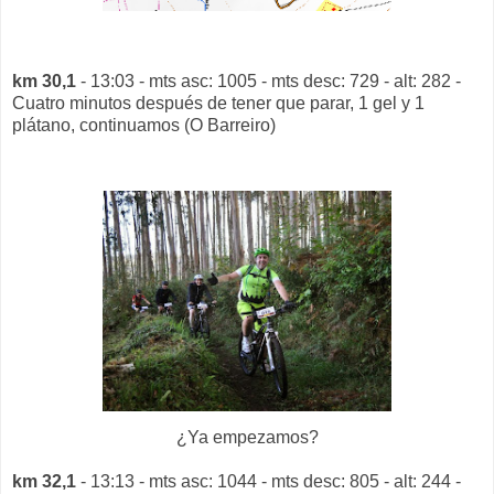
km 30,1
- 13:03 - mts asc: 1005 - mts desc: 729 - alt: 282 -
Cuatro minutos después de tener que parar, 1 gel y 1
plátano, continuamos (O Barreiro)
¿Ya empezamos?
km 32,1
- 13:13 - mts asc: 1044 - mts desc: 805 - alt: 244 -