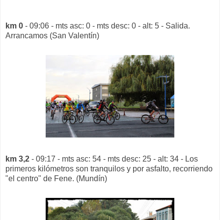
km 0
- 09:06 - mts asc: 0 - mts desc: 0 - alt: 5 - Salida.
Arrancamos (San Valentín)
km 3,2
- 09:17 - mts asc: 54 - mts desc: 25 - alt: 34 - Los
primeros kilómetros son tranquilos y por asfalto, recorriendo
"el centro" de Fene. (Mundín)