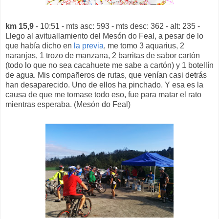
km 15,9
- 10:51 - mts asc: 593 - mts desc: 362 - alt: 235 -
Llego al avituallamiento del Mesón do Feal, a pesar de lo
que había dicho en
la previa
, me tomo 3 aquarius, 2
naranjas, 1 trozo de manzana, 2 barritas de sabor cartón
(todo lo que no sea cacahuete me sabe a cartón) y 1 botellín
de agua. Mis compañeros de rutas, que venían casi detrás
han desaparecido. Uno de ellos ha pinchado. Y esa es la
causa de que me tomase todo eso, fue para matar el rato
mientras esperaba. (Mesón do Feal)