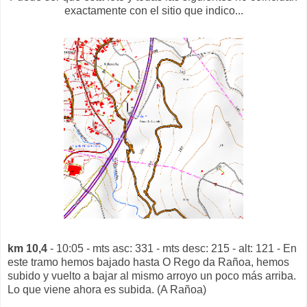
exactamente con el sitio que indico...
km 10,4
- 10:05 - mts asc: 331 - mts desc: 215 - alt: 121 - En
este tramo hemos bajado hasta O Rego da Rañoa, hemos
subido y vuelto a bajar al mismo arroyo un poco más arriba.
Lo que viene ahora es subida. (A Rañoa)