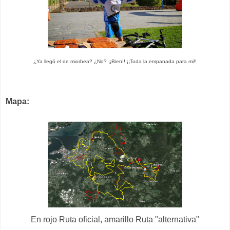
¿Ya llegó el de miorbea? ¿No? ¡¡Bien!! ¡¡Toda la empanada para mi!!
Mapa:
En rojo Ruta oficial, amarillo Ruta "alternativa"