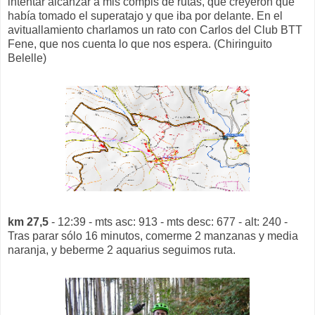
intentar alcanzar a mis compis de rutas, que creyeron que
había tomado el superatajo y que iba por delante. En el
avituallamiento charlamos un rato con Carlos del Club BTT
Fene, que nos cuenta lo que nos espera. (Chiringuito
Belelle)
km 27,5
- 12:39 - mts asc: 913 - mts desc: 677 - alt: 240 -
Tras parar sólo 16 minutos, comerme 2 manzanas y media
naranja, y beberme 2 aquarius seguimos ruta.