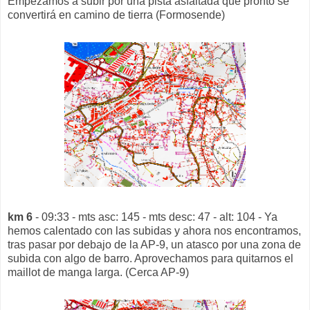
Empezamos a subir por una pista asfaltada que pronto se
convertirá en camino de tierra (Formosende)
km 6
- 09:33 - mts asc: 145 - mts desc: 47 - alt: 104 - Ya
hemos calentado con las subidas y ahora nos encontramos,
tras pasar por debajo de la AP-9, un atasco por una zona de
subida con algo de barro. Aprovechamos para quitarnos el
maillot de manga larga. (Cerca AP-9)