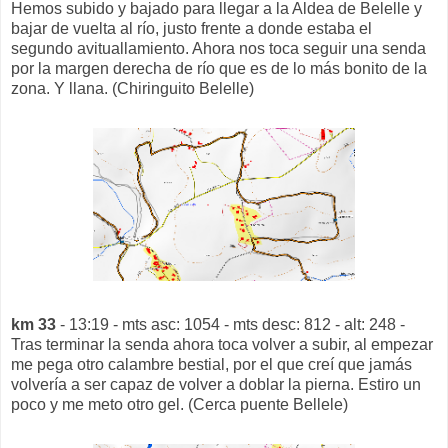
Hemos subido y bajado para llegar a la Aldea de Belelle y
bajar de vuelta al río, justo frente a donde estaba el
segundo avituallamiento. Ahora nos toca seguir una senda
por la margen derecha de río que es de lo más bonito de la
zona. Y llana. (Chiringuito Belelle)
km 33
- 13:19 - mts asc: 1054 - mts desc: 812 - alt: 248 -
Tras terminar la senda ahora toca volver a subir, al empezar
me pega otro calambre bestial, por el que creí que jamás
volvería a ser capaz de volver a doblar la pierna. Estiro un
poco y me meto otro gel. (Cerca puente Bellele)