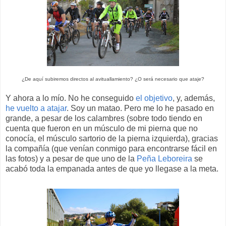
¿De aquí subiremos directos al avituallamiento? ¿O será necesario que ataje?
Y ahora a lo mío. No he conseguido
el objetivo
, y, además,
he vuelto a atajar
. Soy un matao. Pero me lo he pasado en
grande, a pesar de los calambres (sobre todo tiendo en
cuenta que fueron en un músculo de mi pierna que no
conocía, el músculo sartorio de la pierna izquierda), gracias
la compañía (que venían conmigo para encontrarse fácil en
las fotos) y a pesar de que uno de la
Peña Leboreira
se
acabó toda la empanada antes de que yo llegase a la meta.