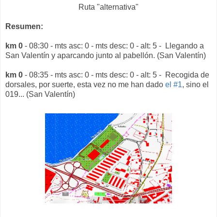
Ruta "alternativa"
Resumen:
km 0
- 08:30 - mts asc: 0 - mts desc: 0 - alt: 5 - Llegando a
San Valentín y aparcando junto al pabellón. (San Valentín)
km 0
- 08:35 - mts asc: 0 - mts desc: 0 - alt: 5 - Recogida de
dorsales, por suerte, esta vez no me han dado
el #1
, sino el
019... (San Valentín)