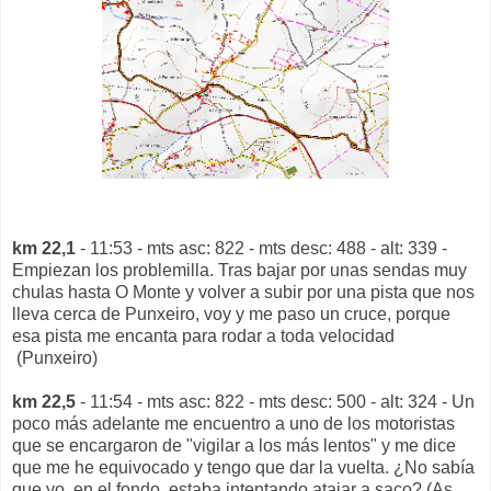
km 22,1
- 11:53 - mts asc: 822 - mts desc: 488 - alt: 339 -
Empiezan los problemilla. Tras bajar por unas sendas muy
chulas hasta O Monte y volver a subir por una pista que nos
lleva cerca de Punxeiro, voy y me paso un cruce, porque
esa pista me encanta para rodar a toda velocidad
(Punxeiro)
km 22,5
- 11:54 - mts asc: 822 - mts desc: 500 - alt: 324 - Un
poco más adelante me encuentro a uno de los motoristas
que se encargaron de "vigilar a los más lentos" y me dice
que me he equivocado y tengo que dar la vuelta. ¿No sabía
que yo, en el fondo, estaba intentando atajar a saco? (As