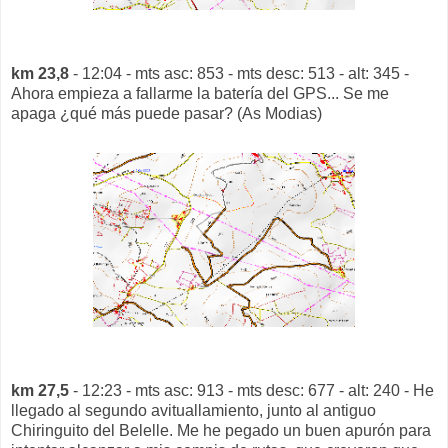
km 23,8
- 12:04 - mts asc: 853 - mts desc: 513 - alt: 345 -
Ahora empieza a fallarme la batería del GPS... Se me
apaga ¿qué más puede pasar? (As Modias)
km 27,5
- 12:23 - mts asc: 913 - mts desc: 677 - alt: 240 - He
llegado al segundo avituallamiento, junto al antiguo
Chiringuito del Belelle. Me he pegado un buen apurón para