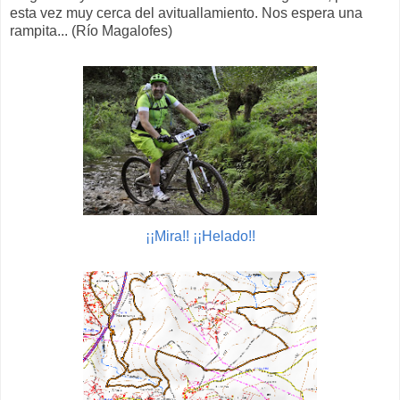
esta vez muy cerca del avituallamiento. Nos espera una
rampita... (Río Magalofes)
¡¡Mira!! ¡¡Helado!!