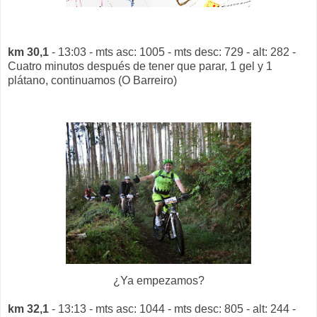
km 30,1
- 13:03 - mts asc: 1005 - mts desc: 729 - alt: 282 -
Cuatro minutos después de tener que parar, 1 gel y 1
plátano, continuamos (O Barreiro)
¿Ya empezamos?
km 32,1
- 13:13 - mts asc: 1044 - mts desc: 805 - alt: 244 -