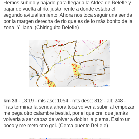
Hemos subido y bajado para llegar a la Aldea de Belelle y
bajar de vuelta al río, justo frente a donde estaba el
segundo avituallamiento. Ahora nos toca seguir una senda
por la margen derecha de río que es de lo más bonito de la
zona. Y llana. (Chiringuito Belelle)
km 33
- 13:19 - mts asc: 1054 - mts desc: 812 - alt: 248 -
Tras terminar la senda ahora toca volver a subir, al empezar
me pega otro calambre bestial, por el que creí que jamás
volvería a ser capaz de volver a doblar la pierna. Estiro un
poco y me meto otro gel. (Cerca puente Bellele)