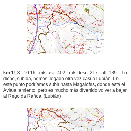
km 11,3
- 10:16 - mts asc: 402 - mts desc: 217 - alt: 189 - Lo
dicho, subida, hemos llegado otra vez casi a Lubián. En
este punto podríamos subir hasta Magalofes, donde está el
Avituallamiento, pero es mucho más divertido volver a bajar
al Rego da Rañoa. (Lubián)