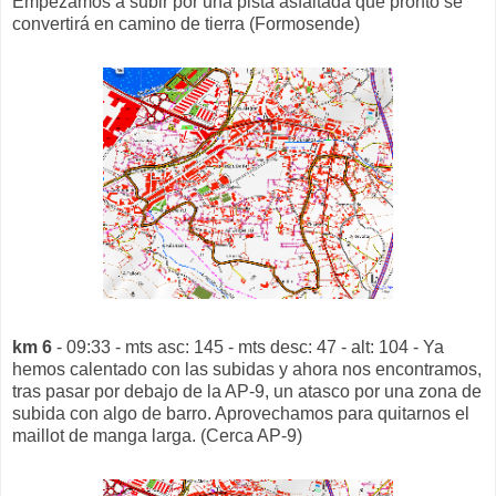
Empezamos a subir por una pista asfaltada que pronto se
convertirá en camino de tierra (Formosende)
km 6
- 09:33 - mts asc: 145 - mts desc: 47 - alt: 104 - Ya
hemos calentado con las subidas y ahora nos encontramos,
tras pasar por debajo de la AP-9, un atasco por una zona de
subida con algo de barro. Aprovechamos para quitarnos el
maillot de manga larga. (Cerca AP-9)