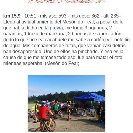
km 15,9
- 10:51 - mts asc: 593 - mts desc: 362 - alt: 235 -
Llego al avituallamiento del Mesón do Feal, a pesar de lo
que había dicho en
la previa
, me tomo 3 aquarius, 2
naranjas, 1 trozo de manzana, 2 barritas de sabor cartón
(todo lo que no sea cacahuete me sabe a cartón) y 1 botellín
de agua. Mis compañeros de rutas, que venían casi detrás
han desaparecido. Uno de ellos ha pinchado. Y esa es la
causa de que me tomase todo eso, fue para matar el rato
mientras esperaba. (Mesón do Feal)