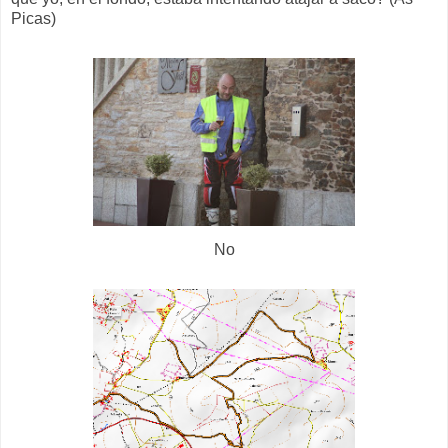
Picas)
No