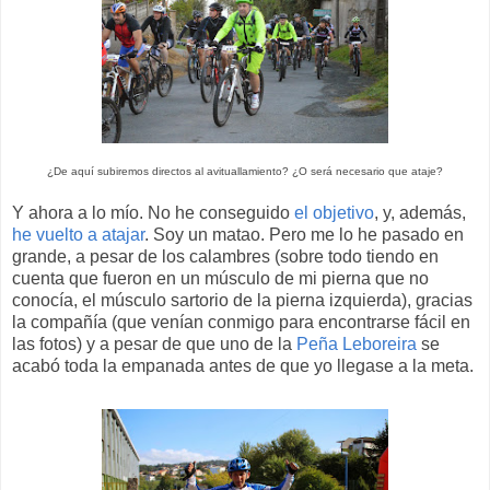
¿De aquí subiremos directos al avituallamiento? ¿O será necesario que ataje?
Y ahora a lo mío. No he conseguido
el objetivo
, y, además,
he vuelto a atajar
. Soy un matao. Pero me lo he pasado en
grande, a pesar de los calambres (sobre todo tiendo en
cuenta que fueron en un músculo de mi pierna que no
conocía, el músculo sartorio de la pierna izquierda), gracias
la compañía (que venían conmigo para encontrarse fácil en
las fotos) y a pesar de que uno de la
Peña Leboreira
se
acabó toda la empanada antes de que yo llegase a la meta.