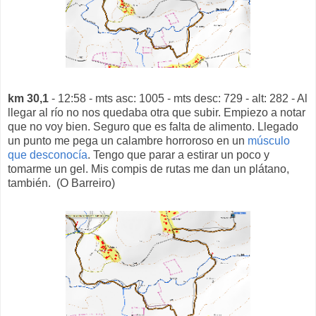
km 30,1
- 12:58 - mts asc: 1005 - mts desc: 729 - alt: 282 - Al
llegar al río no nos quedaba otra que subir. Empiezo a notar
que no voy bien. Seguro que es falta de alimento. Llegado
un punto me pega un calambre horroroso en un
músculo
que desconocía
. Tengo que parar a estirar un poco y
tomarme un gel. Mis compis de rutas me dan un plátano,
también. (O Barreiro)