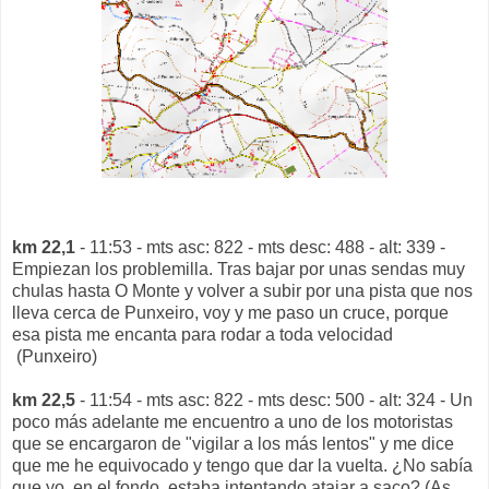
km 22,1
- 11:53 - mts asc: 822 - mts desc: 488 - alt: 339 -
Empiezan los problemilla. Tras bajar por unas sendas muy
chulas hasta O Monte y volver a subir por una pista que nos
lleva cerca de Punxeiro, voy y me paso un cruce, porque
esa pista me encanta para rodar a toda velocidad
(Punxeiro)
km 22,5
- 11:54 - mts asc: 822 - mts desc: 500 - alt: 324 - Un
poco más adelante me encuentro a uno de los motoristas
que se encargaron de "vigilar a los más lentos" y me dice
que me he equivocado y tengo que dar la vuelta. ¿No sabía
que yo, en el fondo, estaba intentando atajar a saco? (As