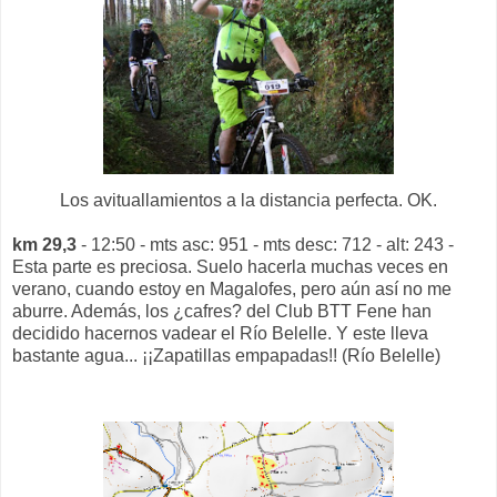
Los avituallamientos a la distancia perfecta. OK.
km 29,3
- 12:50 - mts asc: 951 - mts desc: 712 - alt: 243 -
Esta parte es preciosa. Suelo hacerla muchas veces en
verano, cuando estoy en Magalofes, pero aún así no me
aburre. Además, los ¿cafres? del Club BTT Fene han
decidido hacernos vadear el Río Belelle. Y este lleva
bastante agua... ¡¡Zapatillas empapadas!! (Río Belelle)