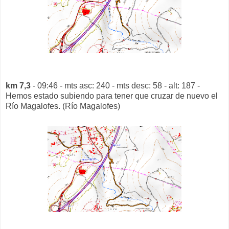
km 7,3
- 09:46 - mts asc: 240 - mts desc: 58 - alt: 187 -
Hemos estado subiendo para tener que cruzar de nuevo el
Río Magalofes. (Río Magalofes)