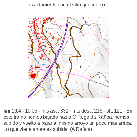
exactamente con el sitio que indico...
km 10,4
- 10:05 - mts asc: 331 - mts desc: 215 - alt: 121 - En
este tramo hemos bajado hasta O Rego da Rañoa, hemos
subido y vuelto a bajar al mismo arroyo un poco más arriba.
Lo que viene ahora es subida. (A Rañoa)