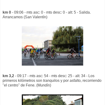
km 0
- 09:06 - mts asc: 0 - mts desc: 0 - alt: 5 - Salida.
Arrancamos (San Valentín)
km 3,2
- 09:17 - mts asc: 54 - mts desc: 25 - alt: 34 - Los
primeros kilómetros son tranquilos y por asfalto, recorriendo
"el centro" de Fene. (Mundín)