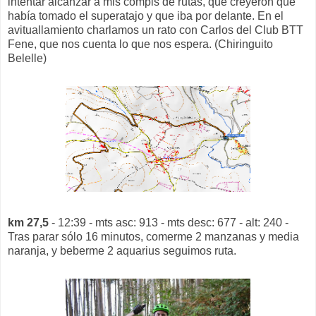
intentar alcanzar a mis compis de rutas, que creyeron que
había tomado el superatajo y que iba por delante. En el
avituallamiento charlamos un rato con Carlos del Club BTT
Fene, que nos cuenta lo que nos espera. (Chiringuito
Belelle)
km 27,5
- 12:39 - mts asc: 913 - mts desc: 677 - alt: 240 -
Tras parar sólo 16 minutos, comerme 2 manzanas y media
naranja, y beberme 2 aquarius seguimos ruta.