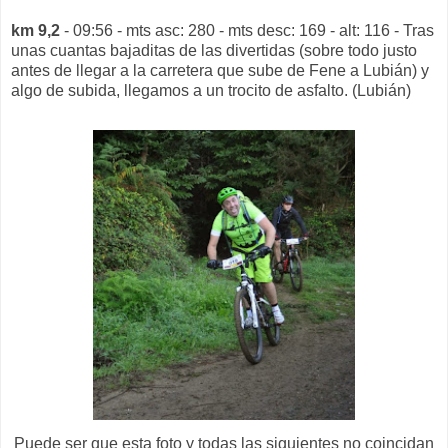
km 9,2
- 09:56 - mts asc: 280 - mts desc: 169 - alt: 116 - Tras
unas cuantas bajaditas de las divertidas (sobre todo justo
antes de llegar a la carretera que sube de Fene a Lubián) y
algo de subida, llegamos a un trocito de asfalto. (Lubián)
Puede ser que esta foto y todas las siguientes no coincidan