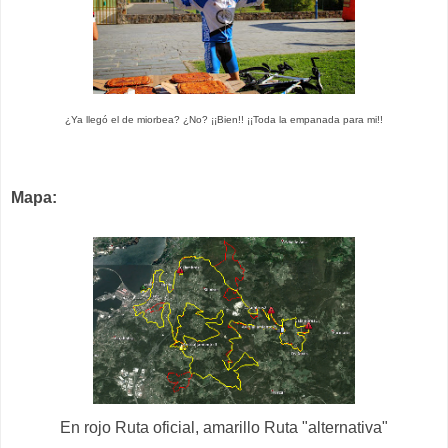
¿Ya llegó el de miorbea? ¿No? ¡¡Bien!! ¡¡Toda la empanada para mi!!
Mapa:
En rojo Ruta oficial, amarillo Ruta "alternativa"