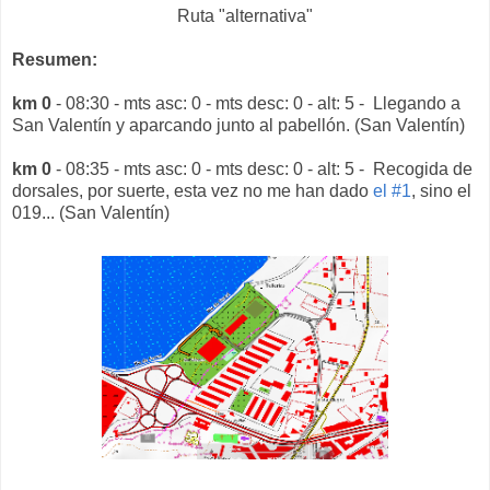
Ruta "alternativa"
Resumen:
km 0
- 08:30 - mts asc: 0 - mts desc: 0 - alt: 5 - Llegando a
San Valentín y aparcando junto al pabellón. (San Valentín)
km 0
- 08:35 - mts asc: 0 - mts desc: 0 - alt: 5 - Recogida de
dorsales, por suerte, esta vez no me han dado
el #1
, sino el
019... (San Valentín)