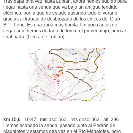
Tras bajar otra vez hasta Lubián, ahora hemos subido para
llegar hasta una senda que va bajo un antiguo tendido
eléctrico, por la que he estado pasando todo el verano,
gracias al trabajo de desbrozado de los chicos del Club
BTT Fene. Es una zona muy bonita. Un poco antes de
llegar aquí hemos dudado de tomar el primer atajo, pero al
final nada. (Cerca de Lubián)
km 15,6
- 10:47 - mts asc: 563 - mts desc: 362 - alt: 296 -
Hemos acabado la senda, pasado junto al Pedrón de
Magalofes y estamos otra vez en el Río Magalofes, pero