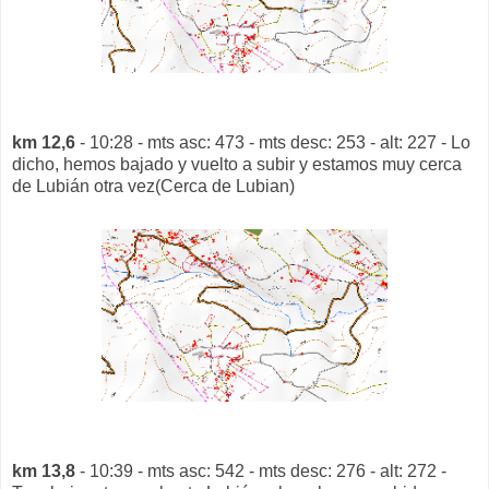
km 12,6
- 10:28 - mts asc: 473 - mts desc: 253 - alt: 227 - Lo
dicho, hemos bajado y vuelto a subir y estamos muy cerca
de Lubián otra vez(Cerca de Lubian)
km 13,8
- 10:39 - mts asc: 542 - mts desc: 276 - alt: 272 -