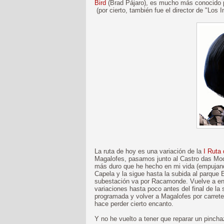
Bird
(Brad Pájaro), es mucho más conocido por
(por cierto, también fue el director de "Los 
La ruta de hoy es una variación de la
I Ruta
Magalofes, pasamos junto al Castro das Mod
más duro que he hecho en mi vida (empujando 
Capela y la sigue hasta la subida al parque 
subestación va por Racamonde. Vuelve a enga
variaciones hasta poco antes del final de la 
programada y volver a Magalofes por carretera)
hace perder cierto encanto.
Y no he vuelto a tener que reparar un pinch