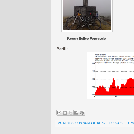
Parque Eólico Forgoselo
Perfil:
AS NEVES
,
CON NOMBRE DE AVE
,
FORGOSELO
,
M