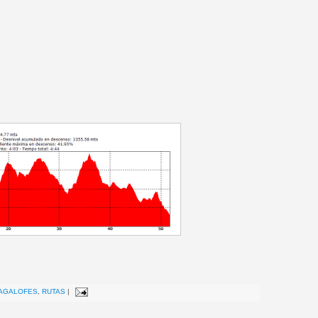
AGALOFES
,
RUTAS
|