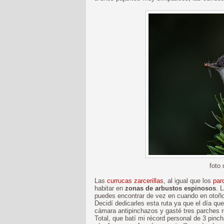
foto
Las
currucas zarcerillas
, al igual que los
par
habitar en
zonas de arbustos espinosos
. 
puedes encontrar de vez en cuando en otoño
Decidí dedicarles esta ruta ya que el día qu
cámara antipinchazos y gasté tres parches
Total, que batí mi récord personal de 3 pinc