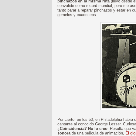
pinchazos en la misma ruta
(llevo desde e
convalide como record mundial, pero me ase
tanto parar a reparar pinchazos y estar en cu
gemelos y cuadriceps.
Por cierto, en los 50, en Philadelphia había
cantante al conocido George Lesser. Curiosa
¿Coincidencia? No lo creo
. Resulta que v
sonora
de una película de animación,
El gig