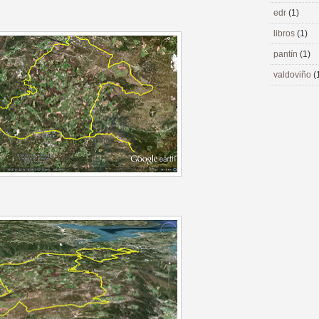
edr
(1)
libros
(1)
pantín
(1)
valdoviño
(