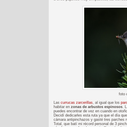
foto
Las
currucas zarcerillas
, al igual que los
par
habitar en
zonas de arbustos espinosos
. 
puedes encontrar de vez en cuando en otoño
Decidí dedicarles esta ruta ya que el día qu
cámara antipinchazos y gasté tres parches
Total, que batí mi récord personal de 3 pinc