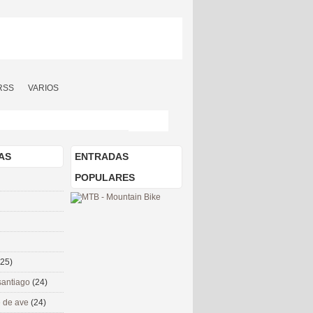
RSS
VARIOS
AS
ENTRADAS
POPULARES
(25)
santiago
(24)
 de ave
(24)