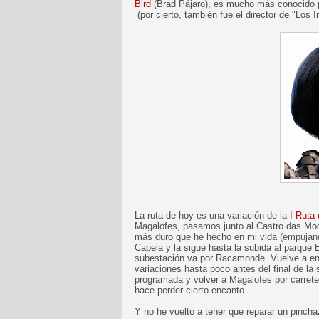
Bird
(Brad Pájaro), es mucho más conocido por
(por cierto, también fue el director de "Los 
La ruta de hoy es una variación de la
I Ruta
Magalofes, pasamos junto al Castro das Mod
más duro que he hecho en mi vida (empujando 
Capela y la sigue hasta la subida al parque 
subestación va por Racamonde. Vuelve a enga
variaciones hasta poco antes del final de la 
programada y volver a Magalofes por carretera)
hace perder cierto encanto.
Y no he vuelto a tener que reparar un pinch