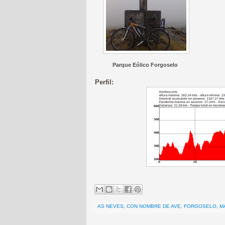
Parque Eólico Forgoselo
Perfil:
AS NEVES
,
CON NOMBRE DE AVE
,
FORGOSELO
,
M