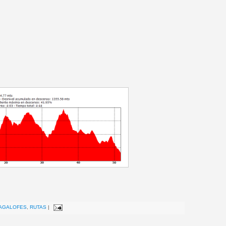
AGALOFES
,
RUTAS
|