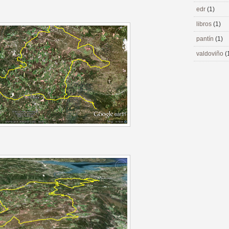
edr
(1)
libros
(1)
pantín
(1)
valdoviño
(