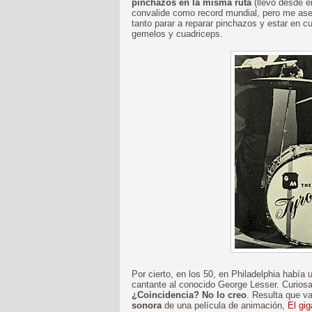
pinchazos en la misma ruta
(llevo desde e
convalide como record mundial, pero me ase
tanto parar a reparar pinchazos y estar en cu
gemelos y cuadriceps.
Por cierto, en los 50, en Philadelphia había
cantante al conocido George Lesser. Curiosa
¿Coincidencia? No lo creo
. Resulta que v
sonora
de una película de animación,
El gig