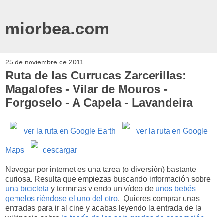
miorbea.com
25 de noviembre de 2011
Ruta de las Currucas Zarcerillas:
Magalofes - Vilar de Mouros -
Forgoselo - A Capela - Lavandeira
ver la ruta en Google Earth
ver la ruta en Google
Maps
descargar
Navegar por internet es una tarea (o diversión) bastante
curiosa. Resulta que empiezas buscando información sobre
una bicicleta
y terminas viendo un vídeo de
unos bebés
gemelos riéndose el uno del otro
. Quieres comprar unas
entradas para ir al cine y acabas leyendo la entrada de la