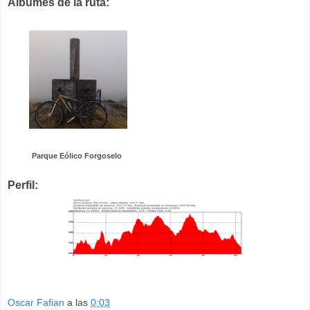
Albumes de la ruta:
Parque Eólico Forgoselo
Perfil:
Oscar Fafian
a las
0:03