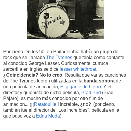
Por cierto, en los 50, en Philadelphia había un grupo de
rock que se llamaba
The Tyrones
que tenía como cantante
al conocido George Lesser. Curiosamente, curruca
zarcerilla en inglés se dice
lesser whitethroat
.
¿Coincidencia? No lo creo
. Resulta que varias canciones
de The Tyrones fueron utilizadas en la
banda sonora
de
una película de animación,
El gigante de hierro
. Y el
director y guionista de dicha película,
Brad Bird
(Brad
Pájaro), es mucho más conocido por otro film de
animación... ¡¡¡
Ratatouille
!! Increible, ¿no? (por cierto,
también fue el director de "Los Increíbles", película en la
que puso voz a
Edna Moda
).