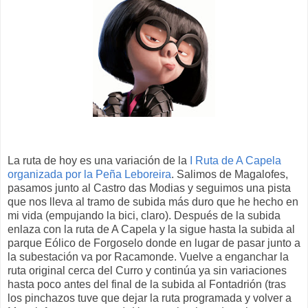
La ruta de hoy es una variación de la
I Ruta de A Capela
organizada por la Peña Leboreira
. Salimos de Magalofes,
pasamos junto al Castro das Modias y seguimos una pista
que nos lleva al tramo de subida más duro que he hecho en
mi vida (empujando la bici, claro). Después de la subida
enlaza con la ruta de A Capela y la sigue hasta la subida al
parque Eólico de Forgoselo donde en lugar de pasar junto a
la subestación va por Racamonde. Vuelve a enganchar la
ruta original cerca del Curro y continúa ya sin variaciones
hasta poco antes del final de la subida al Fontadrión (tras
los pinchazos tuve que dejar la ruta programada y volver a