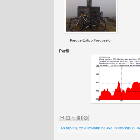
Parque Eólico Forgoselo
Perfil:
AS NEVES
,
CON NOMBRE DE AVE
,
FORGOSELO
,
M