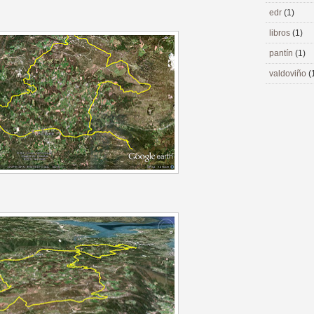
edr
(1)
libros
(1)
pantín
(1)
valdoviño
(