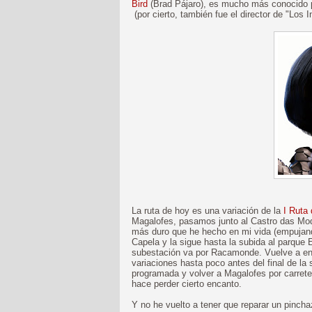
Bird
(Brad Pájaro), es mucho más conocido por
(por cierto, también fue el director de "Los 
La ruta de hoy es una variación de la
I Ruta
Magalofes, pasamos junto al Castro das Mod
más duro que he hecho en mi vida (empujando 
Capela y la sigue hasta la subida al parque 
subestación va por Racamonde. Vuelve a enga
variaciones hasta poco antes del final de la 
programada y volver a Magalofes por carretera)
hace perder cierto encanto.
Y no he vuelto a tener que reparar un pinch