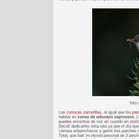
foto
Las
currucas zarcerillas
, al igual que los
par
habitar en
zonas de arbustos espinosos
. 
puedes encontrar de vez en cuando en otoño
Decidí dedicarles esta ruta ya que el día qu
cámara antipinchazos y gasté tres parches
Total, que batí mi récord personal de 3 pinc