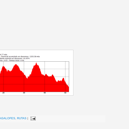
AGALOFES
,
RUTAS
|