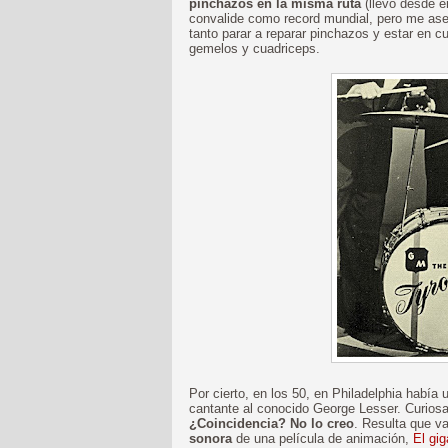
pinchazos en la misma ruta
(llevo desde e
convalide como record mundial, pero me ase
tanto parar a reparar pinchazos y estar en cu
gemelos y cuadriceps.
Por cierto, en los 50, en Philadelphia había
cantante al conocido George Lesser. Curiosa
¿Coincidencia? No lo creo
. Resulta que v
sonora
de una película de animación,
El gig