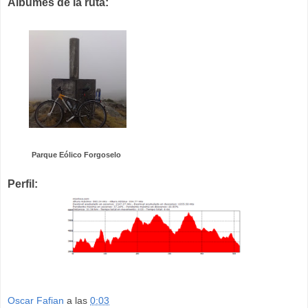
Albumes de la ruta:
Parque Eólico Forgoselo
Perfil:
Oscar Fafian
a las
0:03