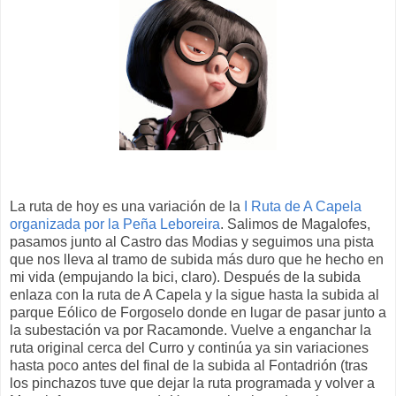
La ruta de hoy es una variación de la
I Ruta de A Capela
organizada por la Peña Leboreira
. Salimos de Magalofes,
pasamos junto al Castro das Modias y seguimos una pista
que nos lleva al tramo de subida más duro que he hecho en
mi vida (empujando la bici, claro). Después de la subida
enlaza con la ruta de A Capela y la sigue hasta la subida al
parque Eólico de Forgoselo donde en lugar de pasar junto a
la subestación va por Racamonde. Vuelve a enganchar la
ruta original cerca del Curro y continúa ya sin variaciones
hasta poco antes del final de la subida al Fontadrión (tras
los pinchazos tuve que dejar la ruta programada y volver a