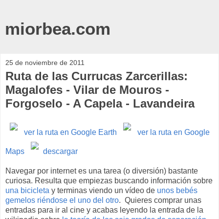
miorbea.com
25 de noviembre de 2011
Ruta de las Currucas Zarcerillas:
Magalofes - Vilar de Mouros -
Forgoselo - A Capela - Lavandeira
ver la ruta en Google Earth
ver la ruta en Google
Maps
descargar
Navegar por internet es una tarea (o diversión) bastante
curiosa. Resulta que empiezas buscando información sobre
una bicicleta
y terminas viendo un vídeo de
unos bebés
gemelos riéndose el uno del otro
. Quieres comprar unas
entradas para ir al cine y acabas leyendo la entrada de la