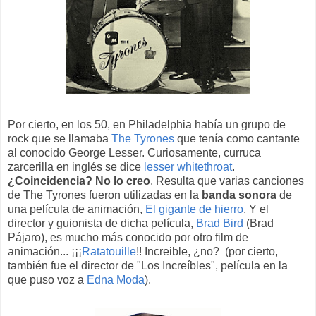
Por cierto, en los 50, en Philadelphia había un grupo de
rock que se llamaba
The Tyrones
que tenía como cantante
al conocido George Lesser. Curiosamente, curruca
zarcerilla en inglés se dice
lesser whitethroat
.
¿Coincidencia? No lo creo
. Resulta que varias canciones
de The Tyrones fueron utilizadas en la
banda sonora
de
una película de animación,
El gigante de hierro
. Y el
director y guionista de dicha película,
Brad Bird
(Brad
Pájaro), es mucho más conocido por otro film de
animación... ¡¡¡
Ratatouille
!! Increible, ¿no? (por cierto,
también fue el director de "Los Increíbles", película en la
que puso voz a
Edna Moda
).