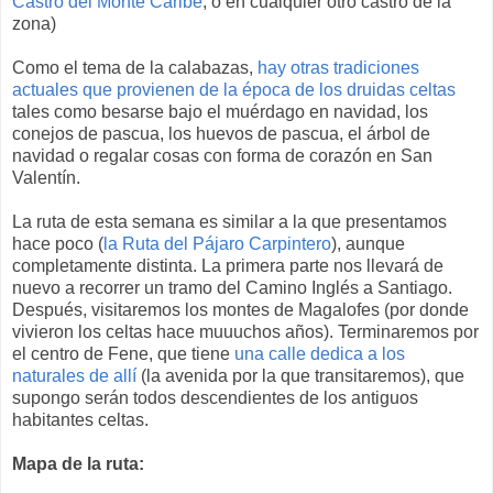
Castro del Monte Caribe
, o en cualquier otro castro de la
zona)
Como el tema de la calabazas,
hay otras tradiciones
actuales que provienen de la época de los druidas celtas
tales como besarse bajo el muérdago en navidad, los
conejos de pascua, los huevos de pascua, el árbol de
navidad o regalar cosas con forma de corazón en San
Valentín.
La ruta de esta semana es similar a la que presentamos
hace poco (
la Ruta del Pájaro Carpintero
), aunque
completamente distinta. La primera parte nos llevará de
nuevo a recorrer un tramo del Camino Inglés a Santiago.
Después, visitaremos los montes de Magalofes (por donde
vivieron los celtas hace muuuchos años). Terminaremos por
el centro de Fene, que tiene
una calle dedica a los
naturales de allí
(la avenida por la que transitaremos), que
supongo serán todos descendientes de los antiguos
habitantes celtas.
Mapa de la ruta: