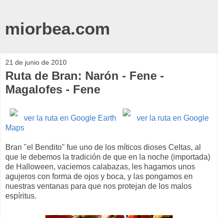
miorbea.com
21 de junio de 2010
Ruta de Bran: Narón - Fene -
Magalofes - Fene
ver la ruta en Google Earth
ver la ruta en Google
Maps
Bran "el Bendito" fue uno de los míticos dioses Celtas, al
que le debemos la tradición de que en la noche (importada)
de Halloween, vaciemos calabazas, les hagamos unos
agujeros con forma de ojos y boca, y las pongamos en
nuestras ventanas para que nos protejan de los malos
espíritus.