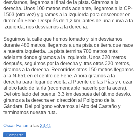
desviarnos, llegamos al final de la pista. Giramos a la
derecha. Unos 100 metros más adelante, llegamos a la CP-
1503 (otra vez) y giramos a la izquierda para descender en
dirección Fene. Después de 1,2 km, antes de una curva a la
izquierda, nos desviamos a la derecha.
Seguimos la calle que hemos tomado y, sin desviarnos
durante 480 metros, llegamos a una pista de tierra que nace
a nuestra izquierda. La pista termina 700 metros más
adelante donde giramos a la izquierda. Unos 320 metros
después, seguimos por la derecha y, tras otros 320 metros,
giramos a la derecha. Recorridos otros 150 metros llegamos
a la N-651 en el centro de Fene. Ahora giramos a la
derecha para llegar de vuelta al Puente de las Pías y cruzar
al otro lado de la ría (recomendable hacerlo por la acera).
Del otro lado del puente, 3,3 km después del último desvío,
giramos a la derecha en dirección al Polígono de la
Gándara. Del polígono volvemos al Alto del Castaño y
terminamos nuestra ruta.
Oscar Fafian
a las
23:41
Compartir