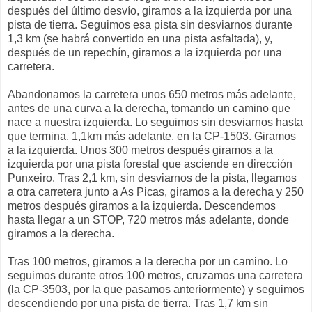
después del último desvío, giramos a la izquierda por una
pista de tierra. Seguimos esa pista sin desviarnos durante
1,3 km (se habrá convertido en una pista asfaltada), y,
después de un repechín, giramos a la izquierda por una
carretera.
Abandonamos la carretera unos 650 metros más adelante,
antes de una curva a la derecha, tomando un camino que
nace a nuestra izquierda. Lo seguimos sin desviarnos hasta
que termina, 1,1km más adelante, en la CP-1503. Giramos
a la izquierda. Unos 300 metros después giramos a la
izquierda por una pista forestal que asciende en dirección
Punxeiro. Tras 2,1 km, sin desviarnos de la pista, llegamos
a otra carretera junto a As Picas, giramos a la derecha y 250
metros después giramos a la izquierda. Descendemos
hasta llegar a un STOP, 720 metros más adelante, donde
giramos a la derecha.
Tras 100 metros, giramos a la derecha por un camino. Lo
seguimos durante otros 100 metros, cruzamos una carretera
(la CP-3503, por la que pasamos anteriormente) y seguimos
descendiendo por una pista de tierra. Tras 1,7 km sin