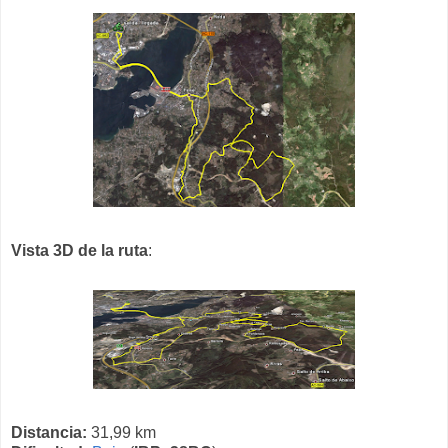
Vista 3D de la ruta
:
Distancia:
31,99 km