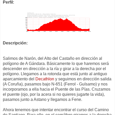
Perfil:
Descripción:
Salimos de Narón, del Alto del Castaño en dirección al
polígono de A Gándara. Básicamente lo que haremos será
descender en dirección a la ría y girar a la derecha por el
polígono. Llegamos a la rotonda que está junto al antiguo
aparcamiento del
Decathlon
y seguimos en dirección salida
(A Coruña), pasamos bajo N-651 (Ferrol - Guísamo) y nos
incorporamos a ella hacia el Puente de las Pías. Cruzamos
el puente (ojo, por la acera si no quieres jugarte la vida),
pasamos junto a Astano y llegamos a Fene.
Ahora tenemos que intentar encontrar el curso del Camino
de Santiago. Para ello, en el semáforo giramos a la derecha