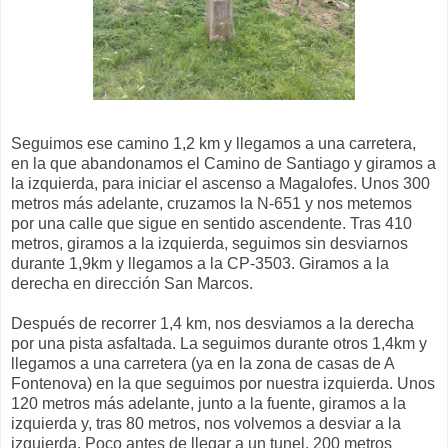
Seguimos ese camino 1,2 km y llegamos a una carretera,
en la que abandonamos el Camino de Santiago y giramos a
la izquierda, para iniciar el ascenso a Magalofes. Unos 300
metros más adelante, cruzamos la N-651 y nos metemos
por una calle que sigue en sentido ascendente. Tras 410
metros, giramos a la izquierda, seguimos sin desviarnos
durante 1,9km y llegamos a la CP-3503. Giramos a la
derecha en dirección San Marcos.
Después de recorrer 1,4 km, nos desviamos a la derecha
por una pista asfaltada. La seguimos durante otros 1,4km y
llegamos a una carretera (ya en la zona de casas de A
Fontenova) en la que seguimos por nuestra izquierda. Unos
120 metros más adelante, junto a la fuente, giramos a la
izquierda y, tras 80 metros, nos volvemos a desviar a la
izquierda. Poco antes de llegar a un tunel, 200 metros