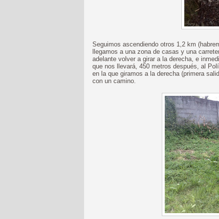
Seguimos ascendiendo otros 1,2 km (habremo
llegamos a una zona de casas y una carrete
adelante volver a girar a la derecha, e inmedi
que nos llevará, 450 metros después, al Polí
en la que giramos a la derecha (primera sal
con un camino.