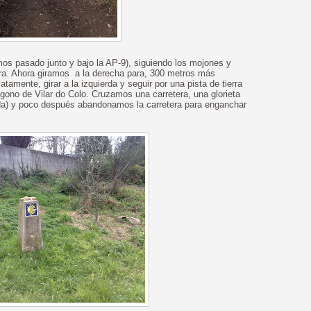
s pasado junto y bajo la AP-9), siguiendo los mojones y
ra. Ahora giramos a la derecha para, 300 metros más
atamente, girar a la izquierda y seguir por una pista de tierra
gono de Vilar do Colo. Cruzamos una carretera, una glorieta
ida) y poco después abandonamos la carretera para enganchar