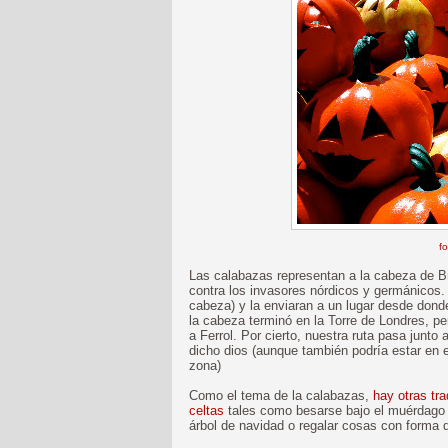
fo
Las calabazas representan a la cabeza de Bra
contra los invasores nórdicos y germánicos. 
cabeza) y la enviaran a un lugar desde dond
la cabeza terminó en la Torre de Londres, p
a Ferrol. Por cierto, nuestra ruta pasa junto 
dicho dios (aunque también podría estar en 
zona)
Como el tema de la calabazas,
hay otras tr
celtas
tales como besarse bajo el muérdago 
árbol de navidad o regalar cosas con forma 