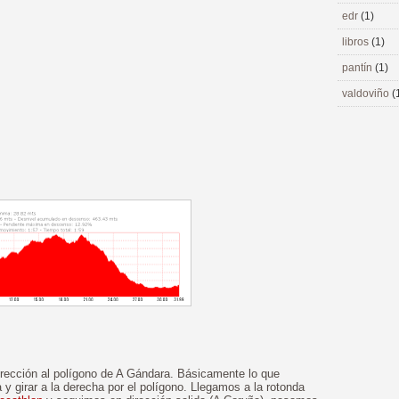
edr
(1)
libros
(1)
pantín
(1)
valdoviño
(
irección al polígono de A Gándara. Básicamente lo que
 y girar a la derecha por el polígono. Llegamos a la rotonda