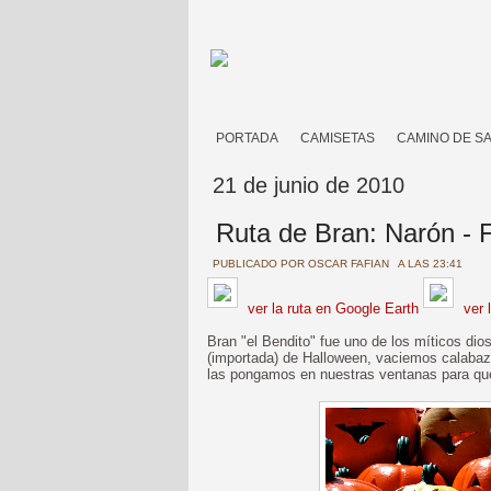
PORTADA
CAMISETAS
CAMINO DE S
21 de junio de 2010
Ruta de Bran: Narón - 
PUBLICADO POR
OSCAR FAFIAN
A LAS 23:41
ver la ruta en Google Earth
ver 
Bran "el Bendito" fue uno de los míticos dio
(importada) de Halloween, vaciemos calabaz
las pongamos en nuestras ventanas para que