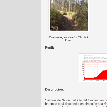
Camino Inglés - Narón / Xubia /
Fene
Perfil:
Descripción:
Salimos de Narón, del Alto del Castaño en d
haremos será descender en dirección a la ría