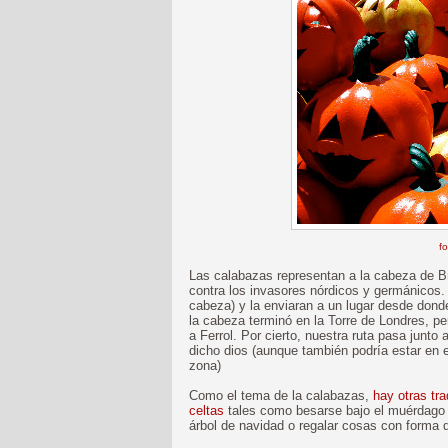
fo
Las calabazas representan a la cabeza de Bra
contra los invasores nórdicos y germánicos. 
cabeza) y la enviaran a un lugar desde dond
la cabeza terminó en la Torre de Londres, p
a Ferrol. Por cierto, nuestra ruta pasa junto 
dicho dios (aunque también podría estar en 
zona)
Como el tema de la calabazas,
hay otras tr
celtas
tales como besarse bajo el muérdago 
árbol de navidad o regalar cosas con forma 