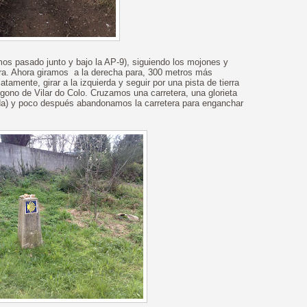
s pasado junto y bajo la AP-9), siguiendo los mojones y
ra. Ahora giramos a la derecha para, 300 metros más
atamente, girar a la izquierda y seguir por una pista de tierra
gono de Vilar do Colo. Cruzamos una carretera, una glorieta
ida) y poco después abandonamos la carretera para enganchar