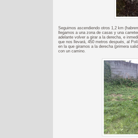
Seguimos ascendiendo otros 1,2 km (habremo
llegamos a una zona de casas y una carrete
adelante volver a girar a la derecha, e inmedi
que nos llevará, 450 metros después, al Polí
en la que giramos a la derecha (primera sal
con un camino.