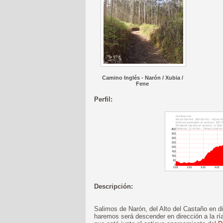
Camino Inglés - Narón / Xubia /
Fene
Perfil:
Descripción:
Salimos de Narón, del Alto del Castaño en d
haremos será descender en dirección a la ría