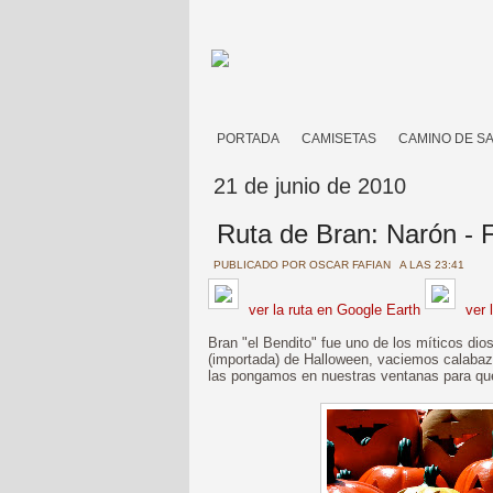
PORTADA
CAMISETAS
CAMINO DE S
21 de junio de 2010
Ruta de Bran: Narón - 
PUBLICADO POR
OSCAR FAFIAN
A LAS 23:41
ver la ruta en Google Earth
ver 
Bran "el Bendito" fue uno de los míticos dio
(importada) de Halloween, vaciemos calabaz
las pongamos en nuestras ventanas para que