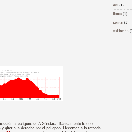
edr
(1)
libros
(1)
pantín
(1)
valdoviño
(
irección al polígono de A Gándara. Básicamente lo que
 y girar a la derecha por el polígono. Llegamos a la rotonda