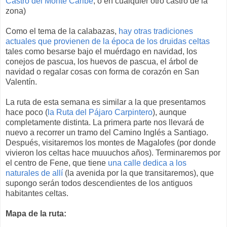
Castro del Monte Caribe
, o en cualquier otro castro de la
zona)
Como el tema de la calabazas,
hay otras tradiciones
actuales que provienen de la época de los druidas celtas
tales como besarse bajo el muérdago en navidad, los
conejos de pascua, los huevos de pascua, el árbol de
navidad o regalar cosas con forma de corazón en San
Valentín.
La ruta de esta semana es similar a la que presentamos
hace poco (
la Ruta del Pájaro Carpintero
), aunque
completamente distinta. La primera parte nos llevará de
nuevo a recorrer un tramo del Camino Inglés a Santiago.
Después, visitaremos los montes de Magalofes (por donde
vivieron los celtas hace muuuchos años). Terminaremos por
el centro de Fene, que tiene
una calle dedica a los
naturales de allí
(la avenida por la que transitaremos), que
supongo serán todos descendientes de los antiguos
habitantes celtas.
Mapa de la ruta: