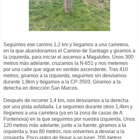
Seguimos ese camino 1,2 km y llegamos a una carretera,
en la que abandonamos el Camino de Santiago y giramos a
la izquierda, para iniciar el ascenso a Magalofes. Unos 300
metros más adelante, cruzamos la N-651 y nos metemos
por una calle que sigue en sentido ascendente. Tras 410
metros, giramos a la izquierda, seguimos sin desviarnos
durante 1,9km y llegamos a la CP-3503. Giramos a la
derecha en dirección San Marcos.
Después de recorrer 1,4 km, nos desviamos a la derecha
por una pista asfaltada. La seguimos durante otros 1,4km y
llegamos a una carretera (ya en la zona de casas de A
Fontenova) en la que seguimos por nuestra izquierda. Unos
120 metros más adelante, junto a la fuente, giramos a la
izquierda y, tras 80 metros, nos volvemos a desviar a la
izquierda. Poco antes de llegar a un tunel, 200 metros