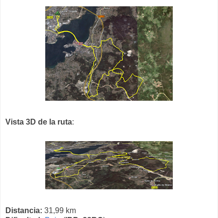
Vista 3D de la ruta
:
Distancia:
31,99 km