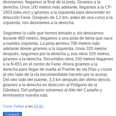
desviarnos, llegamos al final de la pista. Giramos a la
derecha. Unos 100 metros más adelante, llegamos a la CP-
1503 (otra vez) y giramos a la izquierda para descender en
dirección Fene. Después de 1,2 km, antes de una curva a la
izquierda, nos desviamos a la derecha.
Seguimos la calle que hemos tomado y, sin desviarnos
durante 480 metros, llegamos a una pista de tierra que nace
a nuestra izquierda. La pista termina 700 metros más
adelante donde giramos a la izquierda. Unos 320 metros
después, seguimos por la derecha y, tras otros 320 metros,
giramos a la derecha. Recorridos otros 150 metros llegamos
a la N-651 en el centro de Fene. Ahora giramos a la
derecha para llegar de vuelta al Puente de las Pías y cruzar
al otro lado de la ría (recomendable hacerlo por la acera).
Del otro lado del puente, 3,3 km después del último desvío,
giramos a la derecha en dirección al Polígono de la
Gándara. Del polígono volvemos al Alto del Castaño y
terminamos nuestra ruta.
Oscar Fafian
a las
23:41
Compartir