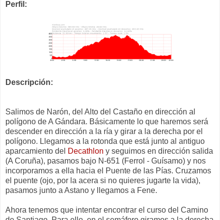
Perfil:
Descripción:
Salimos de Narón, del Alto del Castaño en dirección al
polígono de A Gándara. Básicamente lo que haremos será
descender en dirección a la ría y girar a la derecha por el
polígono. Llegamos a la rotonda que está junto al antiguo
aparcamiento del
Decathlon
y seguimos en dirección salida
(A Coruña), pasamos bajo N-651 (Ferrol - Guísamo) y nos
incorporamos a ella hacia el Puente de las Pías. Cruzamos
el puente (ojo, por la acera si no quieres jugarte la vida),
pasamos junto a Astano y llegamos a Fene.
Ahora tenemos que intentar encontrar el curso del Camino
de Santiago. Para ello, en el semáforo giramos a la derecha