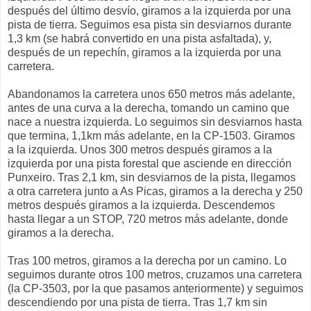
después del último desvío, giramos a la izquierda por una
pista de tierra. Seguimos esa pista sin desviarnos durante
1,3 km (se habrá convertido en una pista asfaltada), y,
después de un repechín, giramos a la izquierda por una
carretera.
Abandonamos la carretera unos 650 metros más adelante,
antes de una curva a la derecha, tomando un camino que
nace a nuestra izquierda. Lo seguimos sin desviarnos hasta
que termina, 1,1km más adelante, en la CP-1503. Giramos
a la izquierda. Unos 300 metros después giramos a la
izquierda por una pista forestal que asciende en dirección
Punxeiro. Tras 2,1 km, sin desviarnos de la pista, llegamos
a otra carretera junto a As Picas, giramos a la derecha y 250
metros después giramos a la izquierda. Descendemos
hasta llegar a un STOP, 720 metros más adelante, donde
giramos a la derecha.
Tras 100 metros, giramos a la derecha por un camino. Lo
seguimos durante otros 100 metros, cruzamos una carretera
(la CP-3503, por la que pasamos anteriormente) y seguimos
descendiendo por una pista de tierra. Tras 1,7 km sin