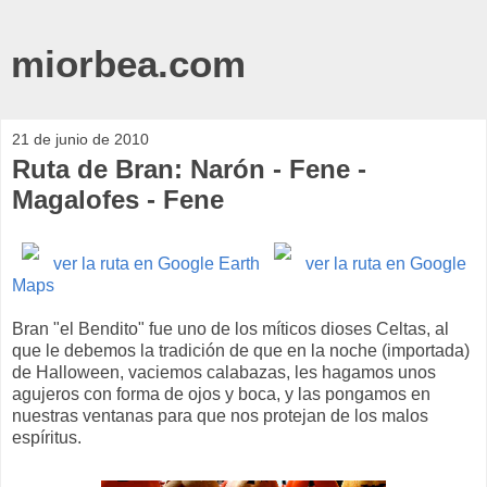
miorbea.com
21 de junio de 2010
Ruta de Bran: Narón - Fene -
Magalofes - Fene
ver la ruta en Google Earth
ver la ruta en Google
Maps
Bran "el Bendito" fue uno de los míticos dioses Celtas, al
que le debemos la tradición de que en la noche (importada)
de Halloween, vaciemos calabazas, les hagamos unos
agujeros con forma de ojos y boca, y las pongamos en
nuestras ventanas para que nos protejan de los malos
espíritus.