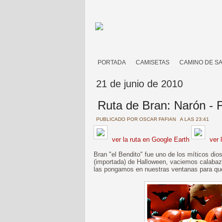
PORTADA
CAMISETAS
CAMINO DE S
21 de junio de 2010
Ruta de Bran: Narón - 
PUBLICADO POR
OSCAR FAFIAN
A LAS 23:41
ver la ruta en Google Earth
ver 
Bran "el Bendito" fue uno de los míticos dio
(importada) de Halloween, vaciemos calabaz
las pongamos en nuestras ventanas para que