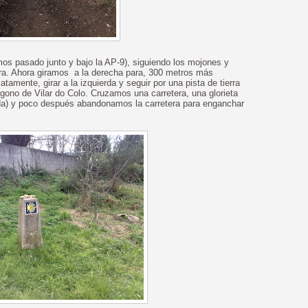
s pasado junto y bajo la AP-9), siguiendo los mojones y
ra. Ahora giramos a la derecha para, 300 metros más
atamente, girar a la izquierda y seguir por una pista de tierra
gono de Vilar do Colo. Cruzamos una carretera, una glorieta
ida) y poco después abandonamos la carretera para enganchar