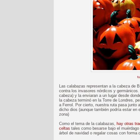
fo
Las calabazas representan a la cabeza de Bra
contra los invasores nórdicos y germánicos. 
cabeza) y la enviaran a un lugar desde dond
la cabeza terminó en la Torre de Londres, p
a Ferrol. Por cierto, nuestra ruta pasa junto 
dicho dios (aunque también podría estar en 
zona)
Como el tema de la calabazas,
hay otras tr
celtas
tales como besarse bajo el muérdago 
árbol de navidad o regalar cosas con forma 