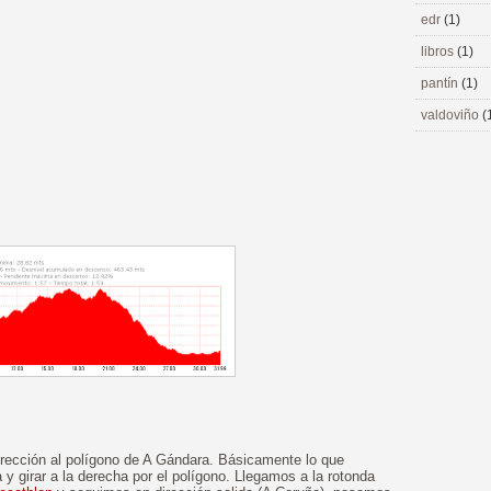
edr
(1)
libros
(1)
pantín
(1)
valdoviño
(
irección al polígono de A Gándara. Básicamente lo que
 y girar a la derecha por el polígono. Llegamos a la rotonda