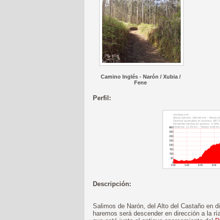
Camino Inglés - Narón / Xubia /
Fene
Perfil:
Descripción:
Salimos de Narón, del Alto del Castaño en d
haremos será descender en dirección a la ría