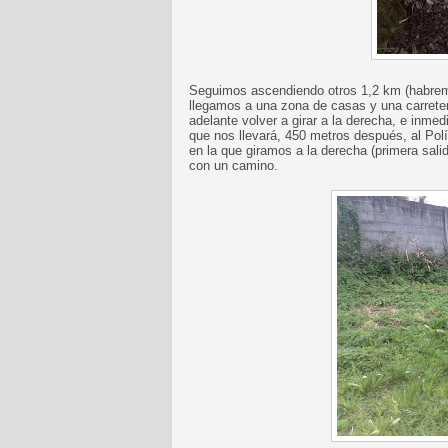
Seguimos ascendiendo otros 1,2 km (habremo
llegamos a una zona de casas y una carrete
adelante volver a girar a la derecha, e inmedi
que nos llevará, 450 metros después, al Polí
en la que giramos a la derecha (primera sal
con un camino.